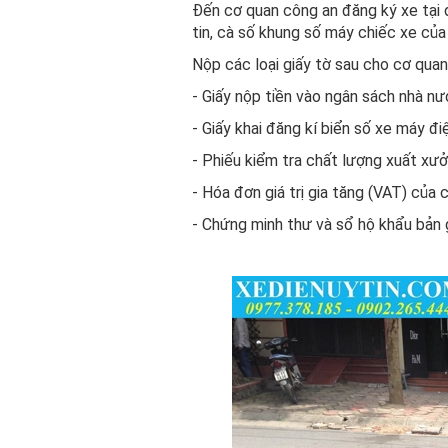
Đến cơ quan công an đăng ký xe tại 
tin, cà số khung số máy chiếc xe của
Nộp các loại giấy tờ sau cho cơ qua
- Giấy nộp tiền vào ngân sách nhà nư
- Giấy khai đăng kí biển số xe máy đi
- Phiếu kiểm tra chất lượng xuất xưở
- Hóa đơn giá trị gia tăng (VAT) của 
- Chứng minh thư và sổ hộ khẩu bản