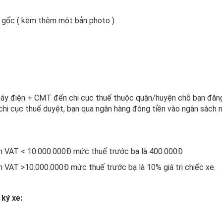
n gốc ( kèm thêm một bản photo )
y điện + CMT đến chi cục thuế thuộc quận/huyện chỗ bạn đăng k
 chi cục thuế duyệt, bạn qua ngân hàng đóng tiền vào ngân sách 
ơn VAT < 10.000.000Đ mức thuế trước bạ là 400.000Đ
n VAT >10.000.000Đ mức thuế trước bạ là 10% giá trị chiếc xe.
ký xe: