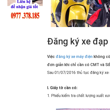
Đăng ký xe đạp 
Việc
đăng ký xe máy điện
không còn
đơn giản khi chỉ cần có CMT và S
Sau 01/07/2016 thủ tục đăng ký xe 
I. Giấy tờ cần có:
1. Phiếu kiểm tra chất lượng xuất xư