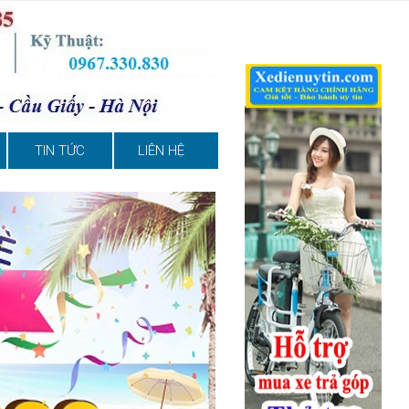
TIN TỨC
LIÊN HỆ