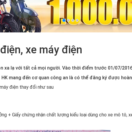
điện, xe máy điện
 xa lạ với tất cả mọi người. Vào thời điểm trước 01/07/2016
ổ HK mang đến cơ quan công an là có thể đăng ký được hoàn 
máy điện thay đổi như sau
ởng + Giấy chứng nhận chất lượng kiểu loại dùng cho xe mô tô, x