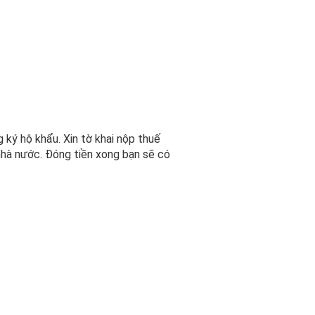
ý hộ khẩu. Xin tờ khai nộp thuế
nhà nước. Đóng tiền xong bạn sẽ có