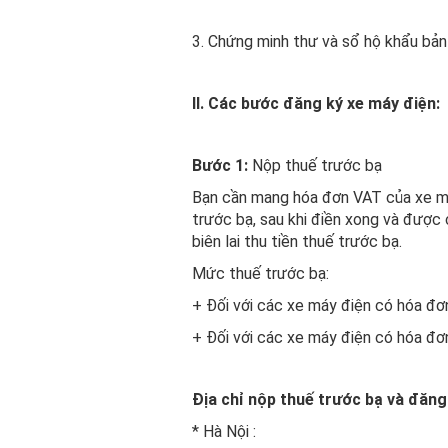
3. Chứng minh thư và sổ hộ khẩu bả
II. Các bước đăng ký xe máy điện:
Bước 1:
Nộp thuế trước bạ
Bạn cần mang hóa đơn VAT của xe má
trước bạ, sau khi điền xong và được
biên lai thu tiền thuế trước bạ.
Mức thuế trước bạ:
+ Đối với các xe máy điện có hóa đ
+ Đối với các xe máy điện có hóa đơ
Địa chỉ nộp thuế trước bạ và đăng 
* Hà Nội :