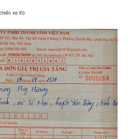
 chiếc xe đó.