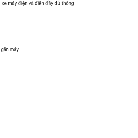
ý xe máy điện và điền đầy đủ thông
 gắn máy.