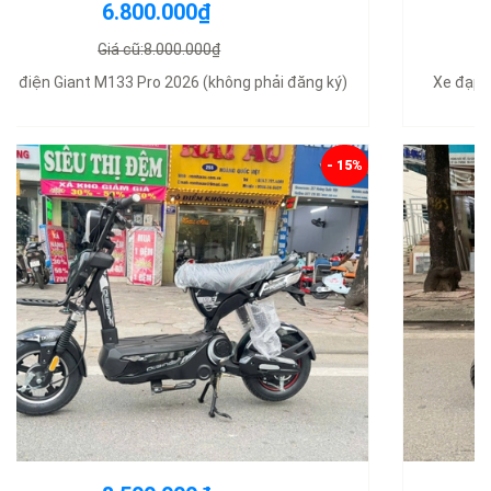
11.000.000₫
Giá cũ:12.500.000₫
Xe đạp điện Nijia Cap A2 nhập khẩu chính hãng 2025
- 16%