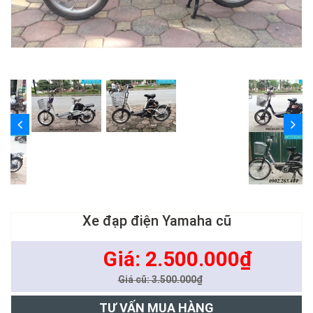
Xe đạp điện Yamaha cũ
Giá: 2.500.000₫
Giá cũ: 3.500.000₫
TƯ VẤN MUA HÀNG