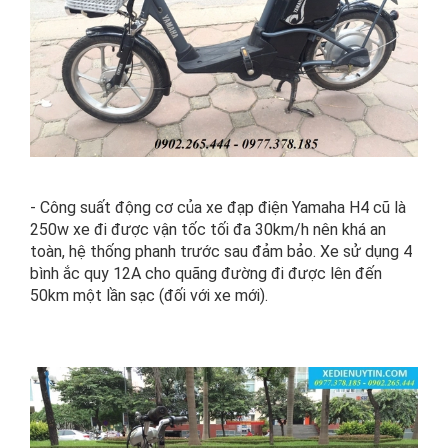
- Công suất động cơ của xe đạp điện Yamaha H4 cũ là
250w xe đi được vận tốc tối đa 30km/h nên khá an
toàn, hệ thống phanh trước sau đảm bảo. Xe sử dụng 4
bình ắc quy 12A cho quãng đường đi được lên đến
50km một lần sạc (đối với xe mới).