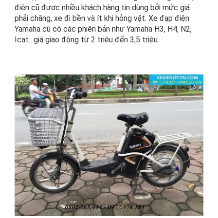
điện cũ được nhiều khách hàng tin dùng bởi mức giá
phải chăng, xe đi bền và ít khi hỏng vặt. Xe đạp điện
Yamaha cũ có các phiên bản như Yamaha H3, H4, N2,
Icat…giá giao động từ 2 triệu đến 3,5 triệu.