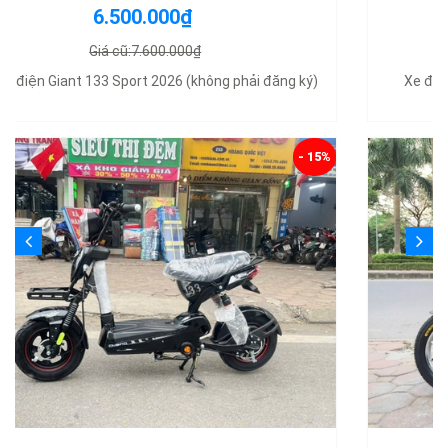
10.500.000₫
Giá cũ:12.000.000₫
Xe đạp điện Nijia Plus nhập khẩu chính hãng 2025
- 12%