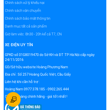
Chính sách xử lý khiếu nại
Chính sách vận chuyển
Chính sách bảo mật thông tin
Danh mục tất cả sản phẩm
Giờ làm việc: 8h30 - 20h kể cả T7, CN
XE ĐIỆN UY TÍN
GPKD số 01G8019470 do Sở KH và ĐT TP Hà Nội cấp ngày
24/11/2016
GĐ/Sở hữu website Hoàng Phương Nam
Địa chỉ : Số 257 Hoàng Quốc Việt, Cầu Giấy
Liên hệ khi cần hỗ trợ :
Hoàng Nam 0977.378.185 - 0902.265.444
Cam kết hàng chính hãng - giá tốt nhất !