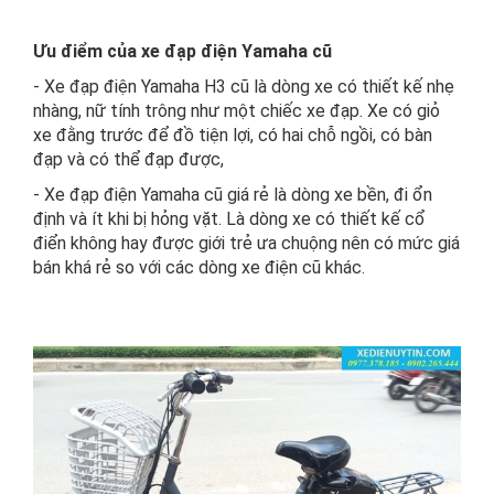
Ưu điểm của xe đạp điện Yamaha cũ
- Xe đạp điện Yamaha H3 cũ là dòng xe có thiết kế nhẹ
nhàng, nữ tính trông như một chiếc xe đạp. Xe có giỏ
xe đằng trước để đồ tiện lợi, có hai chỗ ngồi, có bàn
đạp và có thể đạp được,
- Xe đạp điện Yamaha cũ giá rẻ là dòng xe bền, đi ổn
định và ít khi bị hỏng vặt. Là dòng xe có thiết kế cổ
điển không hay được giới trẻ ưa chuộng nên có mức giá
bán khá rẻ so với các dòng xe điện cũ khác.