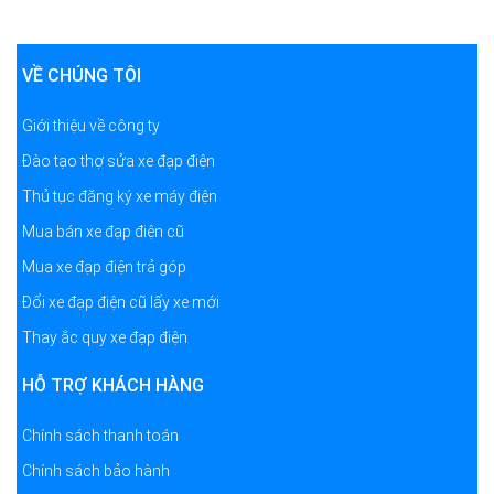
VỀ CHÚNG TÔI
Giới thiệu về công ty
Đào tạo thợ sửa xe đạp điện
Thủ tục đăng ký xe máy điện
Mua bán xe đạp điện cũ
Mua xe đạp điện trả góp
Đổi xe đạp điện cũ lấy xe mới
Thay ắc quy xe đạp điện
HỖ TRỢ KHÁCH HÀNG
Chính sách thanh toán
Chính sách bảo hành