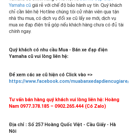
Yamaha cũ
giá rẻ với chế độ bảo hành uy tín. Quý khách
chỉ cần liên hệ Hotline chúng tôi cử nhân viên qua tận
nhà thu mua, có dịch vụ đổi xe cũ lấy xe mới, dịch vụ
mua xe đạp điện trả góp nếu khách hàng chưa có đủ tài
chính ngay.
Quý khách có nhu cầu Mua - Bán xe đạp điện
Yamaha cũ vui lòng liên hệ:
Để xem các xe cũ hiện có Click vào =>
https://www.facebook.com/muabanxedapdiencugiare/
Tư vấn bán hàng quý khách vui lòng liên hệ: Hoàng
Nam 0977.378.185 – 0902.265.444 (Có Zalo)
Địa chỉ : Số 257 Hoàng Quốc Việt - Cầu Giấy - Hà
Nội