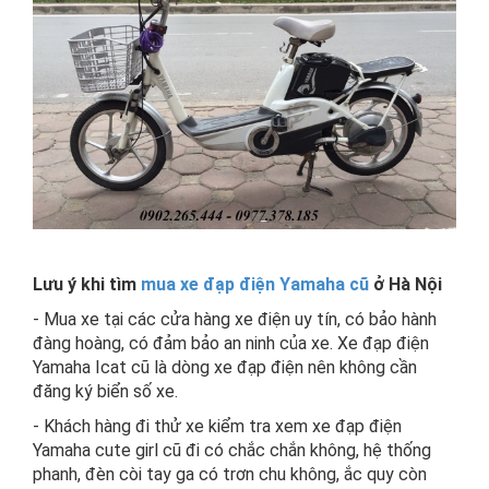
Lưu ý khi tìm
mua xe đạp điện Yamaha cũ
ở Hà Nội
- Mua xe tại các cửa hàng xe điện uy tín, có bảo hành
đàng hoàng, có đảm bảo an ninh của xe. Xe đạp điện
Yamaha Icat cũ là dòng xe đạp điện nên không cần
đăng ký biển số xe.
- Khách hàng đi thử xe kiểm tra xem xe đạp điện
Yamaha cute girl cũ đi có chắc chắn không, hệ thống
phanh, đèn còi tay ga có trơn chu không, ắc quy còn