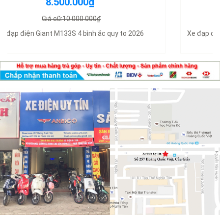
11.800.000₫
Giá cũ:14.000.000₫
Xe đạp điện V1 Plus 2026 có bàn đạp không cần đăng ký