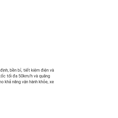
nh, bền bỉ, tiết kiệm điện và
 tốc tối đa 50km/h và quãng
ho khả năng vận hành khỏe, xe