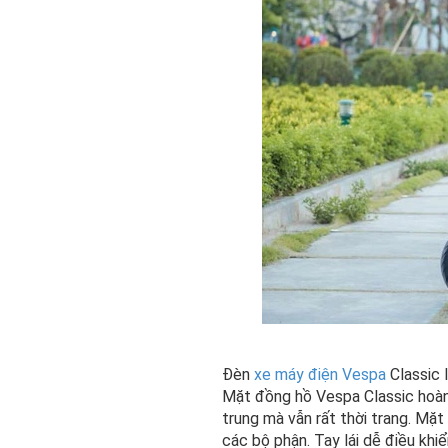
Đèn
xe máy điện Vespa
Classic 
Mặt đồng hồ Vespa Classic hoàn
trung mà vẫn rất thời trang. Mặt
các bộ phận. Tay lái dễ điều khiể