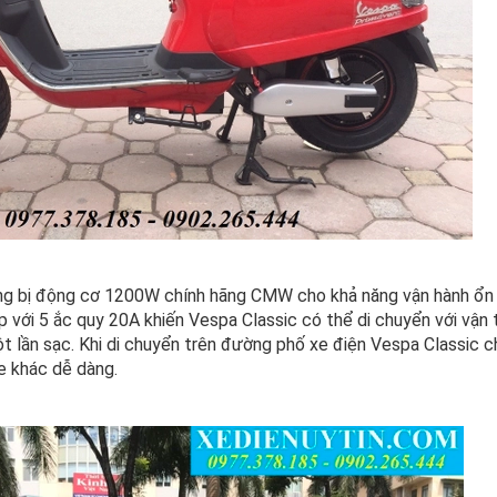
g bị động cơ 1200W chính hãng CMW cho khả năng vận hành ổn đị
 với 5 ắc quy 20A khiến Vespa Classic có thể di chuyển với vận
lần sạc. Khi di chuyển trên đường phố xe điện Vespa Classic c
e khác dễ dàng.