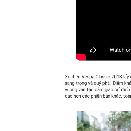
Xe điện Vespa Classic 2018 lấy 
sang trọng và quý phái. Điểm khá
vuông vắn tạo cảm giác cổ điển
cao hơn các phiên bản khác, to