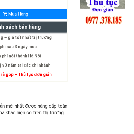
Mua Hàng
nh sách bán hàng
g – giá tốt nhất trị trường
phí sau 3 ngày mua
 phí nội thành Hà Nội
ện 3 năm tại các chi nhánh
trả góp – Thủ tục đơn giản
bản mới nhất được nâng cấp toàn
pa khác hiện có trên thị trường.