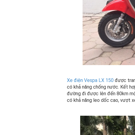
Xe điện Vespa LX 150
được tran
có khả năng chống nước. Kết hợp
đường đi được lên đến 80km một 
có khả năng leo dốc cao, vượt x