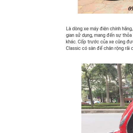
Là dòng xe máy điện chính hãng
gian sử dụng, mang đến sự thỏa
khác. Cốp trước của xe cũng đư
Classic có sàn để chân rộng rã