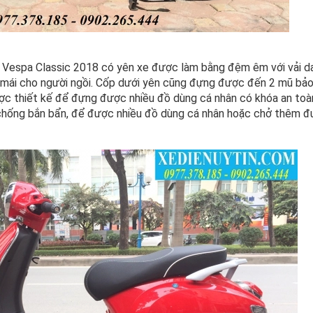
, Vespa Classic 2018 có yên xe được làm bằng đệm êm với vải da
 mái cho người ngồi. Cốp dưới yên cũng đựng được đến 2 mũ bảo
ợc thiết kế để đựng được nhiều đồ dùng cá nhân có khóa an toà
i chống bắn bẩn, để được nhiều đồ dùng cá nhân hoặc chở thêm 