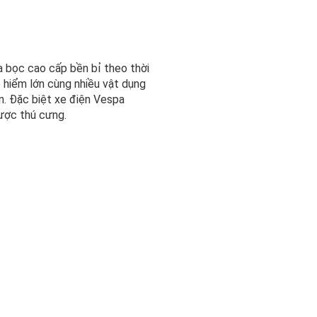
 bọc cao cấp bền bỉ theo thời
 hiểm lớn cùng nhiều vật dụng
n. Đặc biệt xe điện Vespa
được thú cưng.