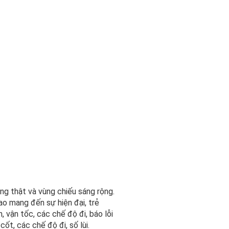
ng thật và vùng chiếu sáng rộng.
o mang đến sự hiện đại, trẻ
 vận tốc, các chế độ đi, báo lỗi
ốt, các chế độ đi, số lùi.