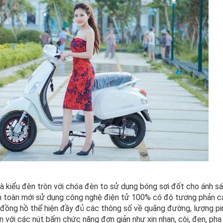
là kiểu đèn tròn với chóa đèn to sử dụng bóng sợi đốt cho ánh sá
 toàn mới sử dụng công nghệ điện tử 100% có độ tương phản ca
 đồng hồ thể hiện đầy đủ các thông số về quãng đường, lượng pin,
n với các nút bấm chức năng đơn giản như xin nhan, còi, đen, pha c