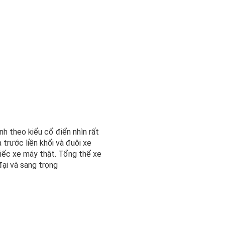
h theo kiểu cổ điển nhìn rất
 trước liền khối và đuôi xe
iếc xe máy thật. Tổng thể xe
ại và sang trọng