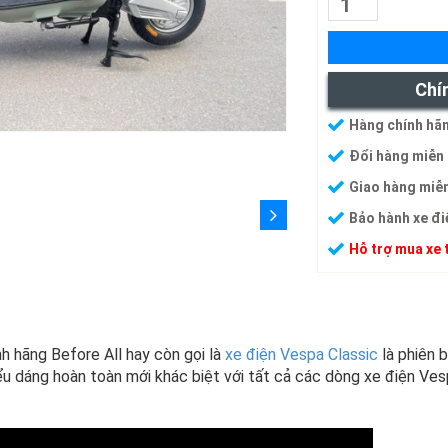
Chí
Hàng chính hãn
Đổi hàng miễn 
Giao hàng miễn
Bảo hành xe đi
Hỗ trợ mua xe 
 hãng Before All hay còn gọi là
xe điện Vespa Classic
là phiên 
iểu dáng hoàn toàn mới khác biệt với tất cả các dòng xe điện Ves