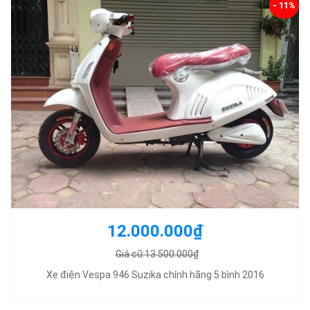
- 11%
12.000.000₫
Giá cũ:13.500.000₫
Xe điện Vespa 946 Suzika chính hãng 5 bình 2016