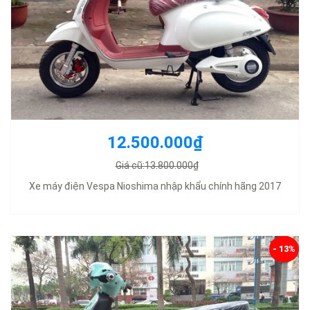
12.500.000₫
Giá cũ:13.800.000₫
Xe máy điện Vespa Nioshima nhập khẩu chính hãng 2017
- 13%