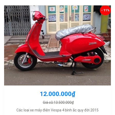
- 11%
12.000.000₫
Giá cũ:13.500.000₫
Các loại xe máy điện Vespa 4 bình ắc quy đời 2015