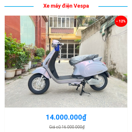
Xe máy điện Vespa
- 12%
14.000.000₫
Giá cũ:16.000.000₫