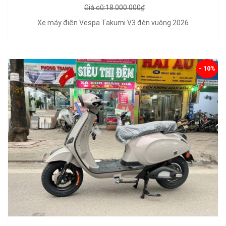
Giá cũ:18.000.000₫
Xe máy điện Vespa Takumi V3 đèn vuông 2026
- 10%