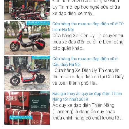
Đầu năm 2020 Cửa hàng Xe Điện
Uy Tín mở lớp học nghề sửa chữa
xe đạp điện, xe máy...
Cửa hàng thu mua xe đạp điện cũ ở Từ
Liêm Hà Nội
Cửa hàng Xe Điện Uy Tín chuyên thu
mua xe đạp điện cũ ở Từ Liêm cùng
các quận khác...
Cửa hàng thu mua xe đạp điện cũ ở
Cầu Giấy Hà Nội
Cửa hàng Xe Điện Uy Tín chuyên
thu mua xe đạp điện cũ tại Cầu Giấy
và toàn thành phố Hà...
Báo giá thay ắc quy xe đạp điện Thiên
Năng tốt nhất 2019
Ắc quy xe đạp điện Thiên Năng
(Tianneng) là dòng ắc quy nhập
khẩu chính hãng có chất lượng tốt...