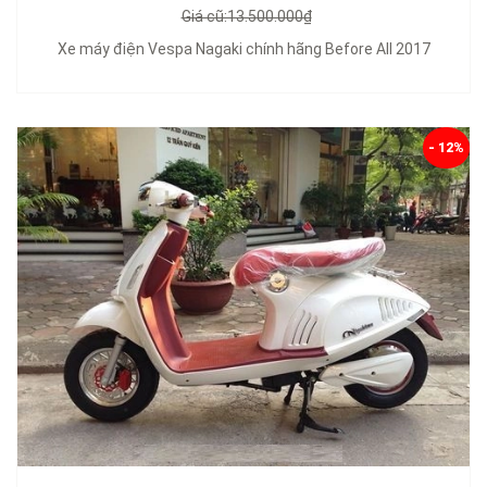
Giá cũ:13.500.000₫
Xe máy điện Vespa Nagaki chính hãng Before All 2017
- 12%