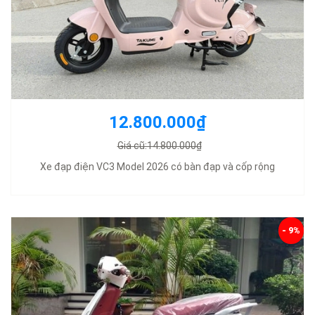
12.800.000₫
Giá cũ:14.800.000₫
Xe đạp điện VC3 Model 2026 có bàn đạp và cốp rộng
- 9%