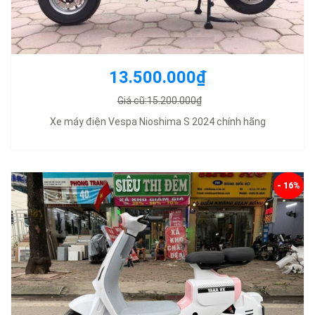
13.500.000₫
Giá cũ:15.200.000₫
Xe máy điện Vespa Nioshima S 2024 chính hãng
- 16%