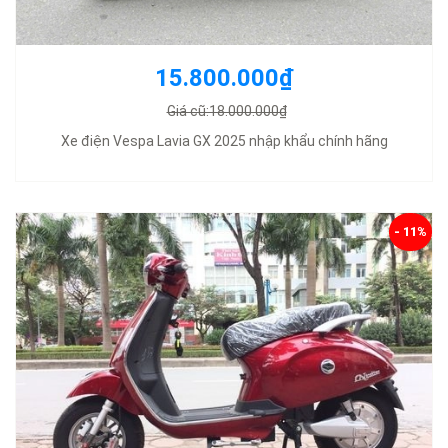
15.800.000₫
Giá cũ:18.000.000₫
Xe điện Vespa Lavia GX 2025 nhập khẩu chính hãng
- 11%