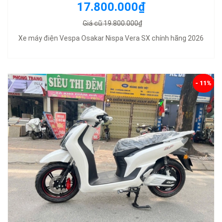
17.800.000₫
Giá cũ:19.800.000₫
Xe máy điện Vespa Osakar Nispa Vera SX chính hãng 2026
- 11%