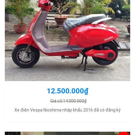
12.500.000₫
Giá cũ:14.000.000₫
Xe điện Vespa Nioshima nhập khẩu 2016 đã có đăng ký