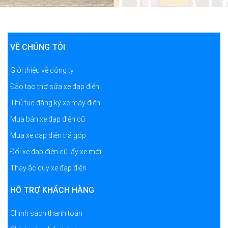
VỀ CHÚNG TÔI
Giới thiệu về công ty
Đào tạo thợ sửa xe đạp điện
Thủ tục đăng ký xe máy điện
Mua bán xe đạp điện cũ
Mua xe đạp điện trả góp
Đổi xe đạp điện cũ lấy xe mới
Thay ắc quy xe đạp điện
HỖ TRỢ KHÁCH HÀNG
Chính sách thanh toán