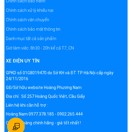
Chính sách bảo hành
Chính sách xử lý khiếu nại
Chính sách vận chuyển
Chính sách bảo mật thông tin
Danh mục tất cả sản phẩm
Giờ làm việc: 8h30 - 20h kể cả T7, CN
XE ĐIỆN UY TÍN
GPKD số 01G8019470 do Sở KH và ĐT TP Hà Nội cấp ngày
24/11/2016
GĐ/Sở hữu website Hoàng Phương Nam
Địa chỉ : Số 257 Hoàng Quốc Việt, Cầu Giấy
Liên hệ khi cần hỗ trợ :
Hoàng Nam 0977.378.185 - 0902.265.444
Cam kết hàng chính hãng - giá tốt nhất !