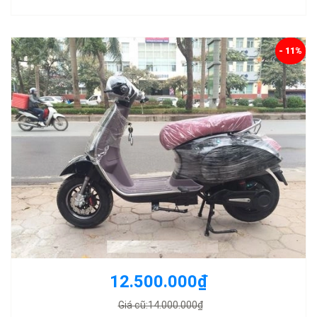
- 11%
12.500.000₫
Giá cũ:14.000.000₫