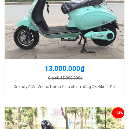
13.000.000₫
Giá cũ:15.000.000₫
Xe máy điện Vespa Roma Plus chính hãng DK Bike 2017
- 13%