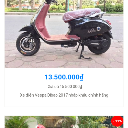
13.500.000₫
Giá cũ:15.500.000₫
Xe điện Vespa Dibao 2017 nhập khẩu chính hãng
- 11%