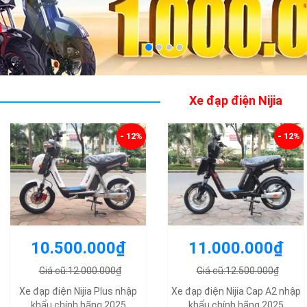
Xe đạp điện Nijia
- 12%
- 12%
10.500.000₫
11.000.000₫
Giá cũ:12.000.000₫
Giá cũ:12.500.000₫
Xe đạp điện Nijia Plus nhập
Xe đạp điện Nijia Cap A2 nhập
khẩu chính hãng 2025
khẩu chính hãng 2025