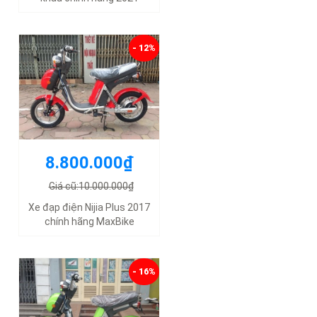
- 12%
8.800.000₫
Giá cũ:10.000.000₫
Xe đạp điện Nijia Plus 2017
chính hãng MaxBike
- 16%