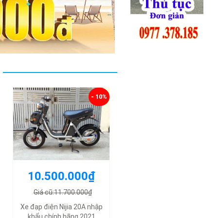
- 10%
10.500.000₫
Giá cũ:11.700.000₫
Xe đạp điện Nijia 20A nhập
khẩu chính hãng 2021