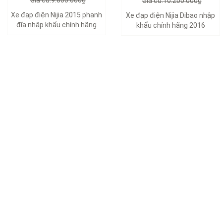
Giá cũ:9.800.000₫
Giá cũ:10.200.000₫
Xe đạp điện Nijia 2015 phanh
Xe đạp điện Nijia Dibao nhập
đĩa nhập khẩu chính hãng
khẩu chính hãng 2016