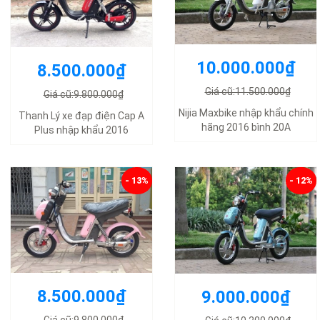
10.000.000₫
8.500.000₫
Giá cũ:11.500.000₫
Giá cũ:9.800.000₫
Nijia Maxbike nhập khẩu chính
Thanh Lý xe đạp điện Cap A
hãng 2016 bình 20A
Plus nhập khẩu 2016
- 13%
- 12%
8.500.000₫
9.000.000₫