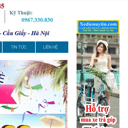
TIN TỨC
LIÊN HỆ