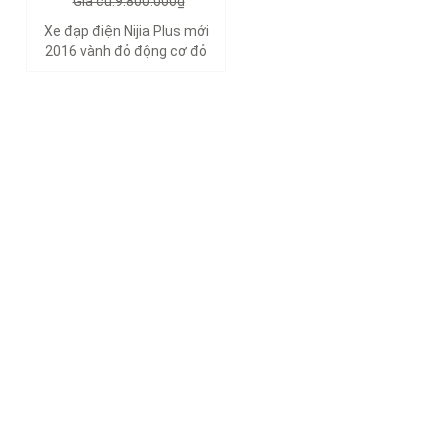
Giá cũ:9.800.000₫
Xe đạp điện Nijia Plus mới
2016 vành đỏ động cơ đỏ