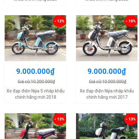
- 12%
- 10%
9.000.000₫
9.000.000₫
Giá cũ:10.200.000₫
Giá cũ:10.000.000₫
Xe đạp điện Nijia S nhập khẩu
Xe đạp điện Nijia nhập khẩu
chính hãng mới 2018
chính hãng mới 2017
- 13%
- 13%