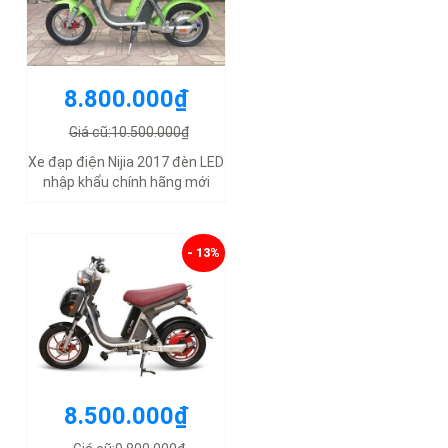
8.800.000₫
Giá cũ:10.500.000₫
Xe đạp điện Nijia 2017 đèn LED
nhập khẩu chính hãng mới
- 13%
8.500.000₫