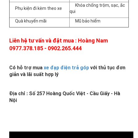
Khóa chống trộm, sạc, ắc
Phụ kiện đi kèm theo xe
qui
Quà khuyến mãi
Mũ bảo hiểm
Liên hệ tư vấn và đặt mua : Hoàng Nam
0977.378.185 - 0902.265.444
Có hỗ trợ mua
xe đạp điện trả góp
với thủ tục đơn
giản và lãi suất hợp lý
Địa chỉ : Số 257 Hoàng Quốc Việt - Cầu Giấy - Hà
Nội