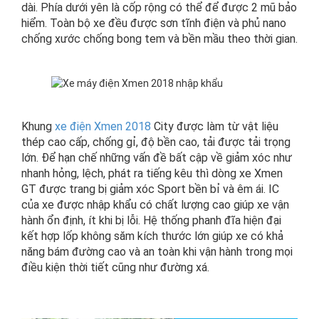
dài. Phía dưới yên là cốp rộng có thể để được 2 mũ bảo
hiểm. Toàn bộ xe đều được sơn tĩnh điện và phủ nano
chống xước chống bong tem và bền mầu theo thời gian.
Khung
xe điện Xmen 2018
City được làm từ vật liệu
thép cao cấp, chống gỉ, độ bền cao, tải được tải trọng
lớn. Để hạn chế những vấn đề bất cập về giảm xóc như
nhanh hỏng, lệch, phát ra tiếng kêu thì dòng xe Xmen
GT được trang bị giảm xóc Sport bền bỉ và êm ái. IC
của xe được nhập khẩu có chất lượng cao giúp xe vận
hành ổn định, ít khi bị lỗi. Hệ thống phanh đĩa hiện đại
kết hợp lốp không săm kích thước lớn giúp xe có khả
năng bám đường cao và an toàn khi vận hành trong mọi
điều kiện thời tiết cũng như đường xá.