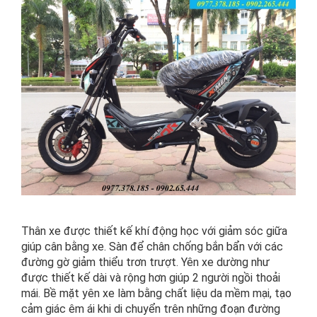
Thân xe được thiết kế khí động học với giảm sóc giữa
giúp cân bằng xe. Sàn để chân chống bắn bẩn với các
đường gờ giảm thiểu trơn trượt. Yên xe dường như
được thiết kế dài và rộng hơn giúp 2 người ngồi thoải
mái. Bề mặt yên xe làm bằng chất liệu da mềm mại, tạo
cảm giác êm ái khi di chuyển trên những đoạn đường