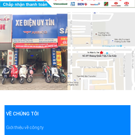
VỀ CHÚNG TÔI
Giới thiệu về công ty