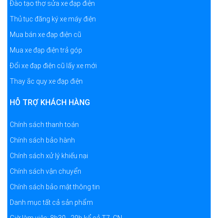
Đào tạo thợ sửa xe đạp điện
Thủ tục đăng ký xe máy điện
Mua bán xe đạp điện cũ
Mua xe đạp điện trả góp
Đổi xe đạp điện cũ lấy xe mới
Thay ắc quy xe đạp điện
HỖ TRỢ KHÁCH HÀNG
Chính sách thanh toán
Chính sách bảo hành
Chính sách xử lý khiếu nại
Chính sách vận chuyển
Chính sách bảo mật thông tin
Danh mục tất cả sản phẩm
Giờ làm việc: 8h30 - 20h kể cả T7, CN