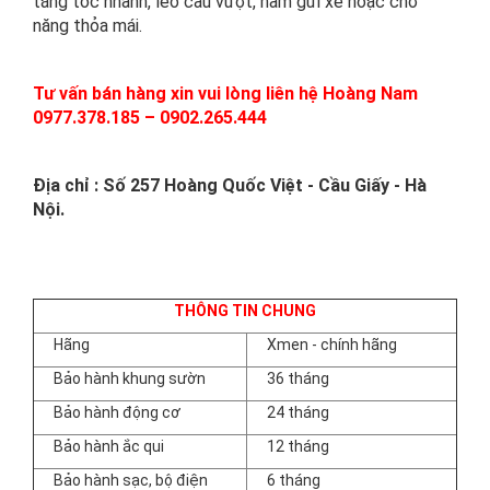
tăng tốc nhanh, leo cầu vượt, hầm gửi xe hoặc chở
năng thỏa mái.
Tư vấn bán hàng xin vui lòng liên hệ Hoàng Nam
0977.378.185 – 0902.265.444
Địa chỉ : Số 257 Hoàng Quốc Việt - Cầu Giấy - Hà
Nội.
THÔNG TIN CHUNG
Hãng
Xmen - chính hãng
Bảo hành khung sườn
36 tháng
Bảo hành động cơ
24 tháng
Bảo hành ắc qui
12 tháng
Bảo hành sạc, bộ điện
6 tháng