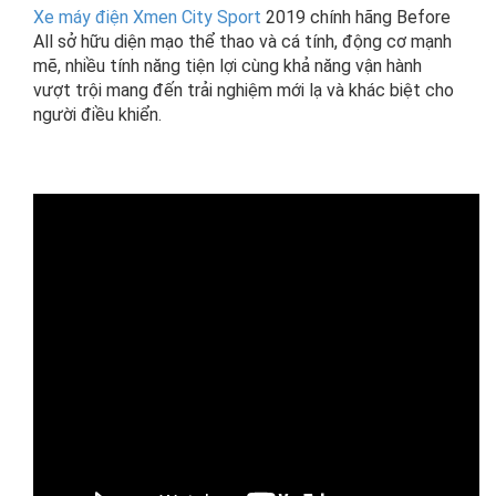
Xe máy điện Xmen City Sport
2019 chính hãng Before
All sở hữu diện mạo thể thao và cá tính, động cơ mạnh
mẽ, nhiều tính năng tiện lợi cùng khả năng vận hành
vượt trội mang đến trải nghiệm mới lạ và khác biệt cho
người điều khiển.