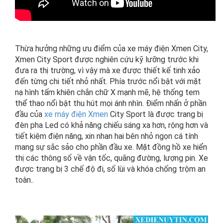
Thừa hưởng những ưu điểm của xe máy điện Xmen City,
Xmen City Sport được nghiên cứu kỹ lưỡng trước khi
đưa ra thị trường, vì vậy mà xe được thiết kế tinh xảo
đến từng chi tiết nhỏ nhất. Phía trước nổi bật với mặt
nạ hình tấm khiên chắn chữ X mạnh mẽ, hệ thống tem
thể thao nổi bật thu hút mọi ánh nhìn. Điểm nhấn ở phần
đầu của
xe máy điện Xmen
City Sport là được trang bị
đèn pha Led có khả năng chiếu sáng xa hơn, rộng hơn và
tiết kiệm điện năng, xin nhan hai bên nhỏ ngọn cá tính
mang sự sắc sảo cho phần đầu xe. Mặt đồng hồ xe hiển
thị các thông số về vận tốc, quãng đường, lượng pin. Xe
được trang bị 3 chế độ đi, số lùi và khóa chống trộm an
toàn..