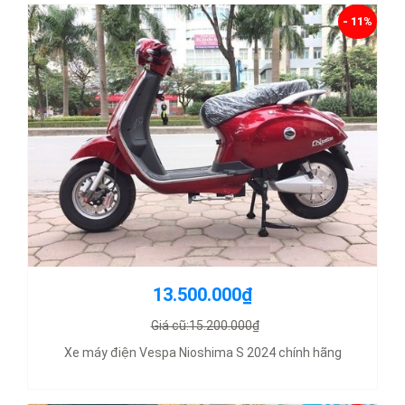
- 11%
13.500.000₫
Giá cũ:15.200.000₫
Xe máy điện Vespa Nioshima S 2024 chính hãng