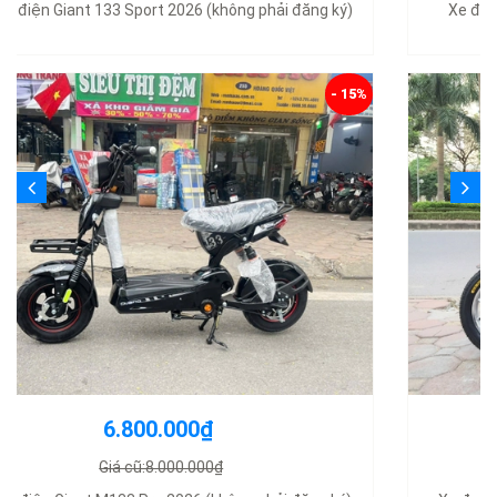
Xe đạp điện Nijia Plus nhập khẩu chính hãng 2025
- 12%
11.000.000₫
Giá cũ:12.500.000₫