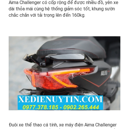
Aima Challenger có cốp rộng để được nhiều đồ, yên xe
dài thỏa mái cùng hệ thống giảm sóc tốt, khung sườn
chắc chắn với tải trọng lên đến 160kg.
Đuôi xe thể thao cá tính, xe máy điện Aima Challenger