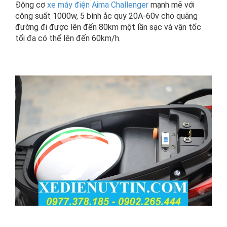
Động cơ
xe máy điện Aima Challenger
mạnh mẽ với
công suất 1000w, 5 bình ắc quy 20A-60v cho quãng
đường đi được lên đến 80km một lần sạc và vận tốc
tối đa có thể lên đến 60km/h.