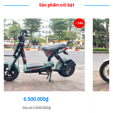
Sản phẩm nổi bật
- 12%
10.500.000₫
Giá cũ:12.000.000₫