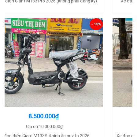
Xe đạp điện Nijia Cap A2 nhập khẩu chính hãng 2025
- 16%
11.800.000₫
Giá cũ:14.000.000₫
Xe đạp điện V1 Plus 2026 có bàn đạp không cần đăng ký