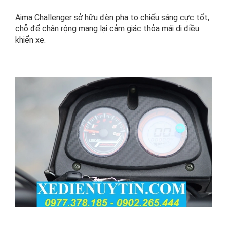
Aima Challenger sở hữu đèn pha to chiếu sáng cực tốt,
chỗ để chân rộng mang lại cảm giác thỏa mái di điều
khiển xe.