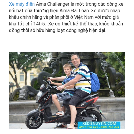
Xe máy điện
Aima Challenger là một trong các dòng xe
nổi bật của thương hiệu Aima Đài Loan. Xe được nhập
khẩu chính hãng và phân phối ở Việt Nam với mức giá
khá tốt chỉ 14tr5. Xe có thiết kế thể thao, khỏe khoắn
đồng thời sở hữu hàng loạt công nghệ hiện đại.