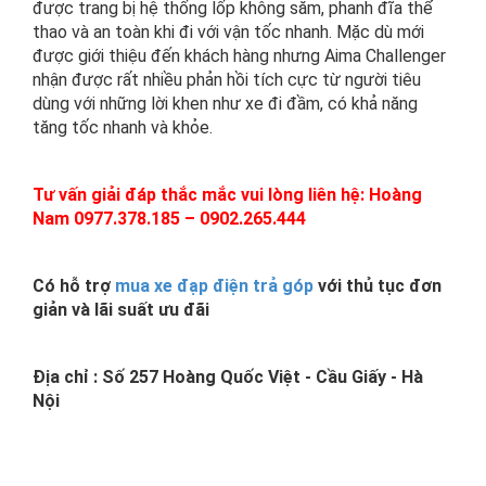
được trang bị hệ thống lốp không săm, phanh đĩa thể
thao và an toàn khi đi với vận tốc nhanh. Mặc dù mới
được giới thiệu đến khách hàng nhưng Aima Challenger
nhận được rất nhiều phản hồi tích cực từ người tiêu
dùng với những lời khen như xe đi đầm, có khả năng
tăng tốc nhanh và khỏe.
Tư vấn giải đáp thắc mắc vui lòng liên hệ: Hoàng
Nam 0977.378.185 – 0902.265.444
Có hỗ trợ
mua xe đạp điện trả góp
với thủ tục đơn
giản và lãi suất ưu đãi
Địa chỉ : Số 257 Hoàng Quốc Việt - Cầu Giấy - Hà
Nội