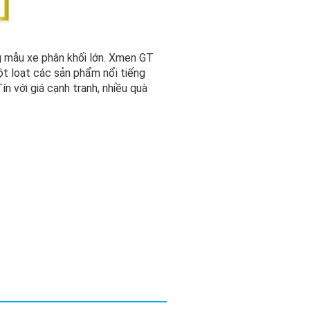
 mẫu xe phân khối lớn. Xmen GT
ột loạt các sản phẩm nổi tiếng
n với giá cạnh tranh, nhiều quà