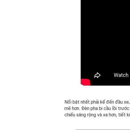
Nổi bật nhất phải kể đến đầu x
mẽ hơn. Đèn pha bi cầu lồi trước
chiếu sáng rộng và xa hơn, tiết 