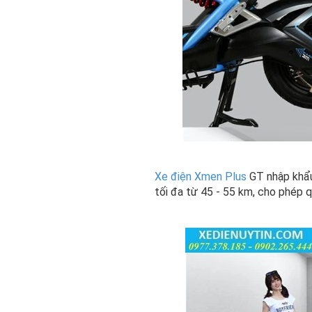
Xe điện Xmen Plus
GT nhập khẩu
tối đa từ 45 - 55 km, cho phép