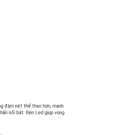
ng đậm nét thể thao hơn, mạnh
nhấn nổi bật. Đèn Led giúp vùng