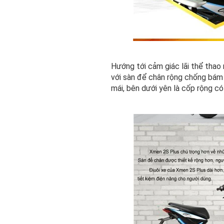
Hướng tới cảm giác lãi thể tha
với sàn để chân rộng chống bám 
mái, bên dưới yên là cốp rộng c