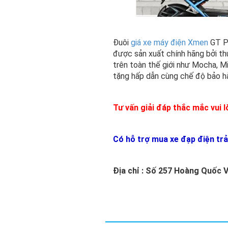
Đuôi
giá xe máy điện Xmen
GT Pl
được sản xuất chính hãng bởi th
trên toàn thế giới như Mocha, M
tặng hấp dẫn cùng chế độ bảo h
Tư vấn giải đáp thắc mắc vui 
Có hỗ trợ mua xe đạp điện trả 
Địa chỉ : Số 257 Hoàng Quốc Vi