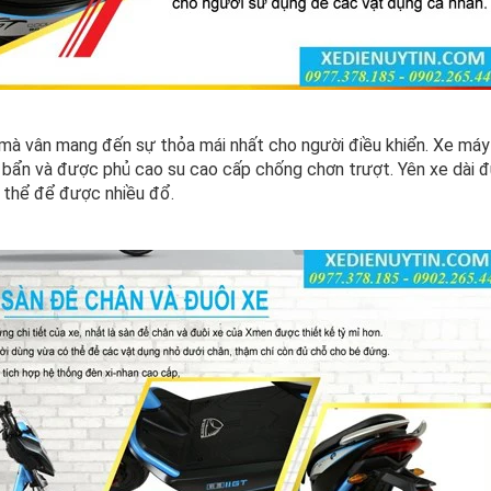
o mà vân mang đến sự thỏa mái nhất cho người điều khiển. Xe má
bẩn và được phủ cao su cao cấp chống chơn trượt. Yên xe dài đủ
ó thể để được nhiều đổ.