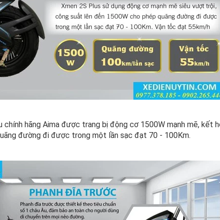
 chính hãng Aima được trang bị động cơ 1500W mạnh mẽ, kết hợ
 quãng đường đi được trong một lần sạc đạt 70 - 100Km.