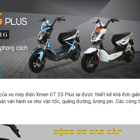
 của xe máy điện Xmen GT 2S Plus lại được thiết kế khá đơn giả
huật vận hành xe như vận tốc, quãng đường, lượng pin…Các công