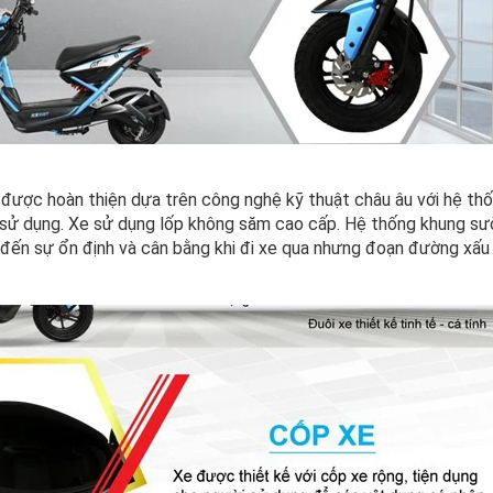
được hoàn thiện dựa trên công nghệ kỹ thuật châu âu với hệ thống
sử dụng. Xe sử dụng lốp không săm cao cấp. Hệ thống khung sườ
đến sự ổn định và cân bằng khi đi xe qua nhưng đoạn đường xấu