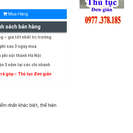
Mua Hàng
nh sách bán hàng
g – giá tốt nhất trị trường
phí sau 3 ngày mua
 phí nội thành Hà Nội
ện 3 năm tại các chi nhánh
trả góp – Thủ tục đơn giản
ểm nhấn khác biệt, thể hiện