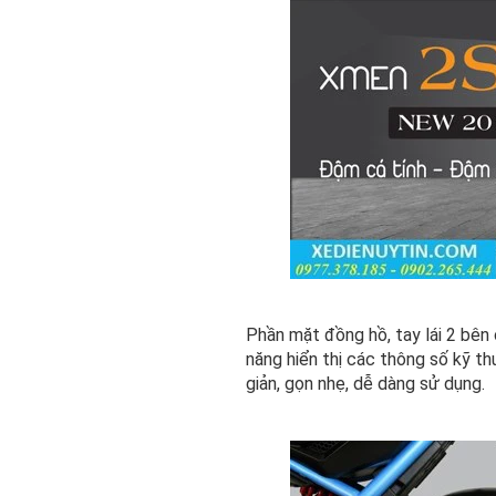
Phần mặt đồng hồ, tay lái 2 bên
năng hiển thị các thông số kỹ t
giản, gọn nhẹ, dễ dàng sử dụng.