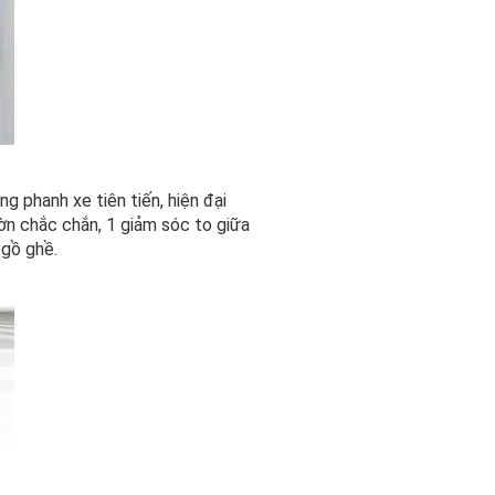
 phanh xe tiên tiến, hiện đại
n chắc chắn, 1 giảm sóc to giữa
 gồ ghề.