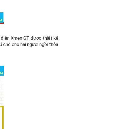
y điện Xmen GT được thiết kế
 chỗ cho hai người ngồi thỏa