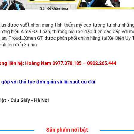
us được vuốt nhon mang tính thẩm mỹ cao tương tự như những
ương hiệu Aima Đài Loan, thương hiệu xe đạp điện cao cấp với m
ilan, Proud…Xmen GT được phân phối chính hãng tại Xe Điện Uy Tí
ành lên đến 3 năm.
lòng liên hệ: Hoàng Nam 0977.378.185 – 0902.265.444
góp với thủ tục đơn giản và lãi suất ưu đãi
ệt - Cầu Giấy - Hà Nội
Sản phẩm nổi bật