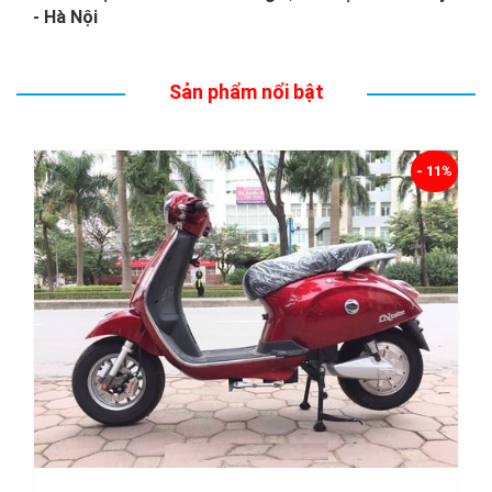
- Hà Nội
Sản phẩm nổi bật
- 11%