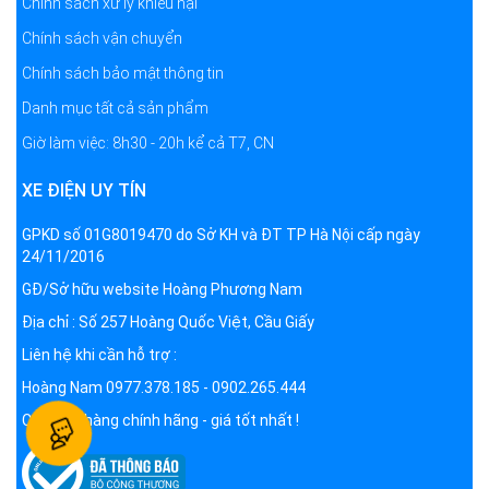
Chính sách xử lý khiếu nại
Chính sách vận chuyển
Chính sách bảo mật thông tin
Danh mục tất cả sản phẩm
Giờ làm việc: 8h30 - 20h kể cả T7, CN
XE ĐIỆN UY TÍN
GPKD số 01G8019470 do Sở KH và ĐT TP Hà Nội cấp ngày
24/11/2016
GĐ/Sở hữu website Hoàng Phương Nam
Địa chỉ : Số 257 Hoàng Quốc Việt, Cầu Giấy
Liên hệ khi cần hỗ trợ :
Hoàng Nam 0977.378.185 - 0902.265.444
Cam kết hàng chính hãng - giá tốt nhất !