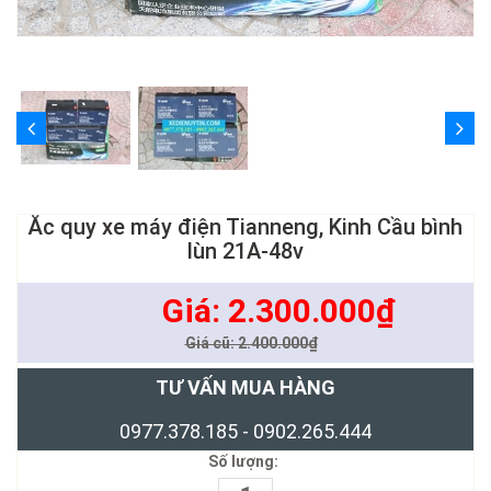
Ắc quy xe máy điện Tianneng, Kinh Cầu bình
lùn 21A-48v
Giá: 2.300.000₫
Giá cũ: 2.400.000₫
TƯ VẤN MUA HÀNG
0977.378.185 - 0902.265.444
Số lượng: