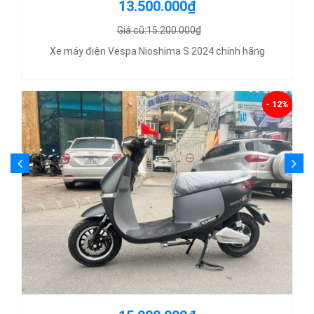
13.500.000₫
Giá cũ:15.200.000₫
Xe máy điện Vespa Nioshima S 2024 chính hãng
- 12%