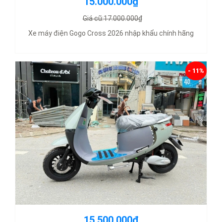
15.000.000₫
Giá cũ:17.000.000₫
Xe máy điện Gogo Cross 2026 nhập khẩu chính hãng
- 11%
15.500.000₫