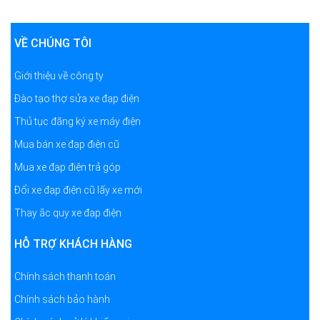
VỀ CHÚNG TÔI
Giới thiệu về công ty
Đào tạo thợ sửa xe đạp điện
Thủ tục đăng ký xe máy điện
Mua bán xe đạp điện cũ
Mua xe đạp điện trả góp
Đổi xe đạp điện cũ lấy xe mới
Thay ắc quy xe đạp điện
HỖ TRỢ KHÁCH HÀNG
Chính sách thanh toán
Chính sách bảo hành