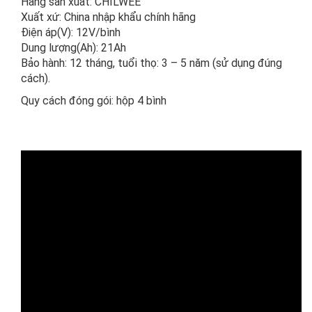
Hãng sản xuất: CHILWEE
Xuất xứ: China nhập khẩu chính hãng
Điện áp(V): 12V/bình
Dung lượng(Ah): 21Ah
Bảo hành: 12 tháng, tuổi thọ: 3 – 5 năm (sử dụng đúng
cách).
Quy cách đóng gói: hộp 4 bình