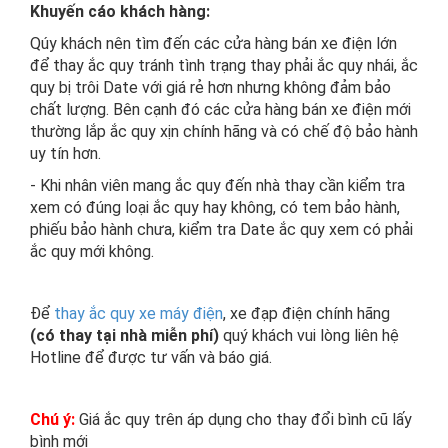
Khuyến cáo khách hàng:
Qúy khách nên tìm đến các cửa hàng bán xe điện lớn
để thay ắc quy tránh tình trạng thay phải ắc quy nhái, ắc
quy bị trôi Date với giá rẻ hơn nhưng không đảm bảo
chất lượng. Bên cạnh đó các cửa hàng bán xe điện mới
thường lắp ắc quy xịn chính hãng và có chế độ bảo hành
uy tín hơn.
- Khi nhân viên mang ắc quy đến nhà thay cần kiểm tra
xem có đúng loại ắc quy hay không, có tem bảo hành,
phiếu bảo hành chưa, kiểm tra Date ắc quy xem có phải
ắc quy mới không.
Để
thay ắc quy xe máy điện
, xe đạp điện chính hãng
(có thay tại nhà miễn phí)
quý khách vui lòng liên hệ
Hotline để được tư vấn và báo giá.
Chú ý:
Giá ắc quy trên áp dụng cho thay đổi bình cũ lấy
bình mới