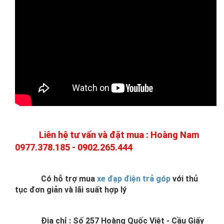
Liên hệ tư vấn và đặt mua : Hoàng Nam
0977.378.185 - 0902.265.444
Có hỗ trợ mua
xe đạp điện trả góp
với thủ
tục đơn giản và lãi suất hợp lý
Địa chỉ : Số 257 Hoàng Quốc Việt - Cầu Giấy