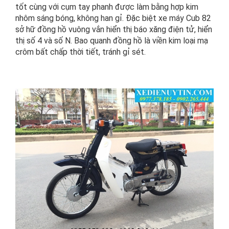
tốt cùng với cụm tay phanh được làm bằng hợp kim
nhôm sáng bóng, không han gỉ. Đặc biệt xe máy Cub 82
sở hữ đồng hồ vuông vắn hiển thị báo xăng điện tử, hiển
thị số 4 và số N. Bao quanh đồng hồ là viền kim loại mạ
crôm bất chấp thời tiết, tránh gỉ sét.