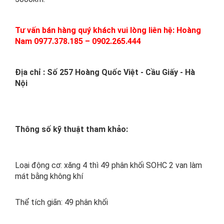
Tư vấn bán hàng quý khách vui lòng liên hệ: Hoàng
Nam 0977.378.185 – 0902.265.444
Địa chỉ : Số 257 Hoàng Quốc Việt - Cầu Giấy - Hà
Nội
Thông số kỹ thuật tham khảo:
Loại động cơ: xăng 4 thì 49 phân khối SOHC 2 van làm
mát bằng không khí
Thể tích giãn: 49 phân khối