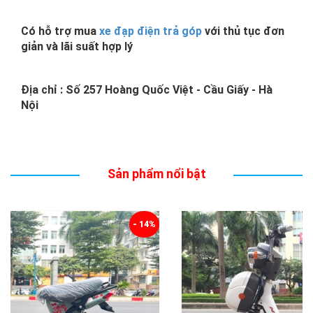
Có hỗ trợ mua
xe đạp điện trả góp
với thủ tục đơn
giản và lãi suất hợp lý
Địa chỉ : Số 257 Hoàng Quốc Việt - Cầu Giấy - Hà
Nội
Sản phẩm nổi bật
- 12%