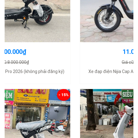
11.000.000₫
Giá cũ:12.500.000₫
Xe đạp điện Nijia Cap A2 nhập khẩu chính hãng 2025
- 16%