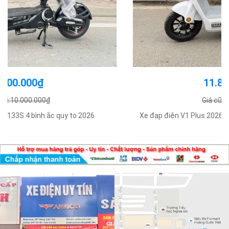
11.800.000₫
Giá cũ:14.000.000₫
Xe đạp điện V1 Plus 2026 có bàn đạp không cần đăng ký