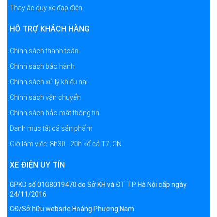
Thay ắc quy xe đạp điện
HỖ TRỢ KHÁCH HÀNG
Chính sách thanh toán
Chính sách bảo hành
Chính sách xử lý khiếu nại
Chính sách vận chuyển
Chính sách bảo mật thông tin
Danh mục tất cả sản phẩm
Giờ làm việc: 8h30 - 20h kể cả T7, CN
XE ĐIỆN UY TÍN
GPKD số 01G8019470 do Sở KH và ĐT TP Hà Nội cấp ngày
24/11/2016
GĐ/Sở hữu website Hoàng Phương Nam