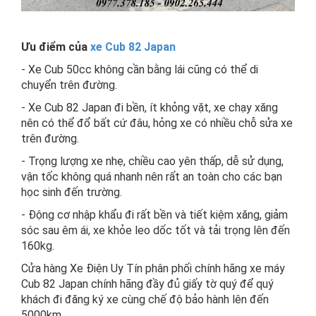
Ưu điểm của
xe Cub 82 Japan
- Xe Cub 50cc không cần bằng lái cũng có thể di
chuyển trên đường.
- Xe Cub 82 Japan đi bền, ít khỏng vặt, xe chạy xăng
nên có thể đổ bất cứ đâu, hỏng xe có nhiều chỗ sửa xe
trên đường.
- Trọng lượng xe nhẹ, chiều cao yên thấp, dễ sử dụng,
vận tốc không quá nhanh nên rất an toàn cho các bạn
học sinh đến trường.
- Động cơ nhập khẩu đi rất bền và tiết kiệm xăng, giảm
sóc sau êm ái, xe khỏe leo dốc tốt và tải trọng lên đến
160kg.
Cửa hàng Xe Điện Uy Tín phân phối chính hãng xe máy
Cub 82 Japan chính hãng đầy đủ giấy tờ quý để quý
khách đi đăng ký xe cùng chế độ bảo hành lên đến
5000km.