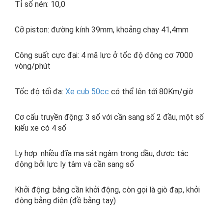
Tỉ số nén: 10,0
Cỡ piston:
đường kính 39mm, khoảng chạy 41,4mm
Công suất cực đại: 4 mã lực ở tốc độ động cơ 7000
vòng/phút
Tốc độ tối đa:
Xe cub 50cc
có thể lên tới 80Km/giờ
Cơ cấu truyền động:
3 số với cần sang số 2 đầu, một số
kiểu xe có 4 số
Ly hợp: nhiều đĩa ma sát ngâm trong dầu, được tác
động bởi lực ly tâm và cần sang số
Khởi động: bằng cần khởi động, còn gọi là giò đạp, khởi
động bằng điện (đề bằng tay)