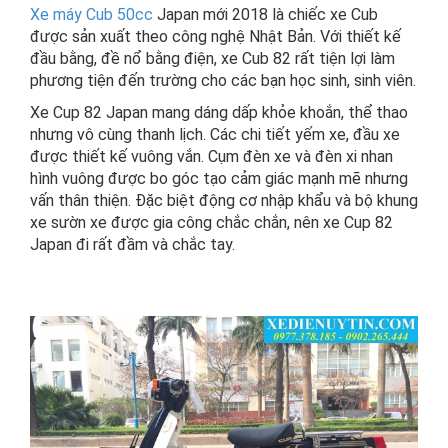
Xe máy Cub 50cc
Japan mới 2018 là chiếc xe Cub
được sản xuất theo công nghệ Nhật Bản. Với thiết kế
đầu bằng, đề nổ bằng điện, xe Cub 82 rất tiện lợi làm
phương tiện đến trường cho các bạn học sinh, sinh viên.
Xe Cup 82 Japan mang dáng dấp khỏe khoắn, thể thao
nhưng vô cùng thanh lịch. Các chi tiết yếm xe, đầu xe
được thiết kế vuông vắn. Cụm đèn xe và đèn xi nhan
hình vuông được bo góc tạo cảm giác mạnh mẽ nhưng
vấn thân thiện. Đặc biệt động cơ nhập khẩu và bộ khung
xe sườn xe được gia công chắc chắn, nên xe Cup 82
Japan đi rất đầm và chắc tay.