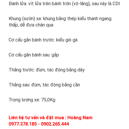
Đánh lửa: vít lửa trên bánh trớn (vô-lăng), sau này là CDI
Khung (sườn) xe: khung bằng thép kiểu thanh ngang
thấp, dễ đưa chân qua
Cơ cấu gắn bánh trước: kiểu giò gà
Cơ cấu gắn bánh sau: gắp
Thắng trước: đùm, tác động bằng dây
Thắng sau: đùm, tác động bằng cần
Trọng lượng xe: 75,0Kg
Liên hệ tư vấn và đặt mua : Hoàng Nam
0977.378.185 - 0902.265.444