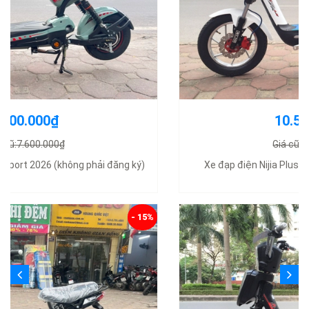
10.500.000₫
Giá cũ:12.000.000₫
Xe đạp điện Nijia Plus nhập khẩu chính hãng 2025
- 12%