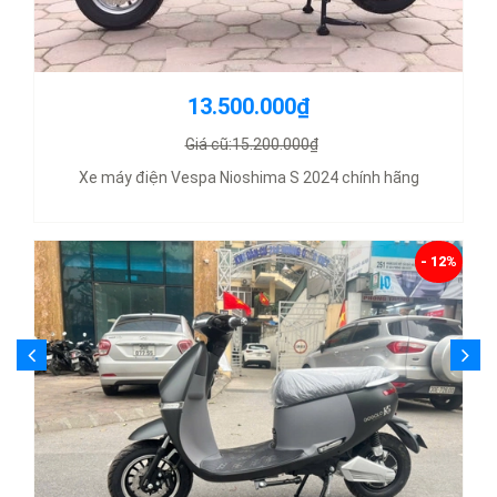
13.500.000₫
Giá cũ:15.200.000₫
Xe máy điện Vespa Nioshima S 2024 chính hãng
- 12%