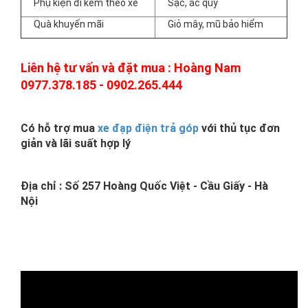
Phụ kiện đi kèm theo xe
Sạc, ắc quy
Quà khuyến mãi
Giỏ mây, mũ bảo hiểm
Liên hệ tư vấn và đặt mua : Hoàng Nam
0977.378.185 - 0902.265.444
Có hỗ trợ mua
xe đạp điện trả góp
với thủ tục đơn
giản và lãi suất hợp lý
Địa chỉ : Số 257 Hoàng Quốc Việt - Cầu Giấy - Hà
Nội