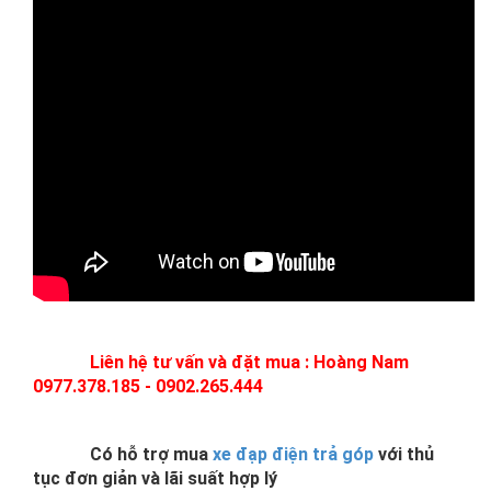
Liên hệ tư vấn và đặt mua : Hoàng Nam
0977.378.185 - 0902.265.444
Có hỗ trợ mua
xe đạp điện trả góp
với thủ
tục đơn giản và lãi suất hợp lý