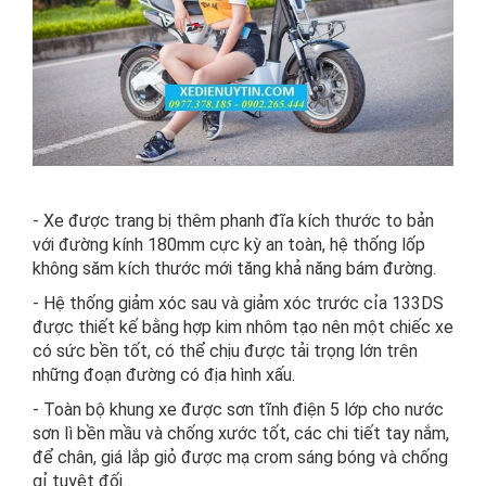
- Xe được trang bị thêm phanh đĩa kích thước to bản
với đường kính 180mm cực kỳ an toàn, hệ thống lốp
không săm kích thước mới tăng khả năng bám đường.
- Hệ thống giảm xóc sau và giảm xóc trước cỉa 133DS
được thiết kế bằng hợp kim nhôm tạo nên một chiếc xe
có sức bền tốt, có thể chịu được tải trọng lớn trên
những đoạn đường có địa hình xấu.
- Toàn bộ khung xe được sơn tĩnh điện 5 lớp cho nước
sơn lì bền mầu và chống xước tốt, các chi tiết tay nắm,
để chân, giá lắp giỏ được mạ crom sáng bóng và chống
gỉ tuyệt đối.