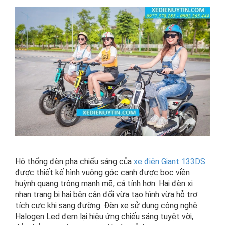
Hộ thống đèn pha chiếu sáng của
xe điện Giant 133DS
được thiết kế hình vuông góc cạnh được bọc viền
huỳnh quang trông mạnh mẽ, cá tính hơn. Hai đèn xi
nhan trang bị hai bên cân đối vừa tạo hình vừa hỗ trợ
tích cực khi sang đường. Đèn xe sử dụng công nghệ
Halogen Led đem lại hiệu ứng chiếu sáng tuyệt vời,