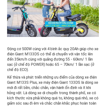
Động cơ 500W cùng với 4 bình ắc quy 20Ah giúp cho xe
điện Giant M133DS có thể di chuyển với vận tốc lên
đến 35km/h cùng với quãng đường 55 - 60km/ 1 lần
sạc (ở chế độ POWER) hoặc 65 – 70km/ 1 lần sạc (ở
chế độ ECO).
Kế thừa và phát triển những ưu điểm của dòng xe điện
Giant M133S Plus, xe máy điện Giant 133DS là dòng xe
mới đi rất bền, chắc chắn, vận hành ổn định và ít khi
hỏng vặt. Là dòng xe di chuyển trong thành phố, xe có
kích thước vừa phải không quá to, không quá nhỏ, xe có
giảm sóc sau đi êm và chắc chắn khắc phục hoàn toàn