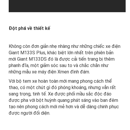
Đột phá về thiết kế
Không còn đơn giản nhẹ nhàng như những chiếc xe điện
Giant M133S Plus, khác biệt lớn nhất trên phiên bản
mới Giant M133DS đó là được cải tiến trang bị thêm
phanh đĩa, một giảm sóc sau to và chắc chắn như
những mẫu xe máy điện Xmen đình đám.
Với bộ tem xe hoàn toàn mới mang phong cách thể
thao, có một chút gì đó phóng khoáng, nhưng vẫn rất
sang trọng, tinh tế. Xe được phối mầu sắc độc đáo
được pha với bột huỳnh quang phát sáng vào ban đêm
tạo nên phong cách mới mẻ hơn và dễ dàng chinh phục
được người đối diện.