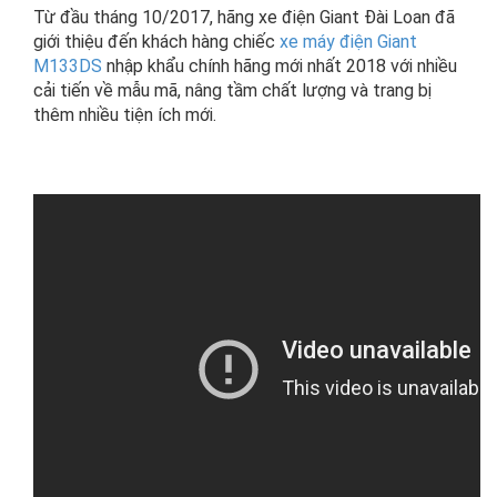
Từ đầu tháng 10/2017, hãng xe điện Giant Đài Loan đã
giới thiệu đến khách hàng chiếc
xe máy điện Giant
M133DS
nhập khẩu chính hãng mới nhất 2018 với nhiều
cải tiến về mẫu mã, nâng tầm chất lượng và trang bị
thêm nhiều tiện ích mới.