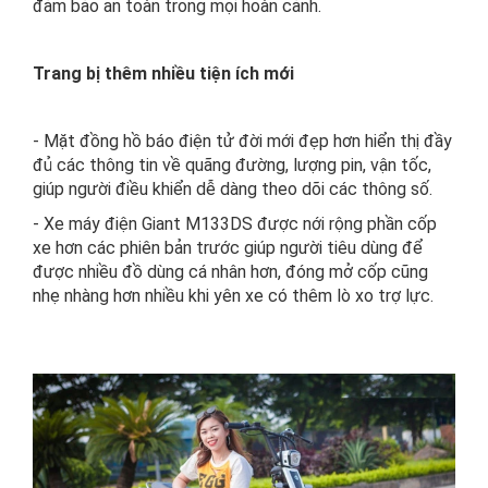
đảm bảo an toàn trong mọi hoàn cảnh.
Trang bị thêm nhiều tiện ích mới
- Mặt đồng hồ báo điện tử đời mới đẹp hơn hiển thị đầy
đủ các thông tin về quãng đường, lượng pin, vận tốc,
giúp người điều khiển dễ dàng theo dõi các thông số.
- Xe máy điện Giant M133DS được nới rộng phần cốp
xe hơn các phiên bản trước giúp người tiêu dùng để
được nhiều đồ dùng cá nhân hơn, đóng mở cốp cũng
nhẹ nhàng hơn nhiều khi yên xe có thêm lò xo trợ lực.