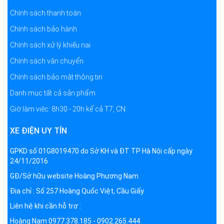
Chính sách thanh toán
Chính sách bảo hành
Chính sách xử lý khiếu nại
Chính sách vận chuyển
Chính sách bảo mật thông tin
Danh mục tất cả sản phẩm
Giờ làm việc: 8h30 - 20h kể cả T7, CN
XE ĐIỆN UY TÍN
GPKD số 01G8019470 do Sở KH và ĐT TP Hà Nội cấp ngày
24/11/2016
GĐ/Sở hữu website Hoàng Phương Nam
Địa chỉ : Số 257 Hoàng Quốc Việt, Cầu Giấy
Liên hệ khi cần hỗ trợ :
Hoàng Nam 0977.378.185 - 0902.265.444