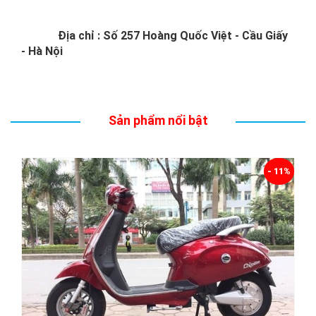
Địa chỉ : Số 257 Hoàng Quốc Việt - Cầu Giấy
- Hà Nội
Sản phẩm nổi bật
- 11%