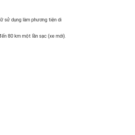
 nữ sử dụng làm phương tiện di
ến 80 km một lần sạc (xe mới).