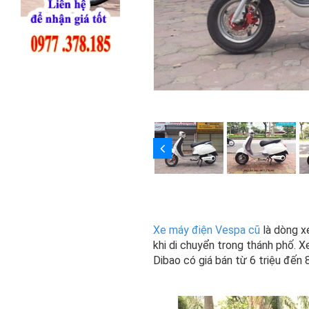
Xe máy điện Vespa cũ
là dòng xe
khi di chuyển trong thánh phố.
Dibao có giá bán từ 6 triệu đến 8