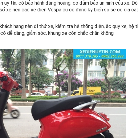
ện uy tín, có bảo hành đàng hoàng, có đảm bảo an ninh của xe. D
 số xe nên các xe điện Vespa cũ có đăng ký biển số sẽ có giá c
hách hàng nên đi thử xe, kiểm tra hệ thống điện, ắc quy xe, hệ t
i có dễ dàng, giảm sóc, khung xe còn chắc chắn không.