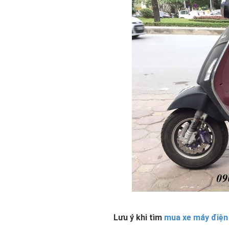
Lưu ý khi tìm
mua xe máy điện