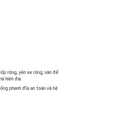
cốp rộng, yên xe rộng, sàn để
á hiện đại.
hống phanh đĩa an toàn và hệ