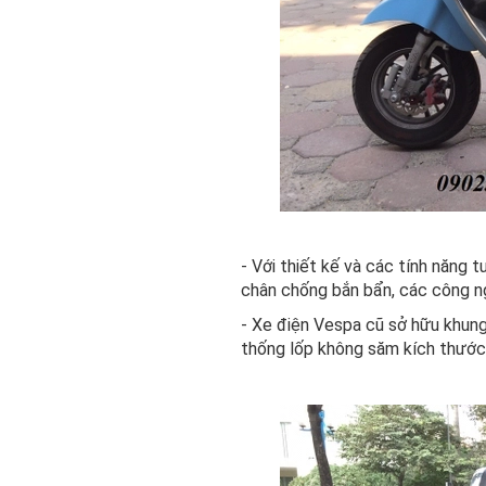
- Với thiết kế và các tính năng 
chân chống bắn bẩn, các công ngh
- Xe điện Vespa cũ sở hữu khung
thống lốp không săm kích thước 