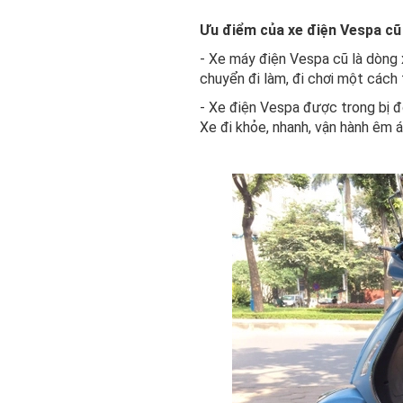
Ưu điểm của xe điện Vespa cũ
- Xe máy điện Vespa cũ là dòng x
chuyển đi làm, đi chơi một cách t
- Xe điện Vespa được trong bị 
Xe đi khỏe, nhanh, vận hành êm á