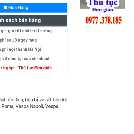
Mua Hàng
nh sách bán hàng
g – giá tốt nhất trị trường
phí sau 3 ngày mua
 phí nội thành Hà Nội
ện 3 năm tại các chi nhánh
trả góp – Thủ tục đơn giản
h ổn định, bền bỉ và rất tiện lợi
a Roma, Vespa Napoli, Vespa