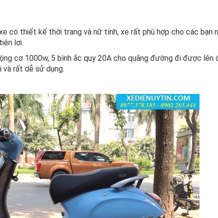
e có thiết kế thời trang và nữ tính, xe rất phù hợp cho các bạn
iện lợi.
động cơ 1000w, 5 bình ắc quy 20A cho quãng đường đi được lên đ
i và rất dễ sử dụng.