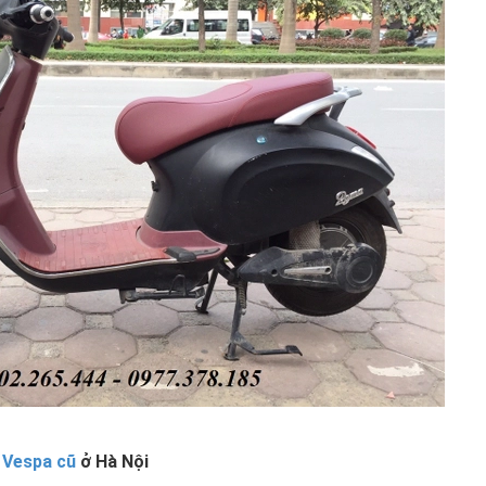
 Vespa cũ
ở Hà Nội