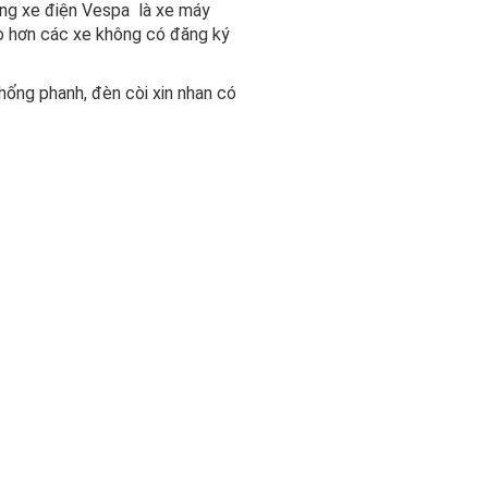
òng xe điện Vespa là xe máy
ao hơn các xe không có đăng ký
hống phanh, đèn còi xin nhan có