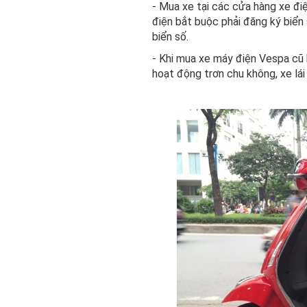
- Mua xe tại các cửa hàng xe đi
điện bắt buộc phải đăng ký biển
biển số.
- Khi mua xe máy điện Vespa cũ k
hoạt động trơn chu không, xe lá