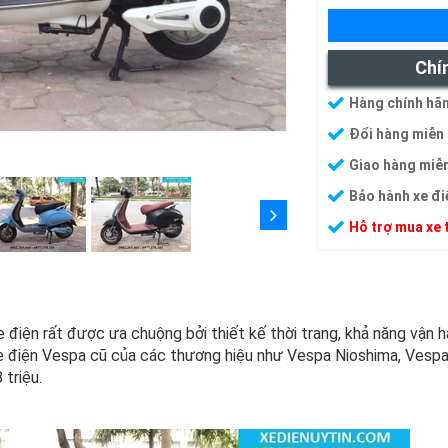
Chí
Hàng chính hãn
Đổi hàng miễn 
Giao hàng miễn
Bảo hành xe đi
Hỗ trợ mua xe 
 điện rất được ưa chuộng bởi thiết kế thời trang, khả năng vận hàn
 Xe điện Vespa cũ của các thương hiệu như Vespa Nioshima, Vesp
 triệu.