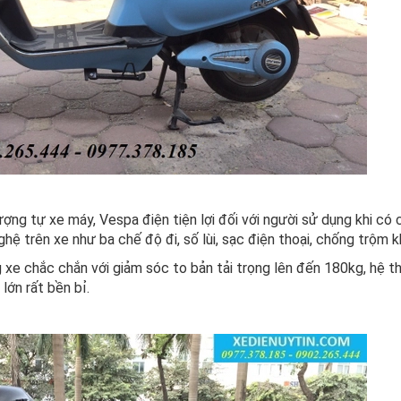
tượng tự xe máy, Vespa điện tiện lợi đối với người sử dụng khi có 
ệ trên xe như ba chế độ đi, số lùi, sạc điện thoại, chống trộm kh
 xe chắc chắn với giảm sóc to bản tải trọng lên đến 180kg, hệ t
lớn rất bền bỉ.