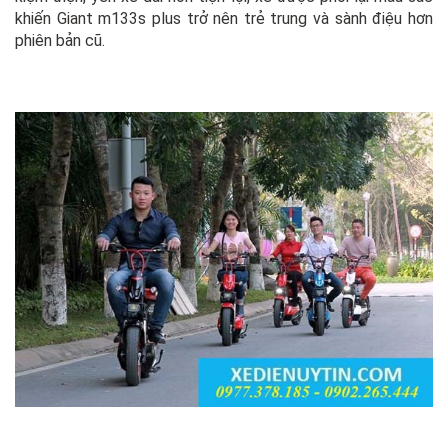
khiến Giant m133s plus trở nên trẻ trung và sành điệu hơn
phiên bản cũ.