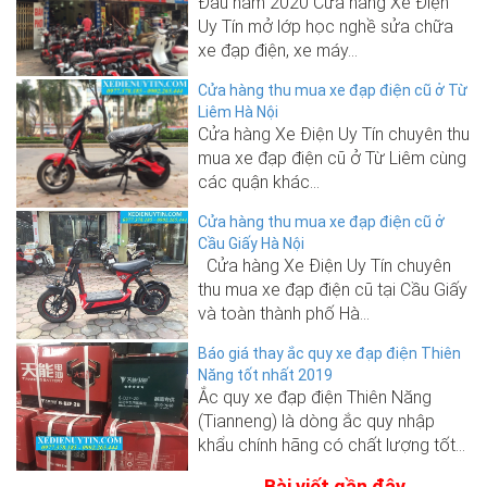
Đầu năm 2020 Cửa hàng Xe Điện
Uy Tín mở lớp học nghề sửa chữa
xe đạp điện, xe máy...
Cửa hàng thu mua xe đạp điện cũ ở Từ
Liêm Hà Nội
Cửa hàng Xe Điện Uy Tín chuyên thu
mua xe đạp điện cũ ở Từ Liêm cùng
các quận khác...
Cửa hàng thu mua xe đạp điện cũ ở
Cầu Giấy Hà Nội
Cửa hàng Xe Điện Uy Tín chuyên
thu mua xe đạp điện cũ tại Cầu Giấy
và toàn thành phố Hà...
Báo giá thay ắc quy xe đạp điện Thiên
Năng tốt nhất 2019
Ắc quy xe đạp điện Thiên Năng
(Tianneng) là dòng ắc quy nhập
khẩu chính hãng có chất lượng tốt...
Bài viết gần đây