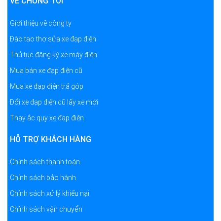
VỀ CHÚNG TÔI
Giới thiệu về công ty
Đào tạo thợ sửa xe đạp điện
Thủ tục đăng ký xe máy điện
Mua bán xe đạp điện cũ
Mua xe đạp điện trả góp
Đổi xe đạp điện cũ lấy xe mới
Thay ắc quy xe đạp điện
HỖ TRỢ KHÁCH HÀNG
Chính sách thanh toán
Chính sách bảo hành
Chính sách xử lý khiếu nại
Chính sách vận chuyển