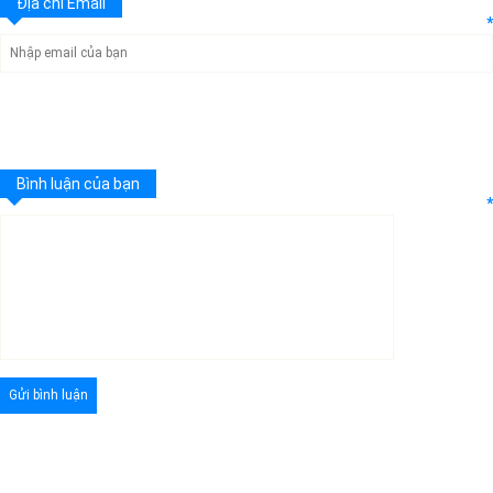
Địa chỉ Email
*
Bình luận của bạn
*