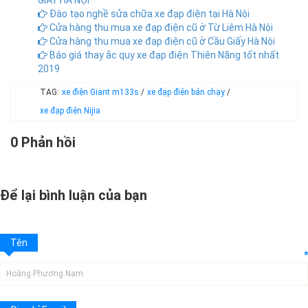
GIẤY HÀ NỘI
Đào tạo nghề sửa chữa xe đạp điện tại Hà Nội
Cửa hàng thu mua xe đạp điện cũ ở Từ Liêm Hà Nội
Cửa hàng thu mua xe đạp điện cũ ở Cầu Giấy Hà Nội
Báo giá thay ắc quy xe đạp điện Thiên Năng tốt nhất
2019
TAG:
xe điện Giant m133s
/
xe đạp điện bán chạy
/
xe đạp điện Nijia
0 Phản hồi
Để lại bình luận của bạn
Tên
*