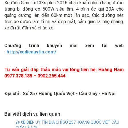
Xe điện Giant m133s plus 2016 nhập khẩu chính hãng được
trang bị đông cơ 500W siêu êm, 4 bình ắc qui 20A cho
quãng đường lên đến 60km một lần sạc. Các đường nét
trên xe được làm tỉ mỉ và đẹp mắt, cảm giác lái nhẹ nhàng,
xe đi rất đầm và chắc xe.
Chương trình khuyến mãi xem tại web
:
http://xedienuytin.com/
Tư vấn giải đáp thắc mắc vui lòng liên hệ: Hoàng Nam
0977.378.185 – 0902.265.444
Địa chỉ : Số 257 Hoàng Quốc Việt - Cầu Giấy - Hà Nội
Bài viết dịch vụ liên quan
XE ĐIỆN UY TÍN ĐỊA CHỈ SỐ 257 HOÀNG QUỐC VIỆT CẦU