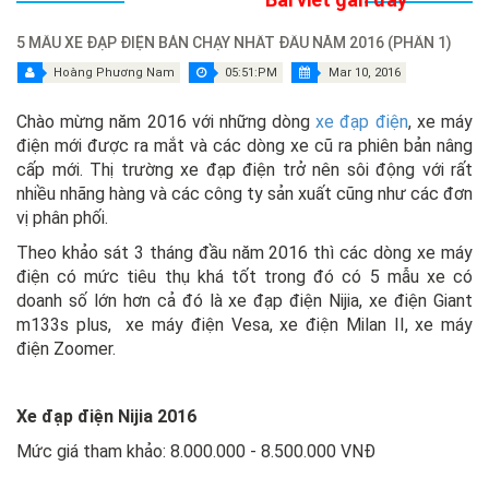
5 MẪU XE ĐẠP ĐIỆN BÁN CHẠY NHẤT ĐẦU NĂM 2016 (PHẦN 1)
Hoàng Phương Nam
05:51:PM
Mar 10, 2016
Chào mừng năm 2016 với những dòng
xe đạp điện
, xe máy
điện mới được ra mắt và các dòng xe cũ ra phiên bản nâng
cấp mới. Thị trường xe đạp điện trở nên sôi động với rất
nhiều nhãng hàng và các công ty sản xuất cũng như các đơn
vị phân phối.
Theo khảo sát 3 tháng đầu năm 2016 thì các dòng xe máy
điện có mức tiêu thụ khá tốt trong đó có 5 mẫu xe có
doanh số lớn hơn cả đó là xe đạp điện Nijia, xe điện Giant
m133s plus, xe máy điện Vesa, xe điện Milan II, xe máy
điện Zoomer.
Xe đạp điện Nijia 2016
Mức giá tham khảo: 8.000.000 - 8.500.000 VNĐ