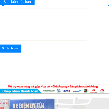
Bình luận của bạn
*