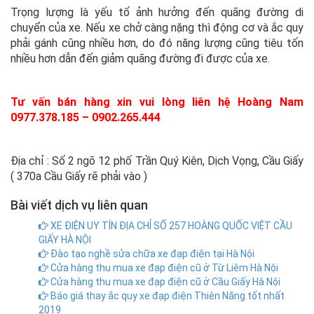
Trọng lượng là yếu tố ảnh hưởng đến quãng đường di
chuyển của xe. Nếu xe chở càng nặng thì động cơ và ắc quy
phải gánh cũng nhiều hơn, do đó năng lượng cũng tiêu tốn
nhiều hơn dẫn đến giảm quãng đường đi được của xe.
Tư vấn bán hàng xin vui lòng liên hệ Hoàng Nam
0977.378.185 – 0902.265.444
Địa chỉ : Số 2 ngõ 12 phố Trần Quý Kiên, Dịch Vọng, Cầu Giấy
( 370a Cầu Giấy rẽ phải vào )
Bài viết dịch vụ liên quan
XE ĐIỆN UY TÍN ĐỊA CHỈ SỐ 257 HOÀNG QUỐC VIỆT CẦU
GIẤY HÀ NỘI
Đào tạo nghề sửa chữa xe đạp điện tại Hà Nội
Cửa hàng thu mua xe đạp điện cũ ở Từ Liêm Hà Nội
Cửa hàng thu mua xe đạp điện cũ ở Cầu Giấy Hà Nội
Báo giá thay ắc quy xe đạp điện Thiên Năng tốt nhất
2019