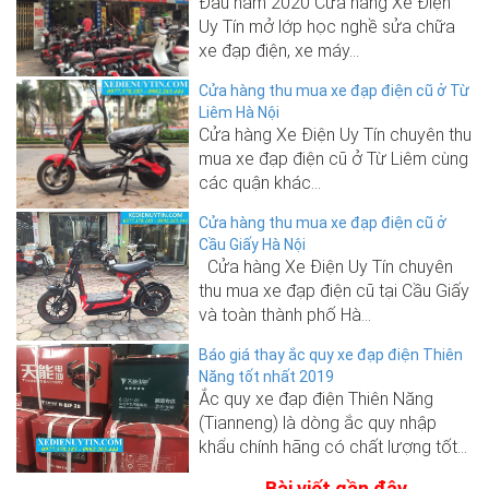
Đầu năm 2020 Cửa hàng Xe Điện
Uy Tín mở lớp học nghề sửa chữa
xe đạp điện, xe máy...
Cửa hàng thu mua xe đạp điện cũ ở Từ
Liêm Hà Nội
Cửa hàng Xe Điện Uy Tín chuyên thu
mua xe đạp điện cũ ở Từ Liêm cùng
các quận khác...
Cửa hàng thu mua xe đạp điện cũ ở
Cầu Giấy Hà Nội
Cửa hàng Xe Điện Uy Tín chuyên
thu mua xe đạp điện cũ tại Cầu Giấy
và toàn thành phố Hà...
Báo giá thay ắc quy xe đạp điện Thiên
Năng tốt nhất 2019
Ắc quy xe đạp điện Thiên Năng
(Tianneng) là dòng ắc quy nhập
khẩu chính hãng có chất lượng tốt...
Bài viết gần đây