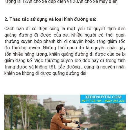
lượng là 12Ah cho xe đạp điện và 20Ah cho xe máy điện.
2. Thao tác sử dụng và loại hình đường sá:
Cách bạn đi xe điện cũng là một yếu tố quyết định đến
quãng đường đi được của xe. Nhiều người có thói quen
thường xuyên bóp phanh khi di chuyển hoặc tăng giảm tốc
độ thường xuyên. Những thói quen đó là nguyên nhân gây
tốn nhiều năng lượng, khiến quãng đường đi được của xe bị
giảm đáng kể. Việc thường xuyên leo dốc hay đi trong tình
trạng được sá không tốt, tắc đường… cũng là nguyên nhân
khiến xe không đi được quãng đường dài