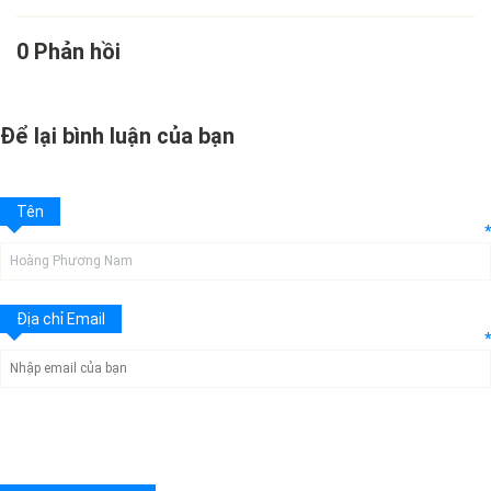
0 Phản hồi
Để lại bình luận của bạn
Tên
*
Địa chỉ Email
*