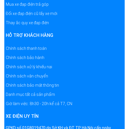
Mua xe đạp điện trả góp
Đổi xe đạp điện cũ lấy xe mới
Thay ắc quy xe đạp điện
HỖ TRỢ KHÁCH HÀNG
Chính sách thanh toán
Chính sách bảo hành
Chính sách xử lý khiếu nại
Chính sách vận chuyển
Chính sách bảo mật thông tin
Danh mục tất cả sản phẩm
Giờ làm việc: 8h30 - 20h kể cả T7, CN
XE ĐIỆN UY TÍN
GPKD số 01G8019470 do Sở KH và ĐT TP Hà Nội cấp ngày