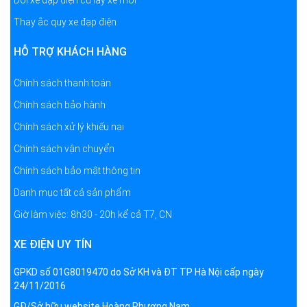
Thay ắc quy xe đạp điện
HỖ TRỢ KHÁCH HÀNG
Chính sách thanh toán
Chính sách bảo hành
Chính sách xử lý khiếu nại
Chính sách vận chuyển
Chính sách bảo mật thông tin
Danh mục tất cả sản phẩm
Giờ làm việc: 8h30 - 20h kể cả T7, CN
XE ĐIỆN UY TÍN
GPKD số 01G8019470 do Sở KH và ĐT TP Hà Nội cấp ngày
24/11/2016
GĐ/Sở hữu website Hoàng Phương Nam