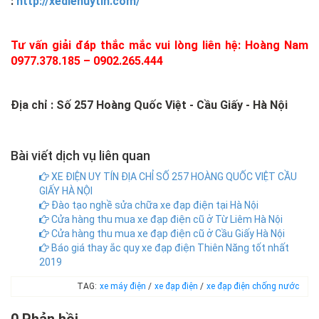
:
http://xedienuytin.com/
Tư vấn giải đáp thắc mắc vui lòng liên hệ: Hoàng Nam
0977.378.185 – 0902.265.444
Địa chỉ : Số 257 Hoàng Quốc Việt - Cầu Giấy - Hà Nội
Bài viết dịch vụ liên quan
XE ĐIỆN UY TÍN ĐỊA CHỈ SỐ 257 HOÀNG QUỐC VIỆT CẦU
GIẤY HÀ NỘI
Đào tạo nghề sửa chữa xe đạp điện tại Hà Nội
Cửa hàng thu mua xe đạp điện cũ ở Từ Liêm Hà Nội
Cửa hàng thu mua xe đạp điện cũ ở Cầu Giấy Hà Nội
Báo giá thay ắc quy xe đạp điện Thiên Năng tốt nhất
2019
TAG:
xe máy điện
/
xe đạp điện
/
xe đạp điện chống nước
0 Phản hồi