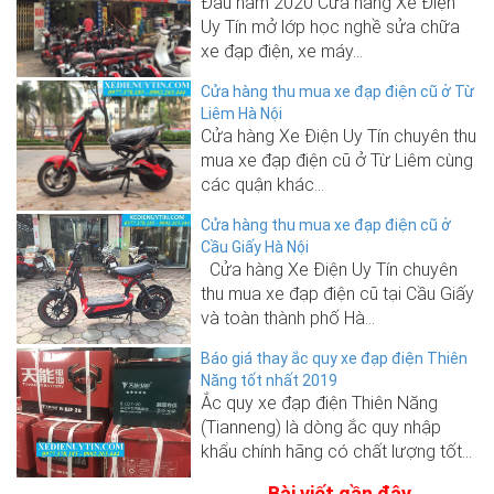
Đầu năm 2020 Cửa hàng Xe Điện
Uy Tín mở lớp học nghề sửa chữa
xe đạp điện, xe máy...
Cửa hàng thu mua xe đạp điện cũ ở Từ
Liêm Hà Nội
Cửa hàng Xe Điện Uy Tín chuyên thu
mua xe đạp điện cũ ở Từ Liêm cùng
các quận khác...
Cửa hàng thu mua xe đạp điện cũ ở
Cầu Giấy Hà Nội
Cửa hàng Xe Điện Uy Tín chuyên
thu mua xe đạp điện cũ tại Cầu Giấy
và toàn thành phố Hà...
Báo giá thay ắc quy xe đạp điện Thiên
Năng tốt nhất 2019
Ắc quy xe đạp điện Thiên Năng
(Tianneng) là dòng ắc quy nhập
khẩu chính hãng có chất lượng tốt...
Bài viết gần đây