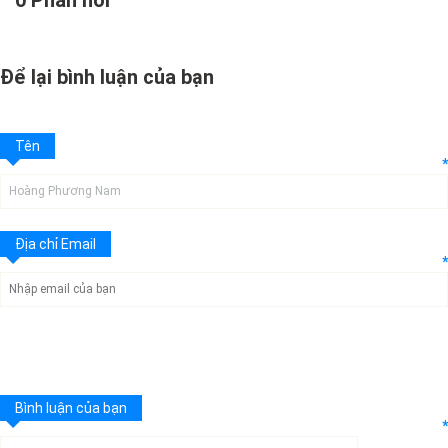
Để lại bình luận của bạn
Tên
*
Địa chỉ Email
*
Bình luận của bạn
*