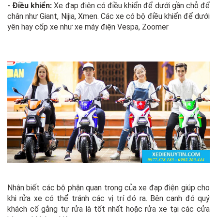
- Điều khiển:
Xe đạp điện có điều khiển để dưới gần chỗ để
chân như Giant, Nijia, Xmen. Các xe có bộ điều khiển để dưới
yên hay cốp xe như xe máy điện Vespa, Zoomer
Nhận biết các bộ phận quan trọng của xe đạp điện giúp cho
khi rửa xe có thể tránh các vị trí đó ra. Bên canh đó quý
khách cố gắng tự rửa là tốt nhất hoặc rửa xe tại các cửa