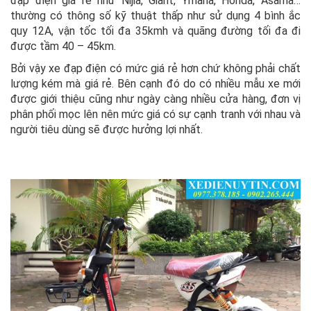
đạp điện giá rẻ như Nijia, Giant, Ymaha, Honda, Asama…
thường có thông số kỹ thuật thấp như sử dụng 4 bình ắc
quy 12A, vận tốc tối đa 35kmh và quãng đường tối đa đi
được tầm 40 – 45km.
Bởi vậy xe đạp điện có mức giá rẻ hơn chứ không phải chất
lượng kém mà giá rẻ. Bên cạnh đó do có nhiều mẫu xe mới
được giới thiệu cũng như ngày càng nhiều cửa hàng, đơn vị
phân phối mọc lên nên mức giá có sự cạnh tranh với nhau và
người tiêu dùng sẽ được hưởng lợi nhất.