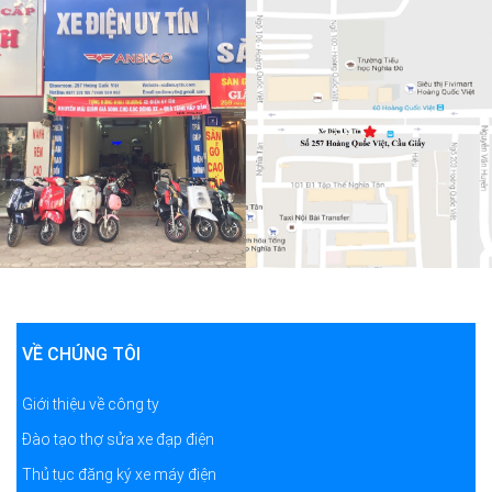
VỀ CHÚNG TÔI
Giới thiệu về công ty
Đào tạo thợ sửa xe đạp điện
Thủ tục đăng ký xe máy điện