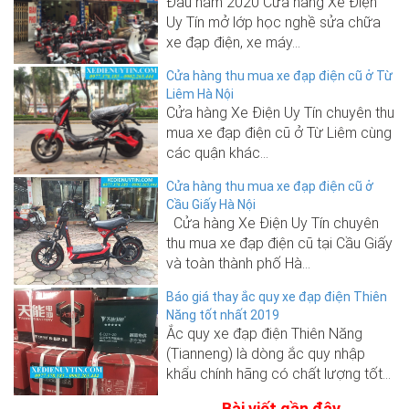
Đầu năm 2020 Cửa hàng Xe Điện
Uy Tín mở lớp học nghề sửa chữa
xe đạp điện, xe máy...
Cửa hàng thu mua xe đạp điện cũ ở Từ
Liêm Hà Nội
Cửa hàng Xe Điện Uy Tín chuyên thu
mua xe đạp điện cũ ở Từ Liêm cùng
các quận khác...
Cửa hàng thu mua xe đạp điện cũ ở
Cầu Giấy Hà Nội
Cửa hàng Xe Điện Uy Tín chuyên
thu mua xe đạp điện cũ tại Cầu Giấy
và toàn thành phố Hà...
Báo giá thay ắc quy xe đạp điện Thiên
Năng tốt nhất 2019
Ắc quy xe đạp điện Thiên Năng
(Tianneng) là dòng ắc quy nhập
khẩu chính hãng có chất lượng tốt...
Bài viết gần đây