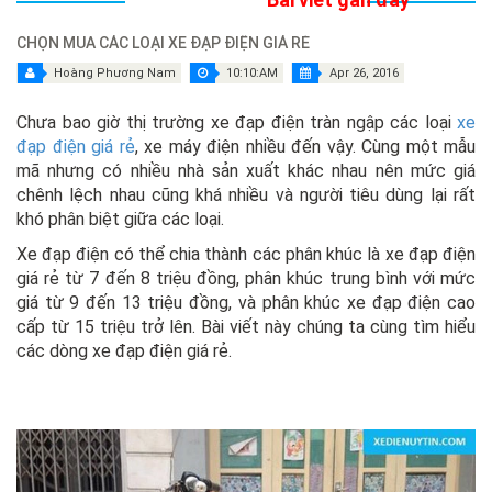
CHỌN MUA CÁC LOẠI XE ĐẠP ĐIỆN GIÁ RẺ
Hoàng Phương Nam
10:10:AM
Apr 26, 2016
Chưa bao giờ thị trường xe đạp điện tràn ngập các loại
xe
đạp điện giá rẻ
, xe máy điện nhiều đến vậy. Cùng một mẫu
mã nhưng có nhiều nhà sản xuất khác nhau nên mức giá
chênh lệch nhau cũng khá nhiều và người tiêu dùng lại rất
khó phân biệt giữa các loại.
Xe đạp điện có thể chia thành các phân khúc là xe đạp điện
giá rẻ từ 7 đến 8 triệu đồng, phân khúc trung bình với mức
giá từ 9 đến 13 triệu đồng, và phân khúc xe đạp điện cao
cấp từ 15 triệu trở lên. Bài viết này chúng ta cùng tìm hiểu
các dòng xe đạp điện giá rẻ.