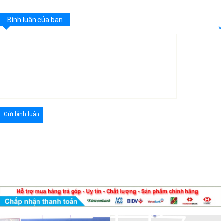
Bình luận của bạn
*