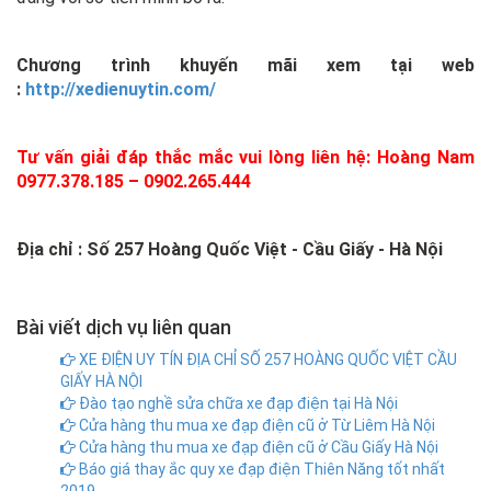
Chương trình khuyến mãi xem tại web
:
http://xedienuytin.com/
Tư vấn giải đáp thắc mắc vui lòng liên hệ: Hoàng Nam
0977.378.185 – 0902.265.444
Địa chỉ : Số 257 Hoàng Quốc Việt - Cầu Giấy - Hà Nội
Bài viết dịch vụ liên quan
XE ĐIỆN UY TÍN ĐỊA CHỈ SỐ 257 HOÀNG QUỐC VIỆT CẦU
GIẤY HÀ NỘI
Đào tạo nghề sửa chữa xe đạp điện tại Hà Nội
Cửa hàng thu mua xe đạp điện cũ ở Từ Liêm Hà Nội
Cửa hàng thu mua xe đạp điện cũ ở Cầu Giấy Hà Nội
Báo giá thay ắc quy xe đạp điện Thiên Năng tốt nhất