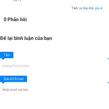
2019
TAG:
xe đạp điện giá rẻ
0 Phản hồi
Để lại bình luận của bạn
Tên
*
Địa chỉ Email
*