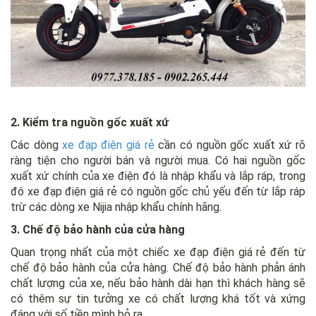
2. Kiểm tra nguồn gốc xuất xứ
Các dòng
xe đạp điện giá rẻ
cần có nguồn gốc xuất xứ rõ
ràng tiện cho người bán và người mua. Có hai nguồn gốc
xuất xứ chính của xe điện đó là nhập khẩu và lắp ráp, trong
đó xe đạp điện giá rẻ có nguồn gốc chủ yếu đến từ lắp ráp
trừ các dòng xe Nijia nhập khẩu chính hãng.
3. Chế độ bảo hành của cửa hàng
Quan trọng nhất của một chiếc xe đạp điện giá rẻ đến từ
chế độ bảo hành của cửa hàng. Chế độ bảo hành phản ánh
chất lượng của xe, nếu bảo hành dài hạn thì khách hàng sẽ
có thêm sự tin tưởng xe có chất lượng khá tốt và xứng
đáng với số tiền mình bỏ ra.