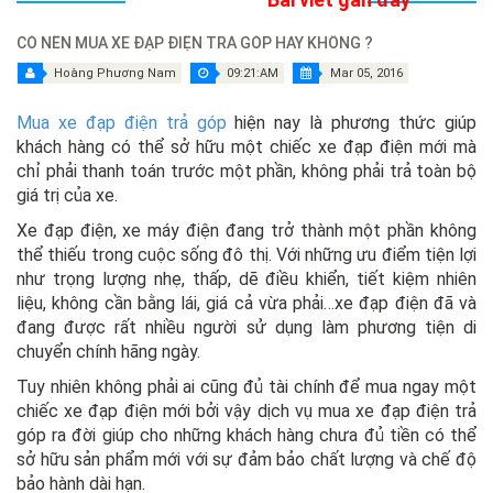
CÓ NÊN MUA XE ĐẠP ĐIỆN TRẢ GÓP HAY KHÔNG ?
Hoàng Phương Nam
09:21:AM
Mar 05, 2016
Mua xe đạp điện trả góp
hiện nay là phương thức giúp
khách hàng có thể sở hữu một chiếc xe đạp điện mới mà
chỉ phải thanh toán trước một phần, không phải trả toàn bộ
giá trị của xe.
Xe đạp điện, xe máy điện đang trở thành một phần không
thể thiếu trong cuộc sống đô thị. Với những ưu điểm tiện lợi
như trọng lượng nhẹ, thấp, dẽ điều khiển, tiết kiệm nhiên
liệu, không cần bằng lái, giá cả vừa phải…xe đạp điện đã và
đang được rất nhiều người sử dụng làm phương tiện di
chuyển chính hãng ngày.
Tuy nhiên không phải ai cũng đủ tài chính để mua ngay một
chiếc xe đạp điện mới bởi vậy dịch vụ mua xe đạp điện trả
góp ra đời giúp cho những khách hàng chưa đủ tiền có thể
sở hữu sản phẩm mới với sự đảm bảo chất lượng và chế độ
bảo hành dài hạn.