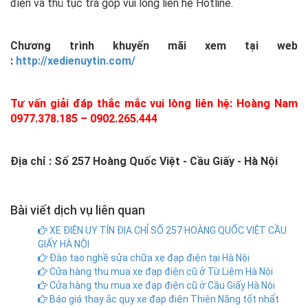
điện và thủ tục trả góp vui lòng liên hệ Hotline.
Chương trình khuyến mãi xem tại web
:
http://xedienuytin.com/
Tư vấn giải đáp thắc mắc vui lòng liên hệ: Hoàng Nam
0977.378.185 – 0902.265.444
Địa chỉ : Số 257 Hoàng Quốc Việt - Cầu Giấy - Hà Nội
Bài viết dịch vụ liên quan
XE ĐIỆN UY TÍN ĐỊA CHỈ SỐ 257 HOÀNG QUỐC VIỆT CẦU
GIẤY HÀ NỘI
Đào tạo nghề sửa chữa xe đạp điện tại Hà Nội
Cửa hàng thu mua xe đạp điện cũ ở Từ Liêm Hà Nội
Cửa hàng thu mua xe đạp điện cũ ở Cầu Giấy Hà Nội
Báo giá thay ắc quy xe đạp điện Thiên Năng tốt nhất