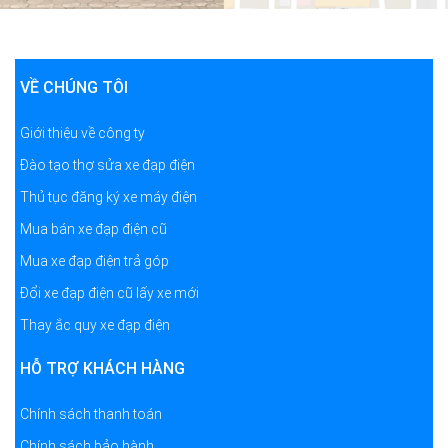
VỀ CHÚNG TÔI
Giới thiệu về công ty
Đào tạo thợ sửa xe đạp điện
Thủ tục đăng ký xe máy điện
Mua bán xe đạp điện cũ
Mua xe đạp điện trả góp
Đổi xe đạp điện cũ lấy xe mới
Thay ắc quy xe đạp điện
HỖ TRỢ KHÁCH HÀNG
Chính sách thanh toán
Chính sách bảo hành