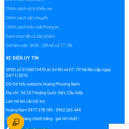
Chính sách xử lý khiếu nại
Chính sách vận chuyển
Chính sách bảo mật thông tin
Danh mục tất cả sản phẩm
Giờ làm việc: 8h30 - 20h kể cả T7, CN
XE ĐIỆN UY TÍN
GPKD số 01G8019470 do Sở KH và ĐT TP Hà Nội cấp ngày
24/11/2016
GĐ/Sở hữu website Hoàng Phương Nam
Địa chỉ : Số 257 Hoàng Quốc Việt, Cầu Giấy
Liên hệ khi cần hỗ trợ :
Hoàng Nam 0977.378.185 - 0902.265.444
Cam kết hàng chính hãng - giá tốt nhất !