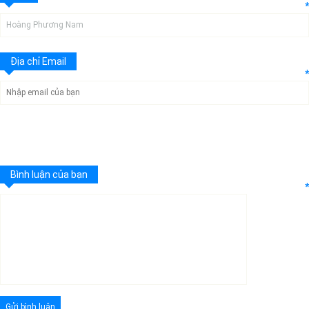
*
Địa chỉ Email
*
Bình luận của bạn
*