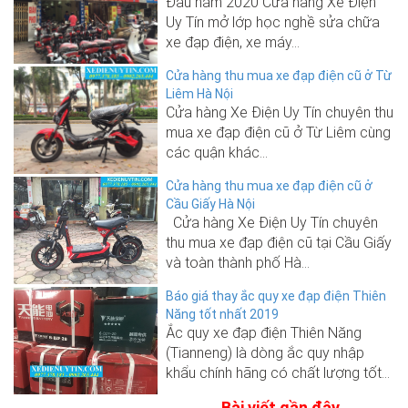
Đầu năm 2020 Cửa hàng Xe Điện
Uy Tín mở lớp học nghề sửa chữa
xe đạp điện, xe máy...
Cửa hàng thu mua xe đạp điện cũ ở Từ
Liêm Hà Nội
Cửa hàng Xe Điện Uy Tín chuyên thu
mua xe đạp điện cũ ở Từ Liêm cùng
các quận khác...
Cửa hàng thu mua xe đạp điện cũ ở
Cầu Giấy Hà Nội
Cửa hàng Xe Điện Uy Tín chuyên
thu mua xe đạp điện cũ tại Cầu Giấy
và toàn thành phố Hà...
Báo giá thay ắc quy xe đạp điện Thiên
Năng tốt nhất 2019
Ắc quy xe đạp điện Thiên Năng
(Tianneng) là dòng ắc quy nhập
khẩu chính hãng có chất lượng tốt...
Bài viết gần đây