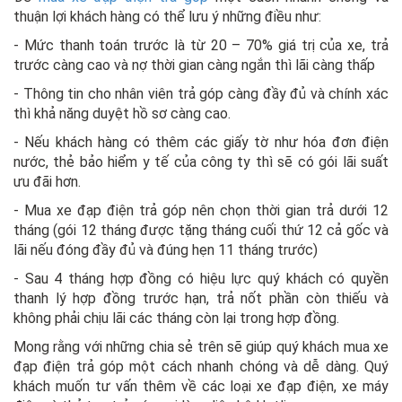
thuận lợi khách hàng có thể lưu ý những điều như:
- Mức thanh toán trước là từ 20 – 70% giá trị của xe, trả
trước càng cao và nợ thời gian càng ngắn thì lãi càng thấp
- Thông tin cho nhân viên trả góp càng đầy đủ và chính xác
thì khả năng duyệt hồ sơ càng cao.
- Nếu khách hàng có thêm các giấy tờ như hóa đơn điện
nước, thẻ bảo hiểm y tế của công ty thì sẽ có gói lãi suất
ưu đãi hơn.
- Mua xe đạp điện trả góp nên chọn thời gian trả dưới 12
tháng (gói 12 tháng được tặng tháng cuối thứ 12 cả gốc và
lãi nếu đóng đầy đủ và đúng hẹn 11 tháng trước)
- Sau 4 tháng hợp đồng có hiệu lực quý khách có quyền
thanh lý hợp đồng trước hạn, trả nốt phần còn thiếu và
không phải chịu lãi các tháng còn lại trong hợp đồng.
Mong rằng với những chia sẻ trên sẽ giúp quý khách mua xe
đạp điện trả góp một cách nhanh chóng và dễ dàng. Quý
khách muốn tư vấn thêm về các loại xe đạp điện, xe máy