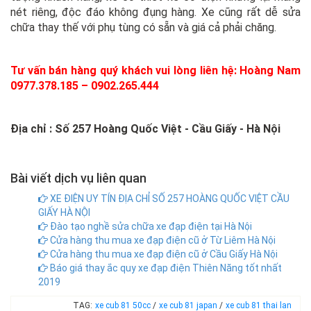
nét riêng, độc đáo không đụng hàng. Xe cũng rất dễ sửa
chữa thay thế với phụ tùng có sẵn và giá cả phải chăng.
Tư vấn bán hàng quý khách vui lòng liên hệ: Hoàng Nam
0977.378.185 – 0902.265.444
Địa chỉ : Số 257 Hoàng Quốc Việt - Cầu Giấy - Hà Nội
Bài viết dịch vụ liên quan
XE ĐIỆN UY TÍN ĐỊA CHỈ SỐ 257 HOÀNG QUỐC VIỆT CẦU
GIẤY HÀ NỘI
Đào tạo nghề sửa chữa xe đạp điện tại Hà Nội
Cửa hàng thu mua xe đạp điện cũ ở Từ Liêm Hà Nội
Cửa hàng thu mua xe đạp điện cũ ở Cầu Giấy Hà Nội
Báo giá thay ắc quy xe đạp điện Thiên Năng tốt nhất
2019
TAG:
xe cub 81 50cc
/
xe cub 81 japan
/
xe cub 81 thai lan