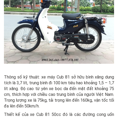
Thông số kỹ thuật: xe máy Cub 81 sở hữu bình xăng dung
tích là 3,7 lít, trung bình đi 100 km tiêu hao khoảng 1,5 – 1,7
lít xăng. Độ cao từ yên xe bọc da đến mặt đất khoảng 75
cm, thích hợp với chiều cao trung bình của người Việt Nam.
Trọng lượng xe là 75kg, tải trọng lên đến 160kg, vận tốc tối
đa lên đến 50km/h.
Thiết kế của xe Cub 81 50cc đó là các đường cong uốn