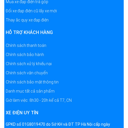
Mua xe đạp điện trả góp
Đổi xe đạp điện cũ lấy xe mới
Thay ắc quy xe đạp điện
HỖ TRỢ KHÁCH HÀNG
Chính sách thanh toán
Chính sách bảo hành
Chính sách xử lý khiếu nại
Chính sách vận chuyển
Chính sách bảo mật thông tin
Danh mục tất cả sản phẩm
Giờ làm việc: 8h30 - 20h kể cả T7, CN
XE ĐIỆN UY TÍN
GPKD số 01G8019470 do Sở KH và ĐT TP Hà Nội cấp ngày