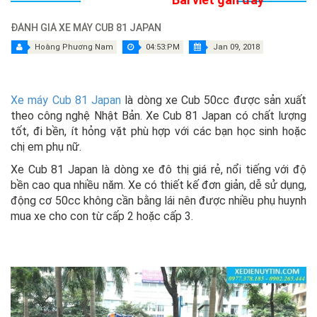
ĐÁNH GIÁ XE MÁY CUB 81 JAPAN
Hoàng Phương Nam
04:53:PM
Jan 09, 2018
Xe máy Cub 81 Japan
là dòng xe Cub 50cc được sản xuất
theo công nghệ Nhật Bản. Xe Cub 81 Japan có chất lượng
tốt, đi bền, ít hỏng vặt phù hợp với các bạn học sinh hoặc
chị em phụ nữ.
Xe Cub 81 Japan là dòng xe đô thị giá rẻ, nổi tiếng với độ
bền cao qua nhiều năm. Xe có thiết kế đơn giản, dễ sử dụng,
động cơ 50cc không cần bằng lái nên được nhiều phụ huynh
mua xe cho con từ cấp 2 hoặc cấp 3.