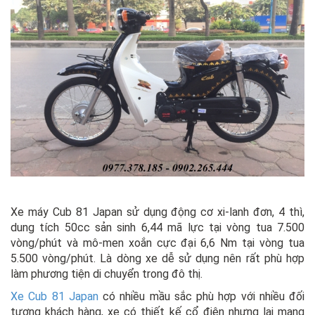
Xe máy Cub 81 Japan sử dụng động cơ xi-lanh đơn, 4 thì,
dung tích 50cc sản sinh 6,44 mã lực tại vòng tua 7.500
vòng/phút và mô-men xoắn cực đại 6,6 Nm tại vòng tua
5.500 vòng/phút. Là dòng xe dễ sử dụng nên rất phù hợp
làm phương tiện di chuyển trong đô thị.
Xe Cub 81 Japan
có nhiều mầu sắc phù hợp với nhiều đối
tượng khách hàng, xe có thiết kế cổ điện nhưng lại mang