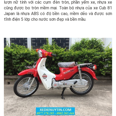
lượn nữ tính với các cụm đèn tròn, phần yếm xe, nhựa xe
cũng được bo tròn mềm mại. Toàn bộ nhựa của xe Cub 81
Japan là nhựa ABS có độ bền cao, mềm dẻo và được sơn
tĩnh điện 5 lớp cho nước sơn đẹp và bền mầu.