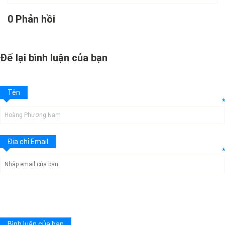
0 Phản hồi
Để lại bình luận của bạn
Tên
*
Địa chỉ Email
*
Bình luận của bạn