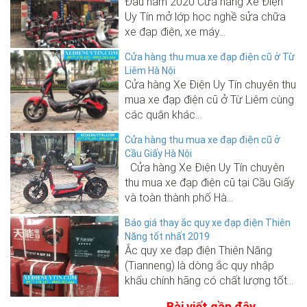
Đầu năm 2020 Cửa hàng Xe Điện
Uy Tín mở lớp học nghề sửa chữa
xe đạp điện, xe máy...
Cửa hàng thu mua xe đạp điện cũ ở Từ
Liêm Hà Nội
Cửa hàng Xe Điện Uy Tín chuyên thu
mua xe đạp điện cũ ở Từ Liêm cùng
các quận khác...
Cửa hàng thu mua xe đạp điện cũ ở
Cầu Giấy Hà Nội
Cửa hàng Xe Điện Uy Tín chuyên
thu mua xe đạp điện cũ tại Cầu Giấy
và toàn thành phố Hà...
Báo giá thay ắc quy xe đạp điện Thiên
Năng tốt nhất 2019
Ắc quy xe đạp điện Thiên Năng
(Tianneng) là dòng ắc quy nhập
khẩu chính hãng có chất lượng tốt...
Bài viết gần đây