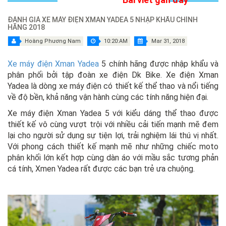
ĐÁNH GIÁ XE MÁY ĐIỆN XMAN YADEA 5 NHẬP KHẨU CHÍNH
HÃNG 2018
Hoàng Phương Nam
10:20:AM
Mar 31, 2018
Xe máy điện Xman Yadea
5 chính hãng được nhập khẩu và
phân phối bởi tập đoàn xe điện Dk Bike. Xe điện Xman
Yadea là dòng xe máy điện có thiết kế thể thao và nổi tiếng
về độ bền, khả năng vận hành cùng các tính năng hiện đại.
Xe máy điện Xman Yadea 5 với kiểu dáng thể thao được
thiết kế vô cùng vượt trội với nhiều cải tiến mạnh mẽ đem
lại cho người sử dụng sự tiện lợi, trải nghiệm lái thú vị nhất.
Với phong cách thiết kế mạnh mẽ như những chiếc moto
phân khối lớn kết hợp cùng dàn áo với mầu sắc tương phản
cá tính, Xmen Yadea rất được các bạn trẻ ưa chuộng.