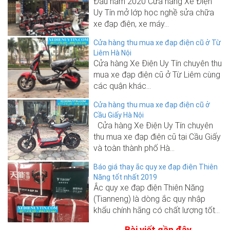
Đầu năm 2020 Cửa hàng Xe Điện
Uy Tín mở lớp học nghề sửa chữa
xe đạp điện, xe máy...
Cửa hàng thu mua xe đạp điện cũ ở Từ
Liêm Hà Nội
Cửa hàng Xe Điện Uy Tín chuyên thu
mua xe đạp điện cũ ở Từ Liêm cùng
các quận khác...
Cửa hàng thu mua xe đạp điện cũ ở
Cầu Giấy Hà Nội
Cửa hàng Xe Điện Uy Tín chuyên
thu mua xe đạp điện cũ tại Cầu Giấy
và toàn thành phố Hà...
Báo giá thay ắc quy xe đạp điện Thiên
Năng tốt nhất 2019
Ắc quy xe đạp điện Thiên Năng
(Tianneng) là dòng ắc quy nhập
khẩu chính hãng có chất lượng tốt...
Bài viết gần đây