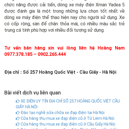
chức năng được cải tiến, dòng xe máy điện Xman Yadea 5
được đánh gia là một trong những lựa chọn tốt nhất về
dòng xe máy điện thể thao hiện nay cho người sử dụng. Xe
có cốp rộng, sàn để chân thỏa mái, có nhiều màu sắc trẻ
trung cá tính phù hợp vơi nhiều đối tượng sử dụng.
Tư vấn bán hàng xin vui lòng liên hệ Hoàng Nam
0977.378.185 – 0902.265.444
Địa chỉ : Số 257 Hoàng Quốc Việt - Cầu Giấy - Hà Nội
Bài viết dịch vụ liên quan
XE ĐIỆN UY TÍN ĐỊA CHỈ SỐ 257 HOÀNG QUỐC VIỆT CẦU
GIẤY HÀ NỘI
Đào tạo nghề sửa chữa xe đạp điện tại Hà Nội
Cửa hàng thu mua xe đạp điện cũ ở Từ Liêm Hà Nội
Cửa hàng thu mua xe đạp điện cũ ở Cầu Giấy Hà Nội