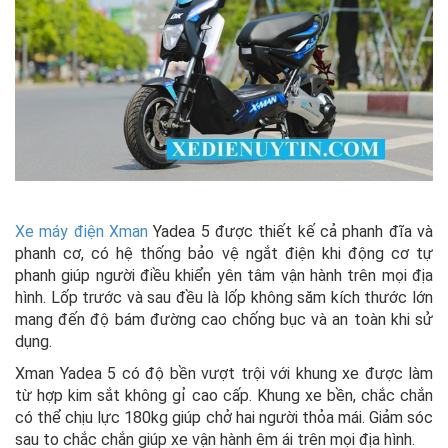
Xe máy điện Xman
Yadea 5 được thiết kế cả phanh đĩa và
phanh cơ, có hệ thống bảo vệ ngắt điện khi động cơ tự
phanh giúp người điều khiển yên tâm vận hành trên mọi địa
hình. Lốp trước và sau đều là lốp không săm kích thước lớn
mang đến độ bám đường cao chống bục và an toàn khi sử
dụng.
Xman Yadea 5 có độ bền vượt trội với khung xe được làm
từ hợp kim sắt không gỉ cao cấp. Khung xe bền, chắc chắn
có thể chịu lực 180kg giúp chở hai người thỏa mái. Giảm sóc
sau to chắc chắn giúp xe vận hành êm ái trên mọi địa hình.