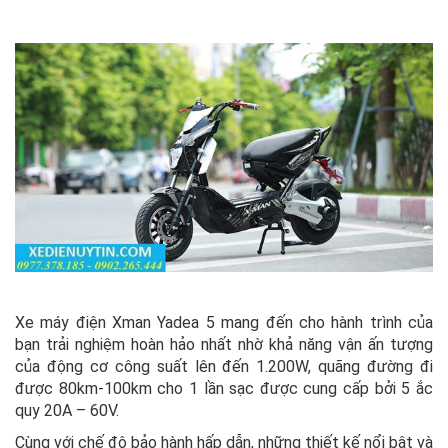
Xe máy điện Xman Yadea 5 mang đến cho hành trình của
bạn trải nghiệm hoàn hảo nhất nhờ khả năng vận ấn tượng
của động cơ công suất lên đến 1.200W, quãng đường đi
được 80km-100km cho 1 lần sạc được cung cấp bởi 5 ắc
quy 20A – 60V.
Cùng với chế độ bảo hành hấp dẫn, những thiết kế nổi bật và