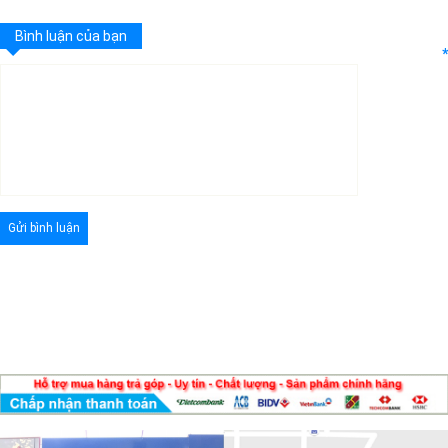
Bình luận của bạn
*