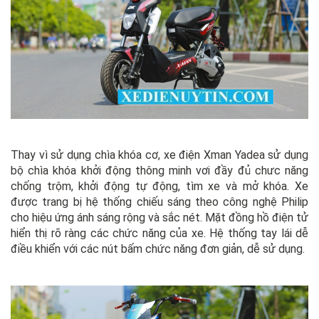
Thay vì sử dụng chìa khóa cơ, xe điện Xman Yadea sử dụng
bộ chìa khóa khởi động thông minh vơi đầy đủ chưc năng
chống trộm, khởi động tự động, tìm xe và mở khóa. Xe
được trang bị hệ thống chiếu sáng theo công nghệ Philip
cho hiệu ứng ánh sáng rộng và sắc nét. Mặt đồng hồ điện tử
hiển thị rõ ràng các chức năng của xe. Hệ thống tay lái dễ
điều khiển với các nút bấm chức năng đơn giản, dễ sử dụng.