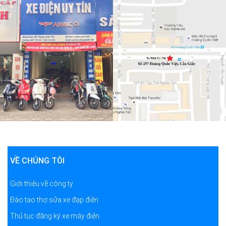
VỀ CHÚNG TÔI
Giới thiệu về công ty
Đào tạo thợ sửa xe đạp điện
Thủ tục đăng ký xe máy điện