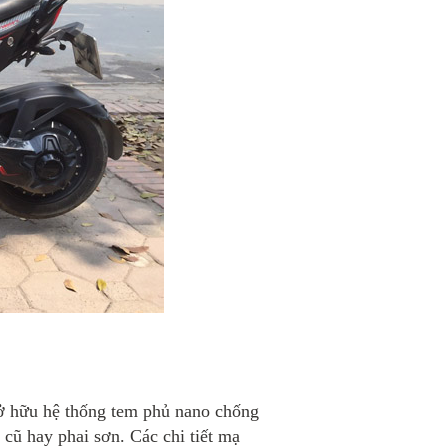
ở hữu hệ thống tem phủ nano chống
ũ hay phai sơn. Các chi tiết mạ