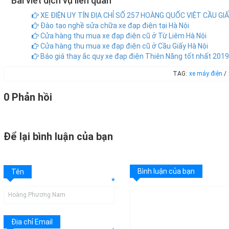
Bài viết dịch vụ liên quan
XE ĐIỆN UY TÍN ĐỊA CHỈ SỐ 257 HOÀNG QUỐC VIỆT CẦU GIẤ
Đào tạo nghề sửa chữa xe đạp điện tại Hà Nội
Cửa hàng thu mua xe đạp điện cũ ở Từ Liêm Hà Nội
Cửa hàng thu mua xe đạp điện cũ ở Cầu Giấy Hà Nội
Báo giá thay ắc quy xe đạp điện Thiên Năng tốt nhất 2019
TAG:
xe máy điện
/
0 Phản hồi
Để lại bình luận của bạn
Bình luận của bạn
Tên
*
Địa chỉ Email