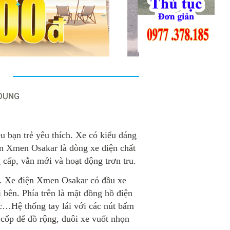
 DỤNG
ều bạn trẻ yêu thích. Xe có kiểu dáng
iện Xmen Osakar là dòng xe điện chất
cấp, vẫn mới và hoạt động trơn tru.
n. Xe điện Xmen Osakar có đầu xe
 bên. Phía trên là mặt đồng hồ điện
ốc…Hệ thống tay lái với các nút bấm
 cốp để đồ rộng, đuôi xe vuốt nhọn