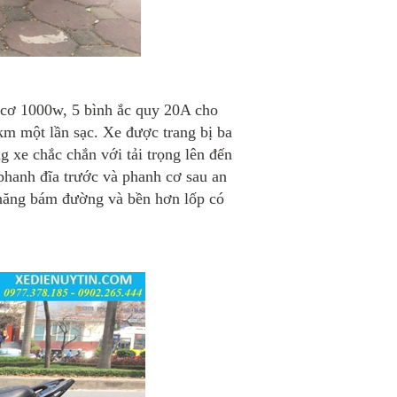
cơ 1000w, 5 bình ắc quy 20A cho
m một lần sạc. Xe được trang bị ba
g xe chắc chắn với tải trọng lên đến
hanh đĩa trước và phanh cơ sau an
 năng bám đường và bền hơn lốp có