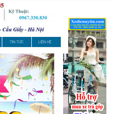
TIN TỨC
LIÊN HỆ