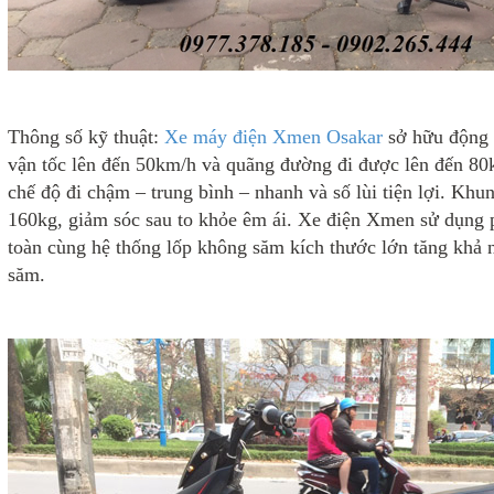
Thông số kỹ thuật:
Xe máy điện Xmen Osakar
sở hữu động 
vận tốc lên đến 50km/h và quãng đường đi được lên đến 80k
chế độ đi chậm – trung bình – nhanh và số lùi tiện lợi. Khun
160kg, giảm sóc sau to khỏe êm ái. Xe điện Xmen sử dụng p
toàn cùng hệ thống lốp không săm kích thước lớn tăng khả
săm.