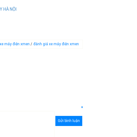
Y HÀ NỘI
xe máy điện xmen
/
đánh giá xe máy điện xmen
*