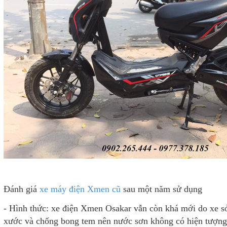
Đánh giá
xe máy điện Xmen cũ
sau một năm sử dụng
- Hình thức: xe điện Xmen Osakar vẫn còn khá mới do xe s
xước và chống bong tem nên nước sơn không có hiện tượng c