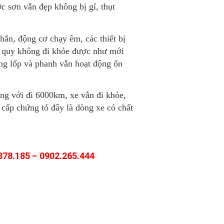
c sơn vẫn đẹp không bị gỉ, thụt
hắn, động cơ chạy êm, các thiết bị
c quy không đi khỏe được như mới
ống lốp và phanh vẫn hoạt động ổn
g với đi 6000km, xe vẫn đi khỏe,
cấp chứng tỏ đây là dòng xe có chất
.378.185 – 0902.265.444