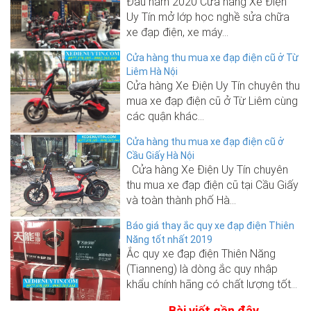
Đầu năm 2020 Cửa hàng Xe Điện
Uy Tín mở lớp học nghề sửa chữa
xe đạp điện, xe máy...
Cửa hàng thu mua xe đạp điện cũ ở Từ
Liêm Hà Nội
Cửa hàng Xe Điện Uy Tín chuyên thu
mua xe đạp điện cũ ở Từ Liêm cùng
các quận khác...
Cửa hàng thu mua xe đạp điện cũ ở
Cầu Giấy Hà Nội
Cửa hàng Xe Điện Uy Tín chuyên
thu mua xe đạp điện cũ tại Cầu Giấy
và toàn thành phố Hà...
Báo giá thay ắc quy xe đạp điện Thiên
Năng tốt nhất 2019
Ắc quy xe đạp điện Thiên Năng
(Tianneng) là dòng ắc quy nhập
khẩu chính hãng có chất lượng tốt...
Bài viết gần đây