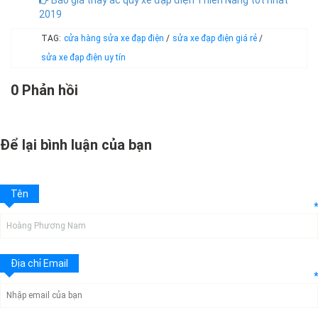
Báo giá thay ắc quy xe đạp điện Thiên Năng tốt nhất
2019
TAG:
cửa hàng sửa xe đạp điện
/
sửa xe đạp điện giá rẻ
/
sửa xe đạp điện uy tín
0 Phản hồi
Để lại bình luận của bạn
Tên
*
Địa chỉ Email
*