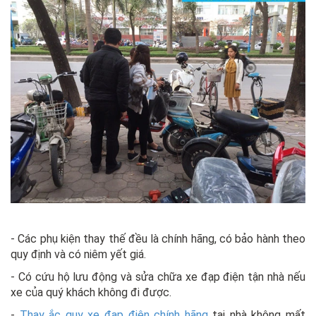
- Các phụ kiện thay thế đều là chính hãng, có bảo hành theo
quy định và có niêm yết giá.
- Có cứu hộ lưu động và sửa chữa xe đạp điện tận nhà nếu
xe của quý khách không đi được.
-
Thay ắc quy xe đạp điện chính hãng
tại nhà không mất