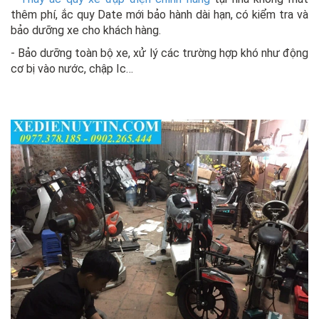
thêm phí, ắc quy Date mới bảo hành dài hạn, có kiểm tra và
bảo dưỡng xe cho khách hàng.
- Bảo dưỡng toàn bộ xe, xử lý các trường hợp khó như động
cơ bị vào nước, chập Ic…