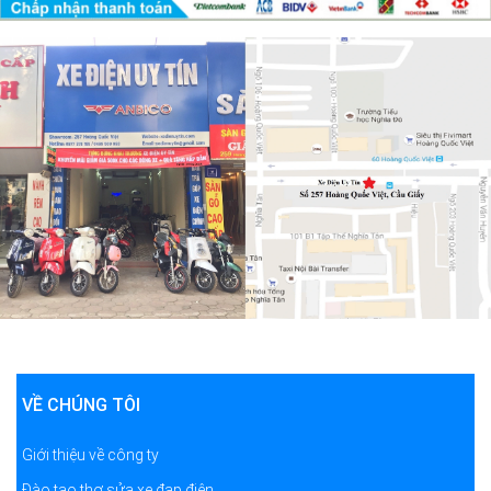
VỀ CHÚNG TÔI
Giới thiệu về công ty
Đào tạo thợ sửa xe đạp điện