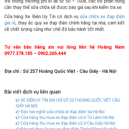
tra thông thường phí đi lại từ 50 – 100k, các bộ phận hỏng
cần thay thế sửa chữa sẽ được báo giá sau khi kiểm tra xe.
Cửa hàng Xe Điện Uy Tín có dịch vụ
sửa chữa xe đạp điện
giá rẻ
, thay ắc quy xe đạp điện chính hãng tại nhà, cam kết
về chất lượng cũng như chế độ bảo hành tốt nhất.
Tư vấn bán hàng xin vui lòng liên hệ Hoàng Nam
0977.378.185 – 0902.265.444
Địa chỉ : Số 257 Hoàng Quốc Việt - Cầu Giấy - Hà Nội
Bài viết dịch vụ liên quan
XE ĐIỆN UY TÍN ĐỊA CHỈ SỐ 257 HOÀNG QUỐC VIỆT CẦU
GIẤY HÀ NỘI
Đào tạo nghề sửa chữa xe đạp điện tại Hà Nội
Cửa hàng thu mua xe đạp điện cũ ở Từ Liêm Hà Nội
Cửa hàng thu mua xe đạp điện cũ ở Cầu Giấy Hà Nội