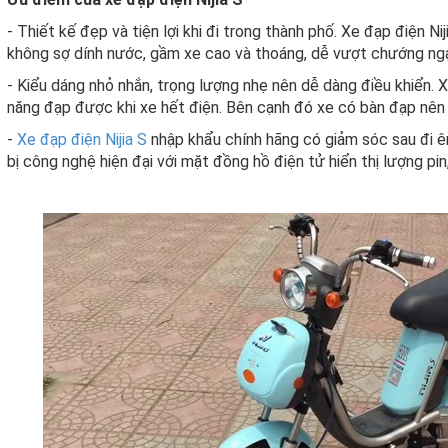
- Thiết kế đẹp và tiện lợi khi đi trong thành phố. Xe đạp điện N
không sợ dính nước, gầm xe cao và thoáng, dễ vượt chướng ngạ
- Kiểu dáng nhỏ nhắn, trọng lượng nhẹ nên dễ dàng điều khiển. X
năng đạp được khi xe hết điện. Bên cạnh đó xe có bàn đạp nên 
-
Xe đạp điện Nijia S
nhập khẩu chính hãng có giảm sóc sau đi ê
bị công nghệ hiện đại với mặt đồng hồ điện tử hiển thị lượng pi