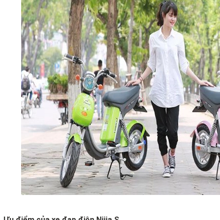
Ưu điểm của xe đạp điện Nijia S