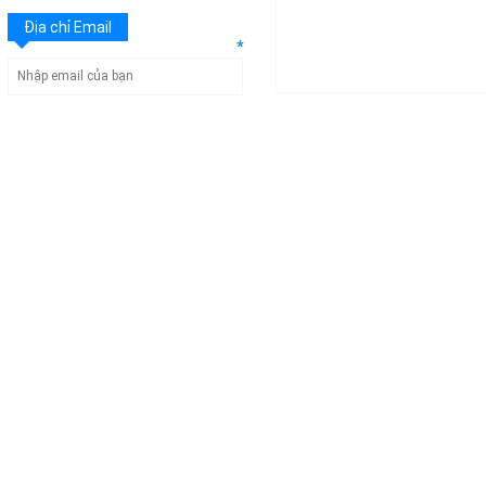
Địa chỉ Email
*