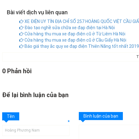
Bài viết dịch vụ liên quan
XE ĐIỆN UY TÍN ĐỊA CHỈ SỐ 257 HOÀNG QUỐC VIỆT CẦU GIẤ
Đào tạo nghề sửa chữa xe đạp điện tại Hà Nội
Cửa hàng thu mua xe đạp điện cũ ở Từ Liêm Hà Nội
Cửa hàng thu mua xe đạp điện cũ ở Cầu Giấy Hà Nội
Báo giá thay ắc quy xe đạp điện Thiên Năng tốt nhất 2019
T
0 Phản hồi
Để lại bình luận của bạn
Bình luận của bạn
Tên
*