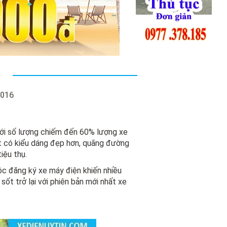
2016
ới số lượng chiếm đến 60% lượng xe
ắt có kiểu dáng đẹp hơn, quãng đường
iệu thụ.
uộc đăng ký xe máy điện khiến nhiều
ốt trở lại với phiên bản mới nhất xe