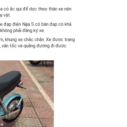
ijia có ắc qui để dọc theo thân xe nên
i vật.
e đạp điện Nijia S có bàn đạp có khả
không phải đăng ký xe.
m, khung xe chắc chắn. Xe được trang
n, vận tốc và quãng đường đi được.