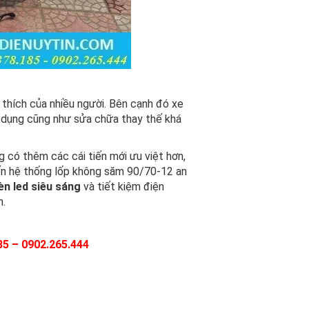
 thích của nhiều người. Bên cạnh đó xe
sử dụng cũng như sửa chữa thay thế khá
g có thêm các cái tiến mới ưu việt hơn,
ến hệ thống lốp không săm 90/70-12 an
èn led siêu sáng
và tiết kiệm điện
n.
85 – 0902.265.444