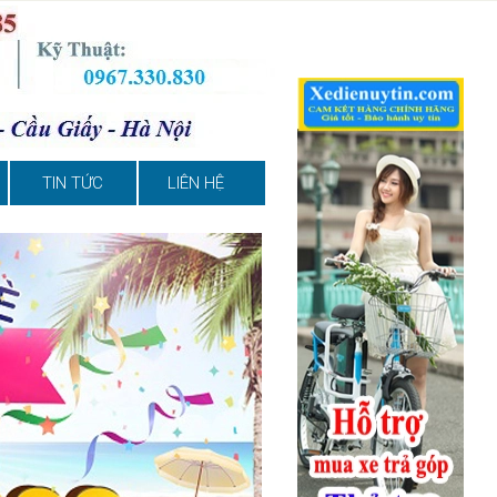
TIN TỨC
LIÊN HỆ