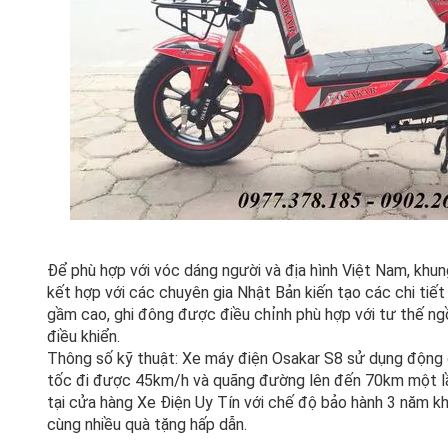
Để phù hợp với vóc dáng người và địa hình Việt Nam, khun
kết hợp với các chuyên gia Nhật Bản kiến tạo các chi tiết 
gầm cao, ghi đông được điều chỉnh phù hợp với tư thế ng
điều khiển.
Thông số kỹ thuật: Xe máy điện Osakar S8 sử dụng động 
tốc đi được 45km/h và quãng đường lên đến 70km một lầ
tại cửa hàng Xe Điện Uy Tín với chế độ bảo hành 3 năm k
cùng nhiều quà tặng hấp dẫn.