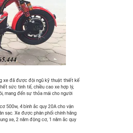
g xe đã được đội ngũ kỹ thuật thiết kế
hết sức tinh tế, chiều cao xe hợp lý,
ồi, mang đến sự thỏa mái cho người
cơ 500w, 4 bình ắc quy 20A cho vận
n sạc. Xe được phân phối chính hãng
hung xe, 2 năm động cơ, 1 năm ắc quy