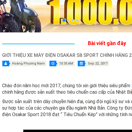
Bài viết gần đây
GIỚI THIỆU XE MÁY ĐIỆN OSAKAR S8 SPORT CHÍNH HÃNG 2
Hoàng Phương Nam
10:35:AM
Sep 22, 2017
Chào đón năm học mới 2017, chúng tôi xin giới thiệu siêu phẩm
chính hãng được sản xuất theo tiêu chuẩn cao cấp của Nhật Bả
Được sản xuất trên dây chuyền hiện đại, cùng đội ngũ kỹ sư và
sự hợp tác của các chuyên gia đầu ngành Nhậ Bản. Công ty Đức
điện Osakar Sport 2018 đạt “ Tiêu Chuẩn Kép” với những tính nă