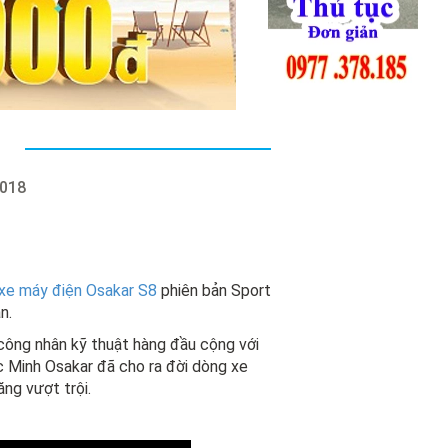
018
xe máy điện Osakar S8
phiên bản Sport
n.
 công nhân kỹ thuật hàng đầu cộng với
 Minh Osakar đã cho ra đời dòng xe
ng vượt trội.