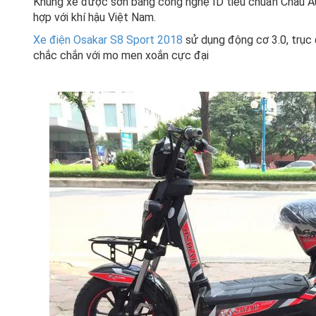
Khung xe được sơn bằng công nghệ ID tiêu chuẩn Châu Âu
hợp với khí hậu Việt Nam.
Xe điện Osakar S8 Sport 2018
sử dụng động cơ 3.0, trục
chắc chắn với mo men xoắn cực đại