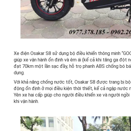
Xe điện Osakar S8 sử dụng bộ điều khiển thông minh “GOOB
giúp xe vận hành ổn định và êm ái (kể cả khi tăng ga đột n
đạt 70km một lần sạc đầy, hỗ trọ phanh ABS chống bó bá
dụng.
Với khả năng chống nước tốt, Osakar S8 được trang bị b
động ổn định ở mọi điều kiện thời thiết, kể cả ngập nước 
Yên xe hai cấp giúp cho người điều khiển xe và người ngồi
khi vận hành.