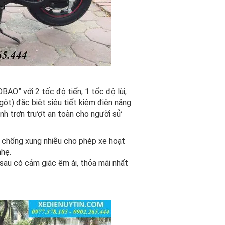
AO” với 2 tốc độ tiến, 1 tốc độ lùi,
gột) đặc biệt siêu tiết kiệm điện năng
nh trơn trượt an toàn cho người sử
ộ chống xung nhiễu cho phép xe hoạt
nhẹ.
 sau có cảm giác êm ái, thỏa mái nhất