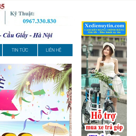
TIN TỨC
LIÊN HỆ