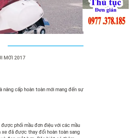
I MỚI 2017
và nâng cấp hoàn toàn mới mang đến sự
n được phối mầu đơn điệu với các mầu
m xe đã được thay đổi hoàn toàn sang