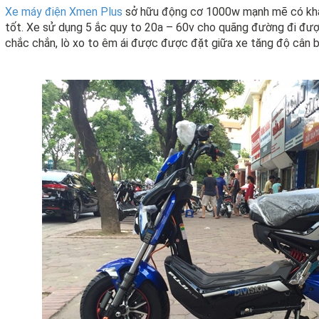
Xe máy điện Xmen Plus
sở hữu động cơ 1000w mạnh mẽ có khả 
tốt. Xe sử dụng 5 ắc quy to 20a – 60v cho quãng đường đi đư
chắc chắn, lò xo to êm ái được được đặt giữa xe tăng độ cân b