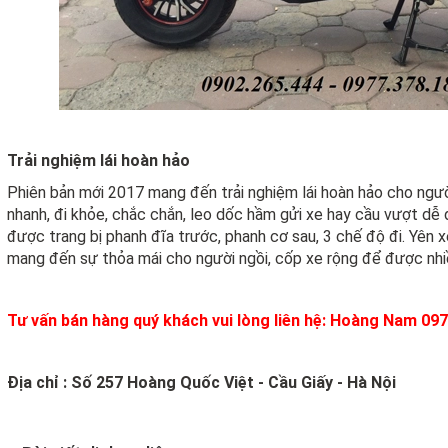
Trải nghiệm lái hoàn hảo
Phiên bản mới 2017 mang đến trải nghiệm lái hoàn hảo cho ngườ
nhanh, đi khỏe, chắc chắn, leo dốc hầm gửi xe hay cầu vượt dễ d
được trang bị phanh đĩa trước, phanh cơ sau, 3 chế độ đi. Yên 
mang đến sự thỏa mái cho người ngồi, cốp xe rộng để được nhi
Tư vấn bán hàng quý khách vui lòng liên hệ: Hoàng Nam 09
Địa chỉ : Số 257 Hoàng Quốc Việt - Cầu Giấy - Hà Nội