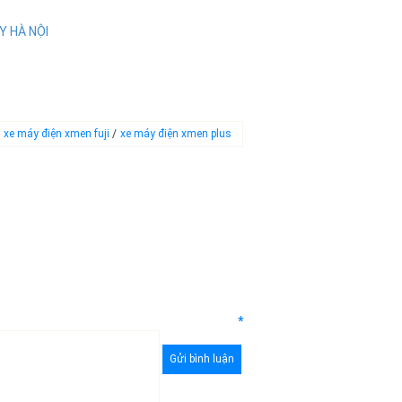
Y HÀ NỘI
xe máy điện xmen fuji
/
xe máy điện xmen plus
*