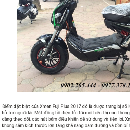
Điểm đặt biệt của Xmen Fuji Plus 2017 đó là được trang bị số lùi 
hỗ trợ người lái. Mặt đồng hồ điện tử đời mới hiện thị các thôn
dàng theo dõi, các nút bấm điều khiển dễ sử dụng và tiện lợi. X
không săm kích thước lớn tăng khả năng bám đường và bền bỉ hơ