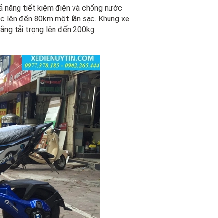
năng tiết kiệm điện và chống nước
ợc lên đến 80km một lần sạc. Khung xe
ằng tải trọng lên đến 200kg.