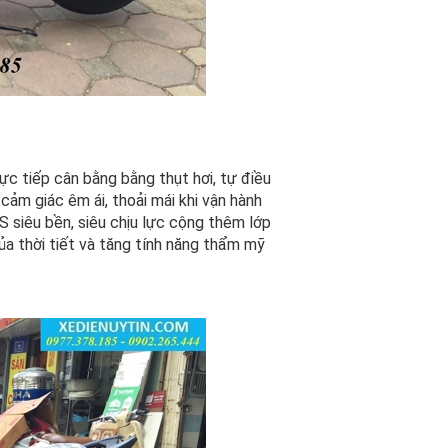
c tiếp cân bằng bằng thụt hơi, tự điều
cảm giác êm ái, thoải mái khi vận hành
 siêu bền, siêu chịu lực cộng thêm lớp
ủa thời tiết và tăng tính năng thẩm mỹ