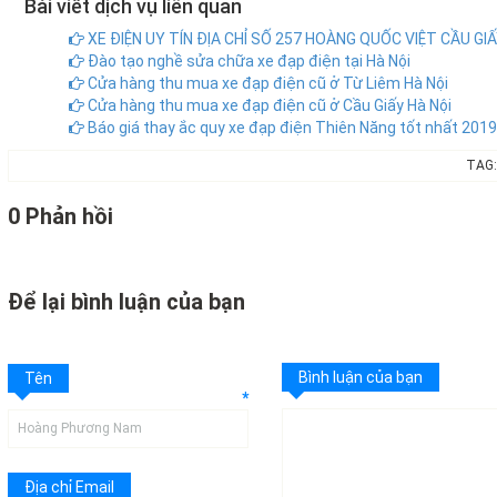
Bài viết dịch vụ liên quan
XE ĐIỆN UY TÍN ĐỊA CHỈ SỐ 257 HOÀNG QUỐC VIỆT CẦU GIẤ
Đào tạo nghề sửa chữa xe đạp điện tại Hà Nội
Cửa hàng thu mua xe đạp điện cũ ở Từ Liêm Hà Nội
Cửa hàng thu mua xe đạp điện cũ ở Cầu Giấy Hà Nội
Báo giá thay ắc quy xe đạp điện Thiên Năng tốt nhất 2019
TAG:
0 Phản hồi
Để lại bình luận của bạn
Bình luận của bạn
Tên
*
Địa chỉ Email