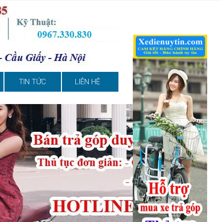
TIN TỨC
LIÊN HỆ