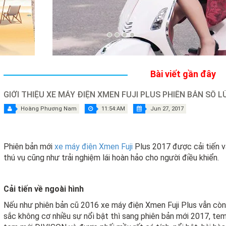
Bài viết gần đây
GIỚI THIỆU XE MÁY ĐIỆN XMEN FUJI PLUS PHIÊN BẢN SỐ LÙ
Hoàng Phương Nam
11:54:AM
Jun 27, 2017
Phiên bản mới
xe máy điện Xmen Fuji
Plus 2017 được cải tiến 
thú vụ cũng như trải nghiệm lái hoàn hảo cho người điều khiển.
Cải tiến về ngoài hình
Nếu như phiên bản cũ 2016 xe máy điện Xmen Fuji Plus vẫn cò
sắc không cơ nhiều sự nổi bật thì sang phiên bản mới 2017, te