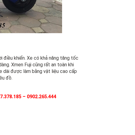
i điều khiển. Xe có khả năng tăng tốc
àng. Xmen Fuji cũng rất an toàn khi
xe dài được làm bằng vật liệu cao cấp
ều đồ.
77.378.185 – 0902.265.444