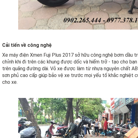
Cải tiến về công nghệ
Xe máy điện Xmen Fuji Plus 2017 sở hữu công nghệ bơm dầu trự
chỉnh khi đi trên các khung được dốc và hiểm trở - tạo cho bạn 
trên quãng đường dài. Vỏ xe được làm từ nhựa nguyên chất ABS
sơn phủ cao cấp giúp bảo vệ xe trước mọi yếu tố khắc nghiệt c
cho xe.