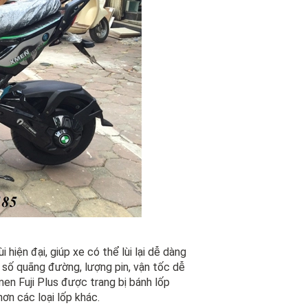
hiện đại, giúp xe có thể lùi lại dễ dàng
g số quãng đường, lượng pin, vận tốc dễ
men Fuji Plus được trang bị bánh lốp
n các loại lốp khác.