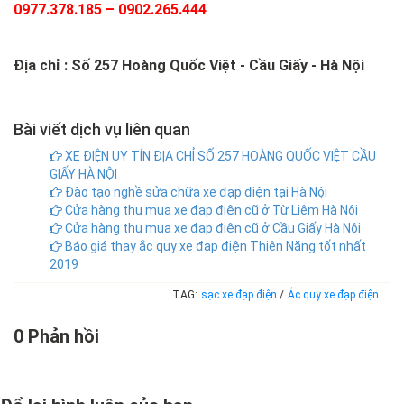
0977.378.185 – 0902.265.444
Địa chỉ : Số 257 Hoàng Quốc Việt - Cầu Giấy - Hà Nội
Bài viết dịch vụ liên quan
XE ĐIỆN UY TÍN ĐỊA CHỈ SỐ 257 HOÀNG QUỐC VIỆT CẦU
GIẤY HÀ NỘI
Đào tạo nghề sửa chữa xe đạp điện tại Hà Nội
Cửa hàng thu mua xe đạp điện cũ ở Từ Liêm Hà Nội
Cửa hàng thu mua xe đạp điện cũ ở Cầu Giấy Hà Nội
Báo giá thay ắc quy xe đạp điện Thiên Năng tốt nhất
2019
TAG:
sạc xe đạp điện
/
Ắc quy xe đạp điện
0 Phản hồi