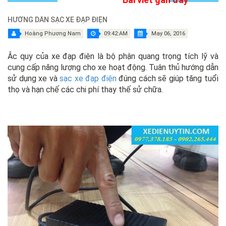
HƯỚNG DẪN SẠC XE ĐẠP ĐIỆN
Hoàng Phương Nam
09:42:AM
May 06, 2016
Ắc quy của xe đạp điện là bộ phận quang trọng tích lỹ và
cung cấp năng lượng cho xe hoạt động. Tuân thủ hướng dẫn
sử dụng xe và
sạc xe đạp điện
đúng cách sẽ giúp tăng tuổi
thọ và hạn chế các chi phí thay thế sử chữa.