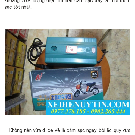
khoảng 20% lượng điện thì nên cắm sạc đây là thời điểm
sạc tốt nhất.
– Không nên vừa đi xe về là cắm sạc ngay: bởi ắc quy vừa