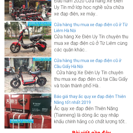
Đầu năm 2020 Cửa hàng Xe Điện
Uy Tín mở lớp học nghề sửa chữa
xe đạp điện, xe máy...
Cửa hàng thu mua xe đạp điện cũ ở Từ
Liêm Hà Nội
Cửa hàng Xe Điện Uy Tín chuyên thu
mua xe đạp điện cũ ở Từ Liêm cùng
các quận khác...
Cửa hàng thu mua xe đạp điện cũ ở
Cầu Giấy Hà Nội
Cửa hàng Xe Điện Uy Tín chuyên
thu mua xe đạp điện cũ tại Cầu Giấy
và toàn thành phố Hà...
Báo giá thay ắc quy xe đạp điện Thiên
Năng tốt nhất 2019
Ắc quy xe đạp điện Thiên Năng
(Tianneng) là dòng ắc quy nhập
khẩu chính hãng có chất lượng tốt...
Bài viết gần đây