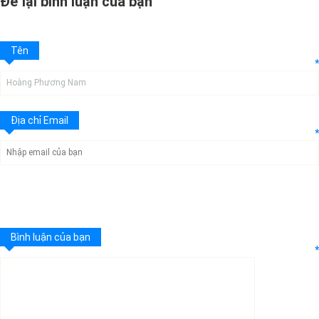
Để lại bình luận của bạn
Tên
*
Địa chỉ Email
*
Bình luận của bạn
*