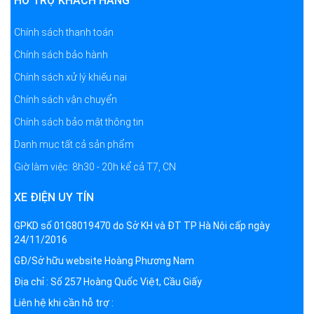
HỖ TRỢ KHÁCH HÀNG
Chính sách thanh toán
Chính sách bảo hành
Chính sách xử lý khiếu nại
Chính sách vận chuyển
Chính sách bảo mật thông tin
Danh mục tất cả sản phẩm
Giờ làm việc: 8h30 - 20h kể cả T7, CN
XE ĐIỆN UY TÍN
GPKD số 01G8019470 do Sở KH và ĐT TP Hà Nội cấp ngày
24/11/2016
GĐ/Sở hữu website Hoàng Phương Nam
Địa chỉ : Số 257 Hoàng Quốc Việt, Cầu Giấy
Liên hệ khi cần hỗ trợ :