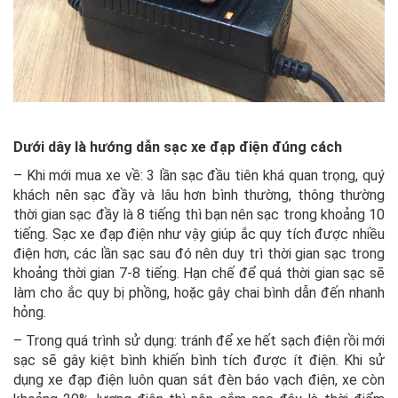
Dưới dây là hướng dẫn sạc xe đạp điện đúng cách
– Khi mới mua xe về: 3 lần sạc đầu tiên khá quan trọng, quý
khách nên sạc đầy và lâu hơn bình thường, thông thường
thời gian sạc đầy là 8 tiếng thì bạn nên sạc trong khoảng 10
tiếng. Sạc xe đạp điện như vậy giúp ắc quy tích được nhiều
điện hơn, các lần sạc sau đó nên duy trì thời gian sạc trong
khoảng thời gian 7-8 tiếng. Hạn chế để quá thời gian sạc sẽ
làm cho ắc quy bị phồng, hoặc gây chai bình dẫn đến nhanh
hỏng.
– Trong quá trình sử dụng: tránh để xe hết sạch điện rồi mới
sạc sẽ gây kiệt bình khiến bình tích được ít điện. Khi sử
dụng xe đạp điện luôn quan sát đèn báo vạch điện, xe còn