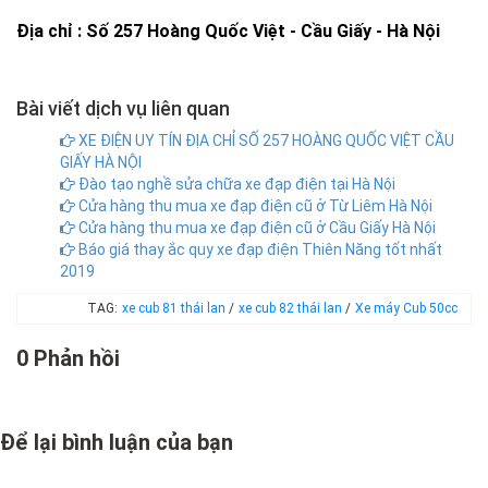
Địa chỉ : Số 257 Hoàng Quốc Việt - Cầu Giấy - Hà Nội
Bài viết dịch vụ liên quan
XE ĐIỆN UY TÍN ĐỊA CHỈ SỐ 257 HOÀNG QUỐC VIỆT CẦU
GIẤY HÀ NỘI
Đào tạo nghề sửa chữa xe đạp điện tại Hà Nội
Cửa hàng thu mua xe đạp điện cũ ở Từ Liêm Hà Nội
Cửa hàng thu mua xe đạp điện cũ ở Cầu Giấy Hà Nội
Báo giá thay ắc quy xe đạp điện Thiên Năng tốt nhất
2019
TAG:
xe cub 81 thái lan
/
xe cub 82 thái lan
/
Xe máy Cub 50cc
0 Phản hồi
Để lại bình luận của bạn