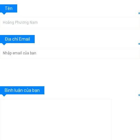
Tên
*
Địa chỉ Email
*
Bình luận của bạn
*