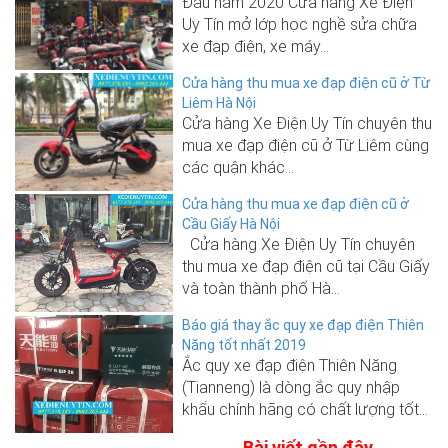
Đầu năm 2020 Cửa hàng Xe Điện
Uy Tín mở lớp học nghề sửa chữa
xe đạp điện, xe máy...
Cửa hàng thu mua xe đạp điện cũ ở Từ
Liêm Hà Nội
Cửa hàng Xe Điện Uy Tín chuyên thu
mua xe đạp điện cũ ở Từ Liêm cùng
các quận khác...
Cửa hàng thu mua xe đạp điện cũ ở
Cầu Giấy Hà Nội
Cửa hàng Xe Điện Uy Tín chuyên
thu mua xe đạp điện cũ tại Cầu Giấy
và toàn thành phố Hà...
Báo giá thay ắc quy xe đạp điện Thiên
Năng tốt nhất 2019
Ắc quy xe đạp điện Thiên Năng
(Tianneng) là dòng ắc quy nhập
khẩu chính hãng có chất lượng tốt...
Bài viết gần đây