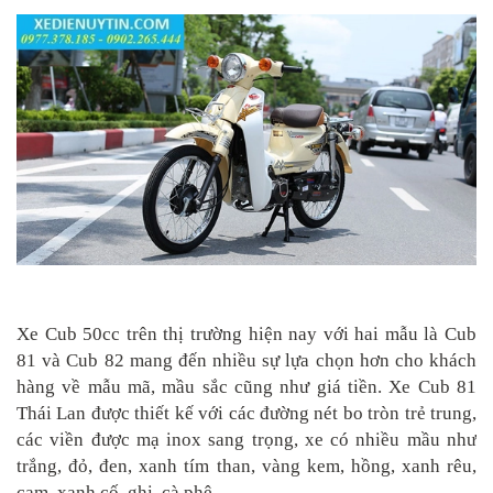
Xe Cub 50cc trên thị trường hiện nay với hai mẫu là Cub
81 và Cub 82 mang đến nhiều sự lựa chọn hơn cho khách
hàng về mẫu mã, mầu sắc cũng như giá tiền. Xe Cub 81
Thái Lan được thiết kế với các đường nét bo tròn trẻ trung,
các viền được mạ inox sang trọng, xe có nhiều mầu như
trắng, đỏ, đen, xanh tím than, vàng kem, hồng, xanh rêu,
cam, xanh cố, ghi, cà phê…