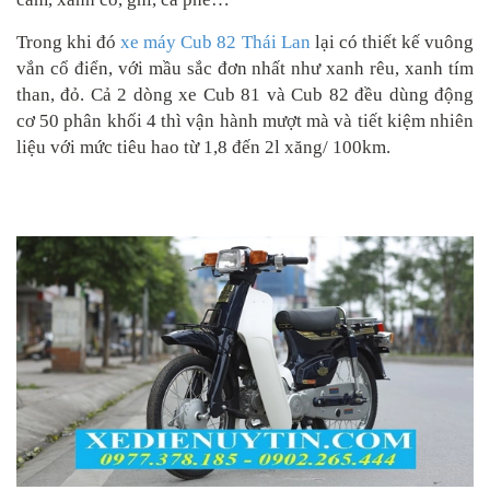
Trong khi đó
xe máy Cub 82 Thái Lan
lại có thiết kế vuông
vắn cổ điển, với mầu sắc đơn nhất như xanh rêu, xanh tím
than, đỏ. Cả 2 dòng xe Cub 81 và Cub 82 đều dùng động
cơ 50 phân khối 4 thì vận hành mượt mà và tiết kiệm nhiên
liệu với mức tiêu hao từ 1,8 đến 2l xăng/ 100km.