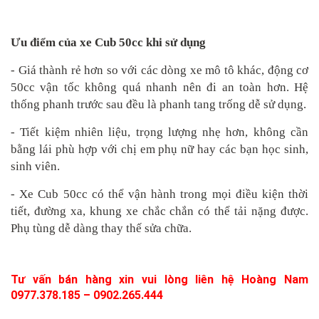
Ưu điểm của xe Cub 50cc khi sử dụng
- Giá thành rẻ hơn so với các dòng xe mô tô khác, động cơ
50cc vận tốc không quá nhanh nên đi an toàn hơn. Hệ
thống phanh trước sau đều là phanh tang trống dễ sử dụng.
- Tiết kiệm nhiên liệu, trọng lượng nhẹ hơn, không cần
bằng lái phù hợp với chị em phụ nữ hay các bạn học sinh,
sinh viên.
- Xe Cub 50cc có thể vận hành trong mọi điều kiện thời
tiết, đường xa, khung xe chắc chắn có thể tải nặng được.
Phụ tùng dễ dàng thay thế sửa chữa.
Tư vấn bán hàng xin vui lòng liên hệ Hoàng Nam
0977.378.185 – 0902.265.444