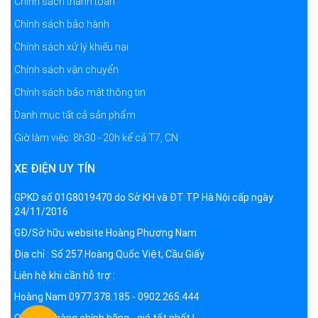
Chính sách thanh toán
Chính sách bảo hành
Chính sách xử lý khiếu nại
Chính sách vận chuyển
Chính sách bảo mật thông tin
Danh mục tất cả sản phẩm
Giờ làm việc: 8h30 - 20h kể cả T7, CN
XE ĐIỆN UY TÍN
GPKD số 01G8019470 do Sở KH và ĐT TP Hà Nội cấp ngày
24/11/2016
GĐ/Sở hữu website Hoàng Phương Nam
Địa chỉ : Số 257 Hoàng Quốc Việt, Cầu Giấy
Liên hệ khi cần hỗ trợ :
Hoàng Nam 0977.378.185 - 0902.265.444
Cam kết hàng chính hãng - giá tốt nhất !