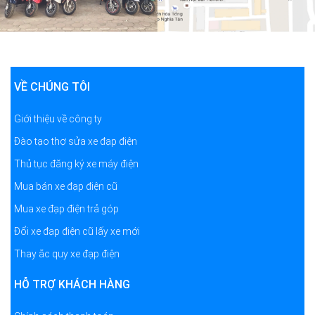
VỀ CHÚNG TÔI
Giới thiệu về công ty
Đào tạo thợ sửa xe đạp điện
Thủ tục đăng ký xe máy điện
Mua bán xe đạp điện cũ
Mua xe đạp điện trả góp
Đổi xe đạp điện cũ lấy xe mới
Thay ắc quy xe đạp điện
HỖ TRỢ KHÁCH HÀNG