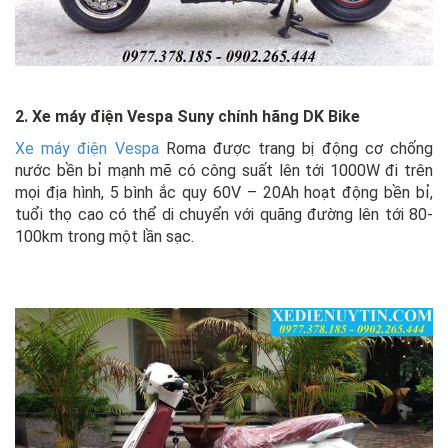
2. Xe máy điện Vespa Suny chính hãng DK Bike
Xe máy điện Vespa
Roma được trang bị động cơ chống
nước bền bỉ mạnh mẽ có công suất lên tới 1000W đi trên
mọi địa hình, 5 bình ắc quy 60V – 20Ah hoạt động bền bỉ,
tuổi thọ cao có thể di chuyển với quãng đường lên tới 80-
100km trong một lần sạc.