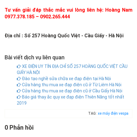
Tư vấn giải đáp thắc mắc vui lòng liên hệ: Hoàng Nam
0977.378.185 – 0902.265.444
Địa chỉ : Số 257 Hoàng Quốc Việt - Cầu Giấy - Hà Nội
Bài viết dịch vụ liên quan
XE ĐIỆN UY TÍN ĐỊA CHỈ SỐ 257 HOÀNG QUỐC VIỆT CẦU
GIẤY HÀ NỘI
Đào tạo nghề sửa chữa xe đạp điện tại Hà Nội
Cửa hàng thu mua xe đạp điện cũ ở Từ Liêm Hà Nội
Cửa hàng thu mua xe đạp điện cũ ở Cầu Giấy Hà Nội
Báo giá thay ắc quy xe đạp điện Thiên Năng tốt nhất
2019
TAG:
xe máy điện vespa
0 Phản hồi