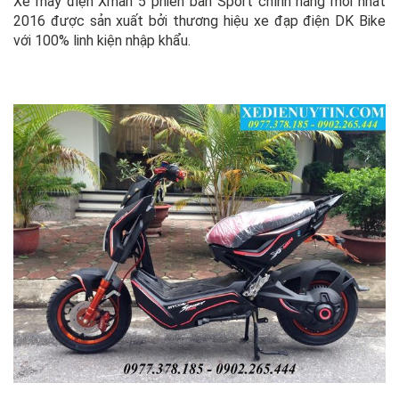
Xe máy điện Xman 5 phiên bản Sport chính hãng mới nhất
2016 được sản xuất bởi thương hiệu xe đạp điện DK Bike
với 100% linh kiện nhập khẩu.