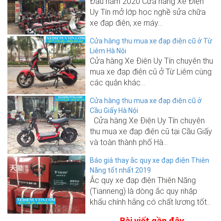
Đầu năm 2020 Cửa hàng Xe Điện
Uy Tín mở lớp học nghề sửa chữa
xe đạp điện, xe máy...
Cửa hàng thu mua xe đạp điện cũ ở Từ
Liêm Hà Nội
Cửa hàng Xe Điện Uy Tín chuyên thu
mua xe đạp điện cũ ở Từ Liêm cùng
các quận khác...
Cửa hàng thu mua xe đạp điện cũ ở
Cầu Giấy Hà Nội
Cửa hàng Xe Điện Uy Tín chuyên
thu mua xe đạp điện cũ tại Cầu Giấy
và toàn thành phố Hà...
Báo giá thay ắc quy xe đạp điện Thiên
Năng tốt nhất 2019
Ắc quy xe đạp điện Thiên Năng
(Tianneng) là dòng ắc quy nhập
khẩu chính hãng có chất lượng tốt...
Bài viết gần đây