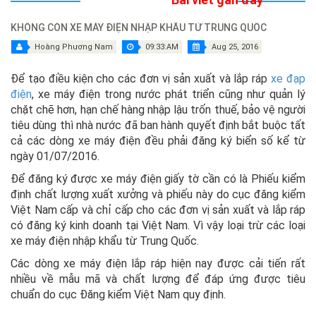
KHÔNG CÒN XE MÁY ĐIỆN NHẬP KHẨU TỪ TRUNG QUỐC
Hoàng Phương Nam
09:33:AM
Aug 25, 2016
Để tạo điều kiện cho các đơn vị sản xuất và lắp ráp
xe đạp
điện
, xe máy điện trong nước phát triển cũng như quản lý
chặt chẽ hơn, hạn chế hàng nhập lậu trốn thuế, bảo vệ người
tiêu dùng thì nhà nước đã ban hành quyết định bắt buộc tất
cả các dòng xe máy điện đều phải đăng ký biển số kể từ
ngày 01/07/2016.
Để đăng ký được xe máy điện giấy tờ cần có là Phiếu kiểm
định chất lượng xuất xưởng và phiếu này do cục đăng kiểm
Việt Nam cấp và chỉ cấp cho các đơn vị sản xuất và lắp ráp
có đăng ký kinh doanh tại Việt Nam. Vì vậy loại trừ các loại
xe máy điện nhập khẩu từ Trung Quốc.
Các dòng xe máy điện lắp ráp hiện nay được cải tiến rất
nhiều về mẫu mã và chất lượng để đáp ứng được tiêu
chuẩn do cục Đăng kiểm Việt Nam quy định.