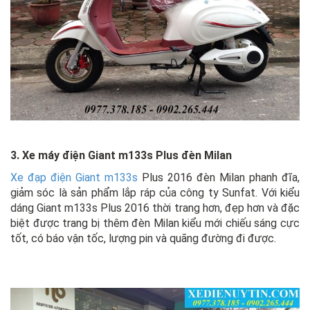
3. Xe máy điện Giant m133s Plus đèn Milan
Xe đạp điện Giant m133s
Plus 2016 đèn Milan phanh đĩa,
giảm sóc là sản phẩm lắp ráp của công ty Sunfat. Với kiểu
dáng Giant m133s Plus 2016 thời trang hơn, đẹp hơn và đặc
biệt được trang bị thêm đèn Milan kiểu mới chiếu sáng cực
tốt, có báo vận tốc, lượng pin và quãng đường đi được.