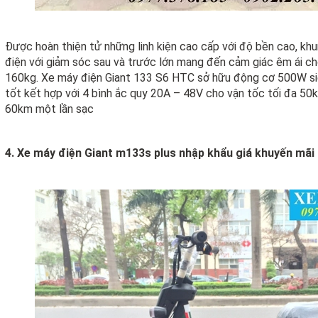
Được hoàn thiện tử những linh kiện cao cấp với độ bền cao, kh
điện với giảm sóc sau và trước lớn mang đến cảm giác êm ái cho
160kg. Xe máy điện Giant 133 S6 HTC sở hữu động cơ 500W si
tốt kết hợp với 4 bình ắc quy 20A – 48V cho vận tốc tối đa 5
60km một lần sạc
4. Xe máy điện Giant m133s plus nhập khẩu giá khuyến mãi