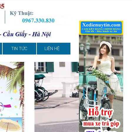
TIN TỨC
LIÊN HỆ