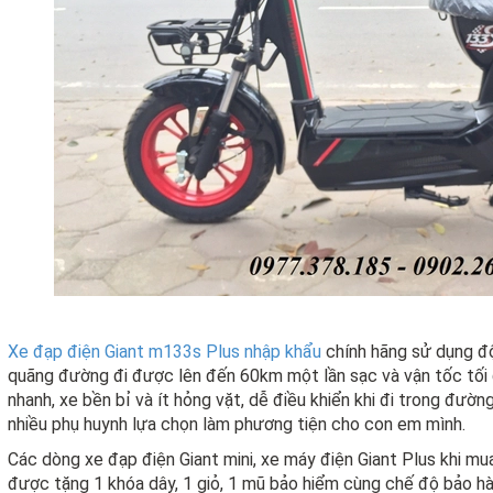
Xe đạp điện Giant m133s Plus nhập khẩu
chính hãng sử dụng đ
quãng đường đi được lên đến 60km một lần sạc và vận tốc tối
nhanh, xe bền bỉ và ít hỏng vặt, dễ điều khiển khi đi trong đườ
nhiều phụ huynh lựa chọn làm phương tiện cho con em mình.
Các dòng xe đạp điện Giant mini, xe máy điện Giant Plus khi mu
được tặng 1 khóa dây, 1 giỏ, 1 mũ bảo hiểm cùng chế độ bảo h