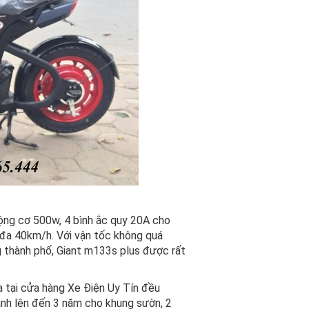
ộng cơ 500w, 4 bình ắc quy 20A cho
 đa 40km/h. Với vận tốc không quá
ng thành phố, Giant m133s plus được rất
a tại cửa hàng Xe Điện Uy Tín đều
ành lên đến 3 năm cho khung sườn, 2