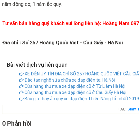
năm động cơ, 1 năm ắc quy.
Tư vấn bán hàng quý khách vui lòng liên hệ: Hoàng Nam 09
Địa chỉ : Số 257 Hoàng Quốc Việt - Cầu Giấy - Hà Nội
Bài viết dịch vụ liên quan
XE ĐIỆN UY TÍN ĐỊA CHỈ SỐ 257 HOÀNG QUỐC VIỆT CẦU GIẤ
Đào tạo nghề sửa chữa xe đạp điện tại Hà Nội
Cửa hàng thu mua xe đạp điện cũ ở Từ Liêm Hà Nội
Cửa hàng thu mua xe đạp điện cũ ở Cầu Giấy Hà Nội
Báo giá thay ắc quy xe đạp điện Thiên Năng tốt nhất 2019
TAG:
Giant 
0 Phản hồi