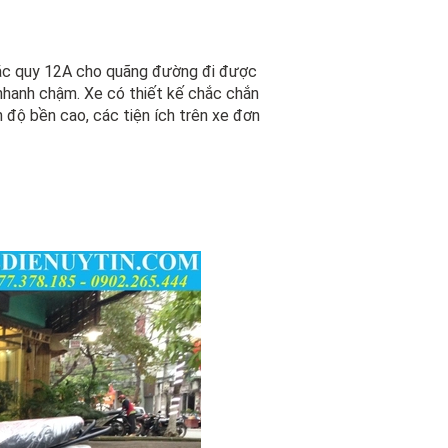
ắc quy 12A cho quãng đường đi được
nhanh chậm. Xe có thiết kế chắc chắn
 độ bền cao, các tiện ích trên xe đơn