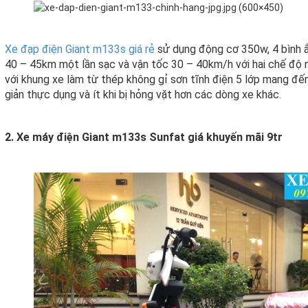
Xe đạp điện Giant m133s giá rẻ
sử dụng động cơ 350w, 4 bình 
40 – 45km một lần sạc và vận tốc 30 – 40km/h với hai chế độ 
với khung xe làm từ thép không gỉ sơn tĩnh điện 5 lớp mang đến
giản thực dụng và ít khi bị hỏng vặt hơn các dòng xe khác.
2. Xe máy điện Giant m133s Sunfat giá khuyến mãi 9tr