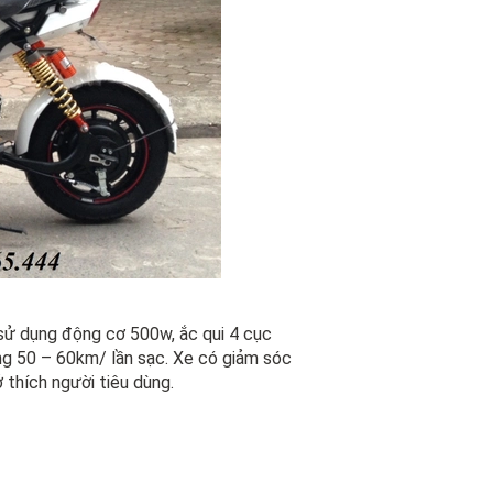
sử dụng động cơ 500w, ắc qui 4 cục
g 50 – 60km/ lần sạc. Xe có giảm sóc
 thích người tiêu dùng.