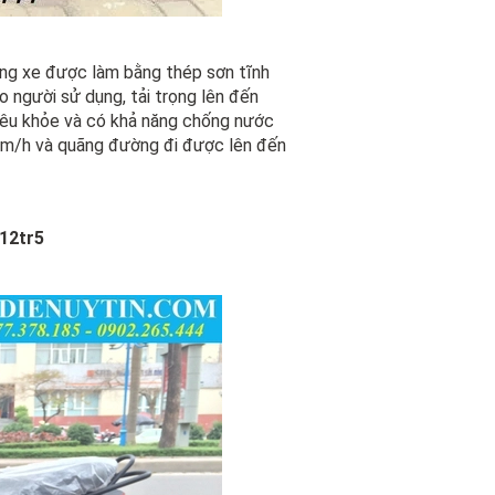
ung xe được làm bằng thép sơn tĩnh
 người sử dụng, tải trọng lên đến
êu khỏe và có khả năng chống nước
0km/h và quãng đường đi được lên đến
 12tr5