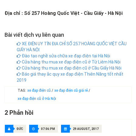
Địa chỉ : Số 257 Hoàng Quốc Việt - Cầu Giấy - Hà Nội
Bài viết dịch vụ liên quan
XE ĐIỆN UY TÍN ĐỊA CHỈ SỐ 257 HOÀNG QUỐC VIỆT CẦU
GIẤY HÀ NỘI
Đào tạo nghề sửa chữa xe đạp điện tại Hà Nội
Cửa hàng thu mua xe đạp điện cũ ở Từ Liêm Hà Nội
Cửa hàng thu mua xe đạp điện cũ ở Cầu Giấy Hà Nội
Báo giá thay ắc quy xe đạp điện Thiên Năng tốt nhất
2019
TAG:
xe đạp điện cũ
/
xe đạp điện cũ giá rẻ
/
xe đạp điện cũ ở Hà Nội
2 Phản hồi
ĐỨC
07:06:PM
29 AUGUST, 2017