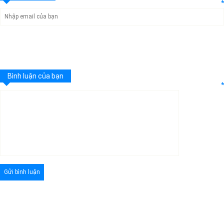
*
Bình luận của bạn
*