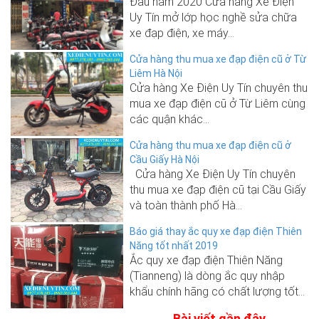
Đầu năm 2020 Cửa hàng Xe Điện
Uy Tín mở lớp học nghề sửa chữa
xe đạp điện, xe máy...
Cửa hàng thu mua xe đạp điện cũ ở Từ
Liêm Hà Nội
Cửa hàng Xe Điện Uy Tín chuyên thu
mua xe đạp điện cũ ở Từ Liêm cùng
các quận khác...
Cửa hàng thu mua xe đạp điện cũ ở
Cầu Giấy Hà Nội
Cửa hàng Xe Điện Uy Tín chuyên
thu mua xe đạp điện cũ tại Cầu Giấy
và toàn thành phố Hà...
Báo giá thay ắc quy xe đạp điện Thiên
Năng tốt nhất 2019
Ắc quy xe đạp điện Thiên Năng
(Tianneng) là dòng ắc quy nhập
khẩu chính hãng có chất lượng tốt...
Bài viết gần đây