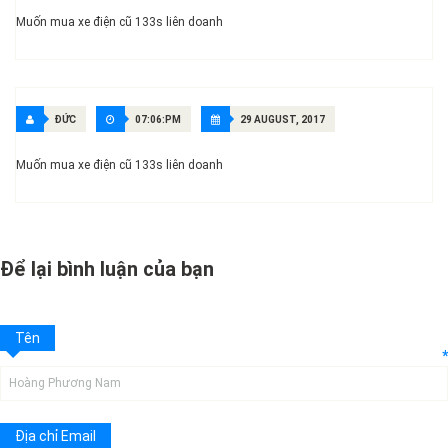
Muốn mua xe điện cũ 133s liên doanh
ĐỨC
07:06:PM
29 AUGUST, 2017
Muốn mua xe điện cũ 133s liên doanh
Để lại bình luận của bạn
Tên
*
Địa chỉ Email