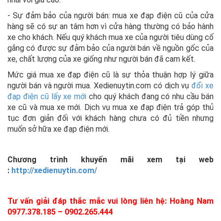
- Sự đảm bảo của người bán: mua xe đạp điện cũ của cửa
hàng sẽ có sự an tâm hơn vì cửa hàng thường có bảo hành
xe cho khách. Nếu quý khách mua xe của người tiêu dùng cố
gắng có được sự đảm bảo của người bán về nguồn gốc của
xe, chất lượng của xe giống như người bán đã cam kết.
Mức giá mua xe đạp điện cũ là sự thỏa thuận hợp lý giữa
người bán và người mua. Xedienuytin.com có dịch vụ
đổi xe
đạp điện cũ lấy xe mới
cho quý khách đang có nhu cầu bán
xe cũ và mua xe mới. Dịch vụ mua xe đạp điện trả góp thủ
tục đơn giản đối với khách hàng chưa có đủ tiền nhưng
muốn sở hữa xe đạp điện mới.
Chương trình khuyến mãi xem tại web
:
http://xedienuytin.com/
Tư vấn giải đáp thắc mắc vui lòng liên hệ: Hoàng Nam
0977.378.185 – 0902.265.444