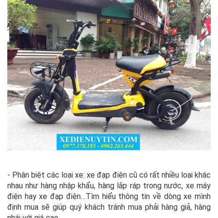
- Phân biệt các loại xe: xe đạp điện cũ có rất nhiều loại khác
nhau như hàng nhập khẩu, hàng lắp ráp trong nước, xe máy
điện hay xe đạp điện…Tìm hiểu thông tin về dòng xe mình
định mua sẽ giúp quý khách tránh mua phải hàng giả, hàng
nhái với giá cao.