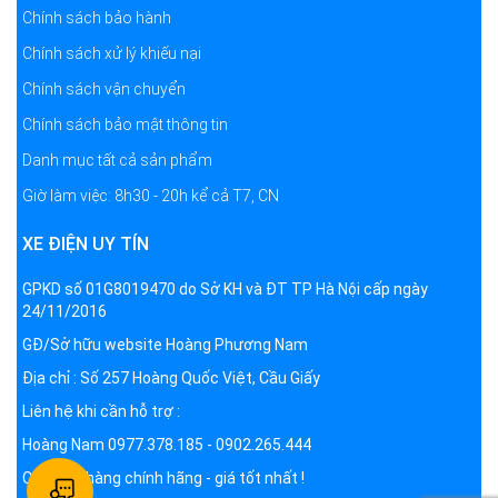
Chính sách bảo hành
Chính sách xử lý khiếu nại
Chính sách vận chuyển
Chính sách bảo mật thông tin
Danh mục tất cả sản phẩm
Giờ làm việc: 8h30 - 20h kể cả T7, CN
XE ĐIỆN UY TÍN
GPKD số 01G8019470 do Sở KH và ĐT TP Hà Nội cấp ngày
24/11/2016
GĐ/Sở hữu website Hoàng Phương Nam
Địa chỉ : Số 257 Hoàng Quốc Việt, Cầu Giấy
Liên hệ khi cần hỗ trợ :
Hoàng Nam 0977.378.185 - 0902.265.444
Cam kết hàng chính hãng - giá tốt nhất !