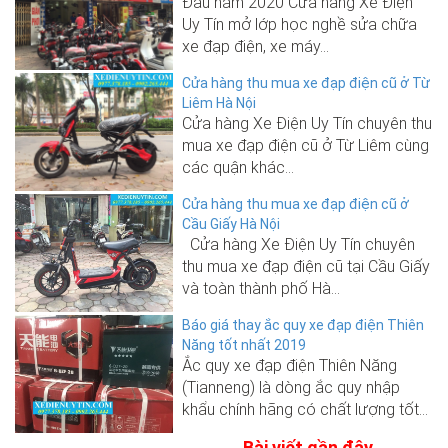
Đầu năm 2020 Cửa hàng Xe Điện
Uy Tín mở lớp học nghề sửa chữa
xe đạp điện, xe máy...
Cửa hàng thu mua xe đạp điện cũ ở Từ
Liêm Hà Nội
Cửa hàng Xe Điện Uy Tín chuyên thu
mua xe đạp điện cũ ở Từ Liêm cùng
các quận khác...
Cửa hàng thu mua xe đạp điện cũ ở
Cầu Giấy Hà Nội
Cửa hàng Xe Điện Uy Tín chuyên
thu mua xe đạp điện cũ tại Cầu Giấy
và toàn thành phố Hà...
Báo giá thay ắc quy xe đạp điện Thiên
Năng tốt nhất 2019
Ắc quy xe đạp điện Thiên Năng
(Tianneng) là dòng ắc quy nhập
khẩu chính hãng có chất lượng tốt...
Bài viết gần đây