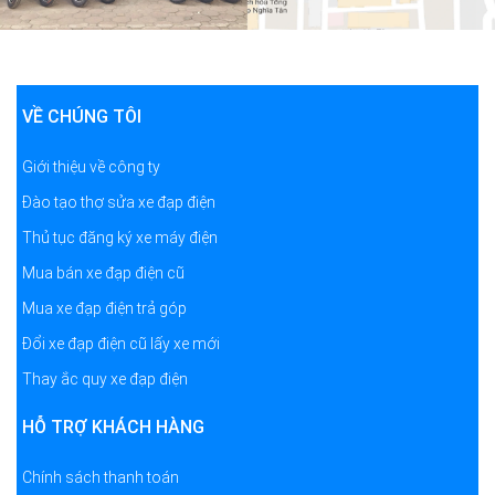
VỀ CHÚNG TÔI
Giới thiệu về công ty
Đào tạo thợ sửa xe đạp điện
Thủ tục đăng ký xe máy điện
Mua bán xe đạp điện cũ
Mua xe đạp điện trả góp
Đổi xe đạp điện cũ lấy xe mới
Thay ắc quy xe đạp điện
HỖ TRỢ KHÁCH HÀNG
Chính sách thanh toán