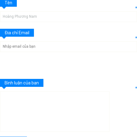
Tên
*
Địa chỉ Email
*
Bình luận của bạn
*