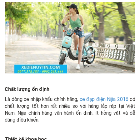
Chất lượng ổn định
Là dòng xe nhập khẩu chính hãng,
xe đạp điện Nijia 2016
có
chất lượng tốt hơn rất nhiều so với hàng lắp ráp tại Việt
Nam. Nijia chính hãng vận hành ổn định, ít hỏng vặt và dễ
dàng điều khiển.
Thiết kế khoa học