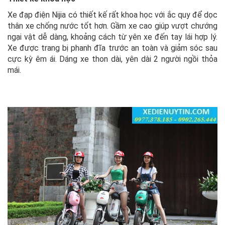
Xe đạp điện Nijia có thiết kế rất khoa học với ắc quy để dọc
thân xe chống nước tốt hơn. Gầm xe cao giúp vượt chướng
ngại vật dễ dàng, khoảng cách từ yên xe đến tay lái hợp lý.
Xe được trang bị phanh đĩa trước an toàn và giảm sóc sau
cực kỳ êm ái. Dáng xe thon dài, yên dài 2 người ngồi thỏa
mái.