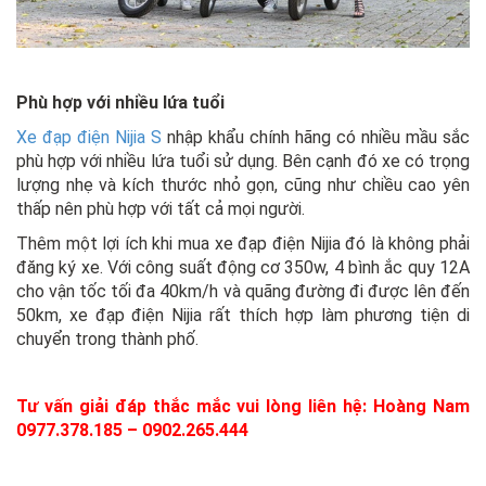
Phù hợp với nhiều lứa tuổi
Xe đạp điện Nijia S
nhập khẩu chính hãng có nhiều mầu sắc
phù hợp với nhiều lứa tuổi sử dụng. Bên cạnh đó xe có trọng
lượng nhẹ và kích thước nhỏ gọn, cũng như chiều cao yên
thấp nên phù hợp với tất cả mọi người.
Thêm một lợi ích khi mua xe đạp điện Nijia đó là không phải
đăng ký xe. Với công suất động cơ 350w, 4 bình ắc quy 12A
cho vận tốc tối đa 40km/h và quãng đường đi được lên đến
50km, xe đạp điện Nijia rất thích hợp làm phương tiện di
chuyển trong thành phố.
Tư vấn giải đáp thắc mắc vui lòng liên hệ: Hoàng Nam
0977.378.185 – 0902.265.444