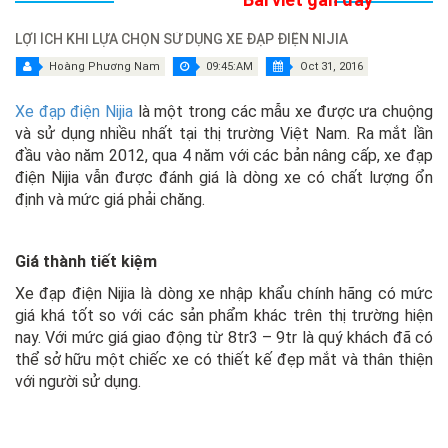
LỢI ÍCH KHI LỰA CHỌN SỬ DỤNG XE ĐẠP ĐIỆN NIJIA
Hoàng Phương Nam
09:45:AM
Oct 31, 2016
Xe đạp điện Nijia
là một trong các mẫu xe được ưa chuộng
và sử dụng nhiều nhất tại thị trường Việt Nam. Ra mắt lần
đầu vào năm 2012, qua 4 năm với các bản nâng cấp, xe đạp
điện Nijia vẫn được đánh giá là dòng xe có chất lượng ổn
định và mức giá phải chăng.
Giá thành tiết kiệm
Xe đạp điện Nijia là dòng xe nhập khẩu chính hãng có mức
giá khá tốt so với các sản phẩm khác trên thị trường hiện
nay. Với mức giá giao động từ 8tr3 – 9tr là quý khách đã có
thể sở hữu một chiếc xe có thiết kế đẹp mắt và thân thiện
với người sử dụng.