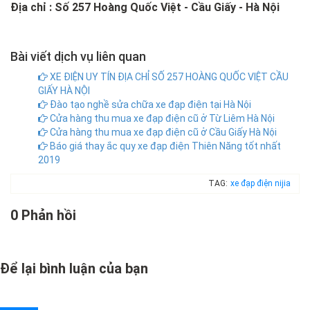
Địa chỉ : Số 257 Hoàng Quốc Việt - Cầu Giấy - Hà Nội
Bài viết dịch vụ liên quan
XE ĐIỆN UY TÍN ĐỊA CHỈ SỐ 257 HOÀNG QUỐC VIỆT CẦU
GIẤY HÀ NỘI
Đào tạo nghề sửa chữa xe đạp điện tại Hà Nội
Cửa hàng thu mua xe đạp điện cũ ở Từ Liêm Hà Nội
Cửa hàng thu mua xe đạp điện cũ ở Cầu Giấy Hà Nội
Báo giá thay ắc quy xe đạp điện Thiên Năng tốt nhất
2019
TAG:
xe đạp điện nijia
0 Phản hồi
Để lại bình luận của bạn