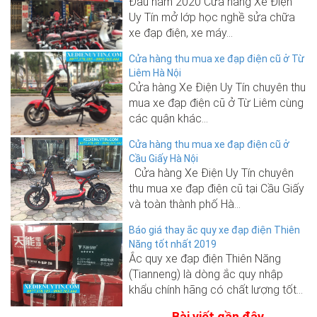
Đầu năm 2020 Cửa hàng Xe Điện
Uy Tín mở lớp học nghề sửa chữa
xe đạp điện, xe máy...
Cửa hàng thu mua xe đạp điện cũ ở Từ
Liêm Hà Nội
Cửa hàng Xe Điện Uy Tín chuyên thu
mua xe đạp điện cũ ở Từ Liêm cùng
các quận khác...
Cửa hàng thu mua xe đạp điện cũ ở
Cầu Giấy Hà Nội
Cửa hàng Xe Điện Uy Tín chuyên
thu mua xe đạp điện cũ tại Cầu Giấy
và toàn thành phố Hà...
Báo giá thay ắc quy xe đạp điện Thiên
Năng tốt nhất 2019
Ắc quy xe đạp điện Thiên Năng
(Tianneng) là dòng ắc quy nhập
khẩu chính hãng có chất lượng tốt...
Bài viết gần đây