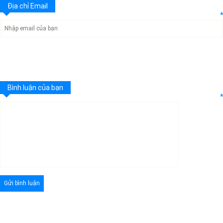
Địa chỉ Email
*
Bình luận của bạn
*