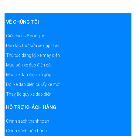
VỀ CHÚNG TÔI
Giới thiệu về công ty
Đào tạo thợ sửa xe đạp điện
Thủ tục đăng ký xe máy điện
Mua bán xe đạp điện cũ
Mua xe đạp điện trả góp
Đổi xe đạp điện cũ lấy xe mới
Thay ắc quy xe đạp điện
HỖ TRỢ KHÁCH HÀNG
Chính sách thanh toán
Chính sách bảo hành