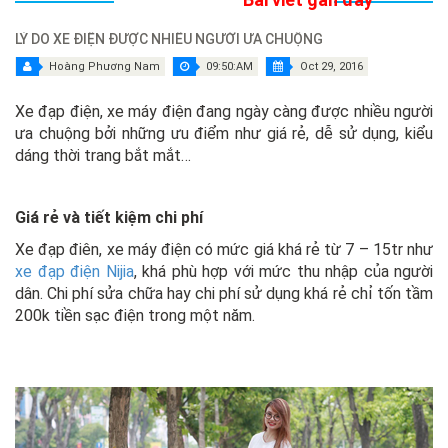
LÝ DO XE ĐIỆN ĐƯỢC NHIỀU NGƯỜI ƯA CHUỘNG
Hoàng Phương Nam
09:50:AM
Oct 29, 2016
Xe đạp điện, xe máy điện đang ngày càng được nhiều người
ưa chuộng bởi những ưu điểm như giá rẻ, dễ sử dụng, kiểu
dáng thời trang bắt mắt…
Giá rẻ và tiết kiệm chi phí
Xe đạp điên, xe máy điện có mức giá khá rẻ từ 7 – 15tr như
xe đạp điện Nijia
, khá phù hợp với mức thu nhập của người
dân. Chi phí sửa chữa hay chi phí sử dụng khá rẻ chỉ tốn tầm
200k tiền sạc điện trong một năm.