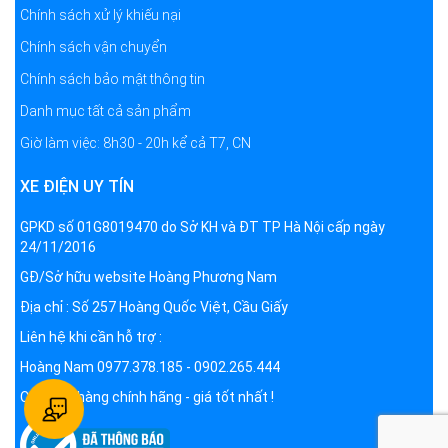
Chính sách xử lý khiếu nại
Chính sách vận chuyển
Chính sách bảo mật thông tin
Danh mục tất cả sản phẩm
Giờ làm việc: 8h30 - 20h kể cả T7, CN
XE ĐIỆN UY TÍN
GPKD số 01G8019470 do Sở KH và ĐT TP Hà Nội cấp ngày
24/11/2016
GĐ/Sở hữu website Hoàng Phương Nam
Địa chỉ : Số 257 Hoàng Quốc Việt, Cầu Giấy
Liên hệ khi cần hỗ trợ :
Hoàng Nam 0977.378.185 - 0902.265.444
Cam kết hàng chính hãng - giá tốt nhất !