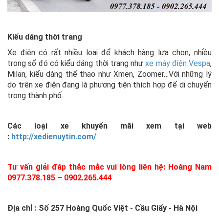
Kiểu dáng thời trang
Xe điện có rất nhiều loại để khách hàng lựa chọn, nhiều
trong số đó có kiểu dáng thời trang như
xe máy điện Vespa
,
Milan, kiểu dáng thể thao như Xmen, Zoomer…Với những lý
do trên xe điện đang là phương tiện thích hợp để di chuyển
trong thành phố.
Các loại xe khuyến mãi xem tại web
:
http://xedienuytin.com/
Tư vấn giải đáp thắc mắc vui lòng liên hệ: Hoàng Nam
0977.378.185 – 0902.265.444
Địa chỉ : Số 257 Hoàng Quốc Việt - Cầu Giấy - Hà Nội