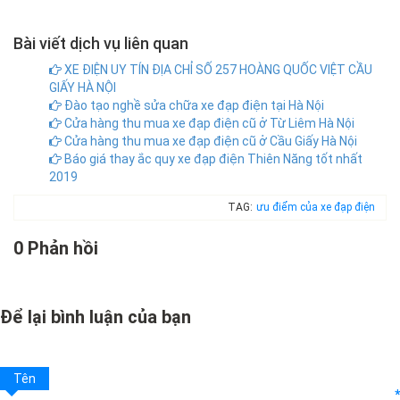
Bài viết dịch vụ liên quan
XE ĐIỆN UY TÍN ĐỊA CHỈ SỐ 257 HOÀNG QUỐC VIỆT CẦU
GIẤY HÀ NỘI
Đào tạo nghề sửa chữa xe đạp điện tại Hà Nội
Cửa hàng thu mua xe đạp điện cũ ở Từ Liêm Hà Nội
Cửa hàng thu mua xe đạp điện cũ ở Cầu Giấy Hà Nội
Báo giá thay ắc quy xe đạp điện Thiên Năng tốt nhất
2019
TAG:
ưu điểm của xe đạp điện
0 Phản hồi
Để lại bình luận của bạn
Tên
*