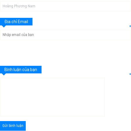
Địa chỉ Email
*
Bình luận của bạn
*