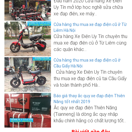
Đầu năm 2020 Cửa hàng Xe Điện
Uy Tín mở lớp học nghề sửa chữa
xe đạp điện, xe máy...
Cửa hàng thu mua xe đạp điện cũ ở Từ
Liêm Hà Nội
Cửa hàng Xe Điện Uy Tín chuyên thu
mua xe đạp điện cũ ở Từ Liêm cùng
các quận khác...
Cửa hàng thu mua xe đạp điện cũ ở
Cầu Giấy Hà Nội
Cửa hàng Xe Điện Uy Tín chuyên
thu mua xe đạp điện cũ tại Cầu Giấy
và toàn thành phố Hà...
Báo giá thay ắc quy xe đạp điện Thiên
Năng tốt nhất 2019
Ắc quy xe đạp điện Thiên Năng
(Tianneng) là dòng ắc quy nhập
khẩu chính hãng có chất lượng tốt...
Bài viết gần đây