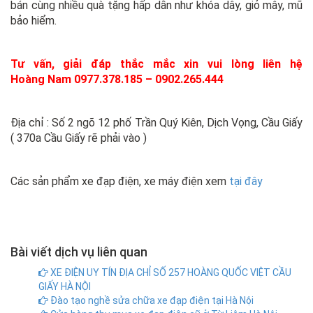
bán cùng nhiều quà tặng hấp dẫn như khóa dây, giỏ mây, mũ
bảo hiểm.
Tư vấn, giải đáp thắc mắc
xin vui lòng liên hệ
Hoàng Nam 0977.378.185 – 0902.265.444
Địa chỉ : Số 2 ngõ 12 phố Trần Quý Kiên, Dịch Vọng, Cầu Giấy
( 370a Cầu Giấy rẽ phải vào )
Các sản phẩm xe đạp điện, xe máy điện xem
tại đây
Bài viết dịch vụ liên quan
XE ĐIỆN UY TÍN ĐỊA CHỈ SỐ 257 HOÀNG QUỐC VIỆT CẦU
GIẤY HÀ NỘI
Đào tạo nghề sửa chữa xe đạp điện tại Hà Nội