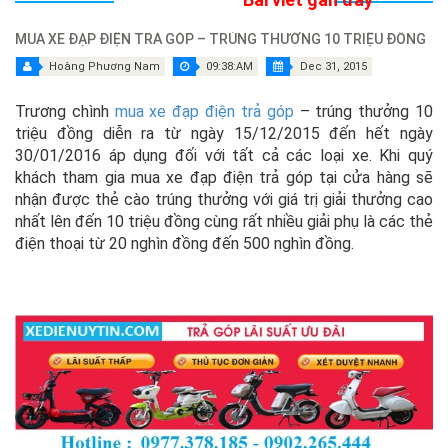
MUA XE ĐẠP ĐIỆN TRẢ GÓP – TRÚNG THƯỞNG 10 TRIỆU ĐỒNG
Hoàng Phương Nam
09:38:AM
Dec 31, 2015
Trương chình
mua xe đạp điện trả góp
– trúng thưởng 10
triệu đồng diễn ra từ ngày 15/12/2015 đến hết ngày
30/01/2016 áp dụng đối với tất cả các loại xe. Khi quý
khách tham gia mua xe đạp điện trả góp tại cửa hàng sẽ
nhận được thẻ cào trúng thưởng với giá trị giải thưởng cao
nhất lên đến 10 triệu đồng cùng rất nhiều giải phụ là các thẻ
điện thoại từ 20 nghìn đồng đến 500 nghìn đồng.