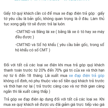
Giấy tờ quý khách cần có để mua xe đạp điện trả góp : giấy
tờ yêu cầu là bản gốc, không quan trọng là ở đâu. Làm thủ
tục xong giấy tờ sẽ được trả lại luôn.
-CMTND và Bằng lái xe ( bằng lãi xe ô tô hay xe máy
đều được )
-CMTND và Sổ hộ khẩu ( yêu cầu bản gốc, trong sổ
hộ khẩu có số CMT )
Đối với tất cả các loại xe điện khi mua trả góp quý khách
thanh toán trước từ 20% đến 70% giá trị của xe và thời hạn
nợ từ 6 đến 18 tháng. Lãi xuất mua
xe đạp điện trả góp
không cố định, nó phụ thuộc vào số tiền quý khách trả trước
và thời hạn nợ lại ( trả trước càng cao và nợ thời gian càng
ngắn thì lãi xuất càng thấp )
Trả góp xe đạp điện áp dụng đối với tất cả các loại xe. Khi
mua xe quý khách sẽ được ưu đãi giảm giá trực tiếp vào giá