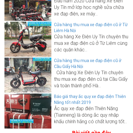
Đầu năm 2020 Cửa hàng Xe Điện
Uy Tín mở lớp học nghề sửa chữa
xe đạp điện, xe máy...
Cửa hàng thu mua xe đạp điện cũ ở Từ
Liêm Hà Nội
Cửa hàng Xe Điện Uy Tín chuyên thu
mua xe đạp điện cũ ở Từ Liêm cùng
các quận khác...
Cửa hàng thu mua xe đạp điện cũ ở
Cầu Giấy Hà Nội
Cửa hàng Xe Điện Uy Tín chuyên
thu mua xe đạp điện cũ tại Cầu Giấy
và toàn thành phố Hà...
Báo giá thay ắc quy xe đạp điện Thiên
Năng tốt nhất 2019
Ắc quy xe đạp điện Thiên Năng
(Tianneng) là dòng ắc quy nhập
khẩu chính hãng có chất lượng tốt...
Bài viết gần đây