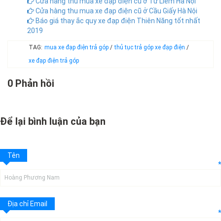
Cửa hàng thu mua xe đạp điện cũ ở Từ Liêm Hà Nội
Cửa hàng thu mua xe đạp điện cũ ở Cầu Giấy Hà Nội
Báo giá thay ắc quy xe đạp điện Thiên Năng tốt nhất
2019
TAG:
mua xe đạp điện trả góp
/
thủ tục trả góp xe đạp điện
/
xe đạp điện trả góp
0 Phản hồi
Để lại bình luận của bạn
Tên
*
Địa chỉ Email
*