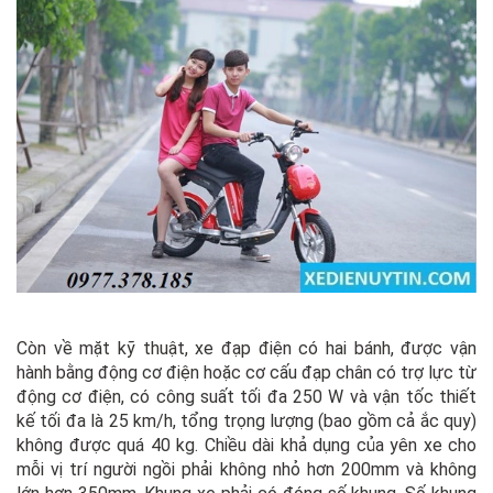
Còn về mặt kỹ thuật, xe đạp điện có hai bánh, được vận
hành bằng động cơ điện hoặc cơ cấu đạp chân có trợ lực từ
động cơ điện, có công suất tối đa 250 W và vận tốc thiết
kế tối đa là 25 km/h, tổng trọng lượng (bao gồm cả ắc quy)
không được quá 40 kg. Chiều dài khả dụng của yên xe cho
mỗi vị trí người ngồi phải không nhỏ hơn 200mm và không
lớn hơn 350mm. Khung xe phải có đóng số khung. Số khung