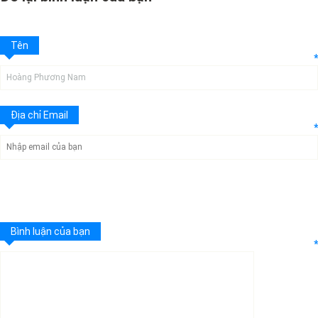
Tên
*
Địa chỉ Email
*
Bình luận của bạn
*