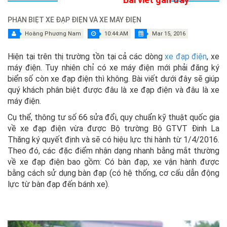
PHÂN BIỆT XE ĐẠP ĐIỆN VÀ XE MÁY ĐIỆN
Hoàng Phương Nam
10:44:AM
Mar 15, 2016
Hiện tại trên thị trường tồn tại cả các dòng
xe đạp điện
, xe
máy điện. Tuy nhiên chỉ có xe máy điện mới phải đăng ký
biển số còn xe đạp điện thì không. Bài viết dưới đây sẽ giúp
quý khách phân biệt được đâu là xe đạp điện và đâu là xe
máy điện.
Cụ thể, thông tư số 66 sửa đổi, quy chuẩn kỹ thuật quốc gia
về xe đạp điện vừa được Bộ trường Bộ GTVT Đinh La
Thăng ký quyết định và sẽ có hiệu lực thi hành từ 1/4/2016.
Theo đó, các đặc điểm nhận dạng nhanh bằng mắt thường
về xe đạp điện bao gồm: Có bàn đạp, xe vận hành được
bằng cách sử dụng bàn đạp (có hệ thống, cơ cấu dẫn động
lực từ bàn đạp đến bánh xe).