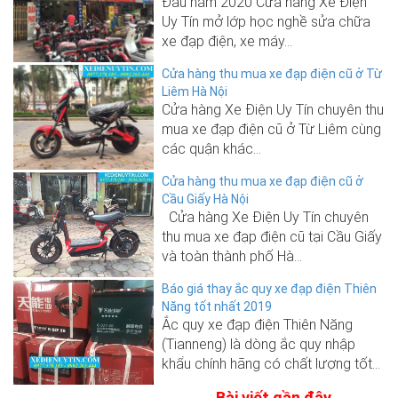
Đầu năm 2020 Cửa hàng Xe Điện
Uy Tín mở lớp học nghề sửa chữa
xe đạp điện, xe máy...
Cửa hàng thu mua xe đạp điện cũ ở Từ
Liêm Hà Nội
Cửa hàng Xe Điện Uy Tín chuyên thu
mua xe đạp điện cũ ở Từ Liêm cùng
các quận khác...
Cửa hàng thu mua xe đạp điện cũ ở
Cầu Giấy Hà Nội
Cửa hàng Xe Điện Uy Tín chuyên
thu mua xe đạp điện cũ tại Cầu Giấy
và toàn thành phố Hà...
Báo giá thay ắc quy xe đạp điện Thiên
Năng tốt nhất 2019
Ắc quy xe đạp điện Thiên Năng
(Tianneng) là dòng ắc quy nhập
khẩu chính hãng có chất lượng tốt...
Bài viết gần đây