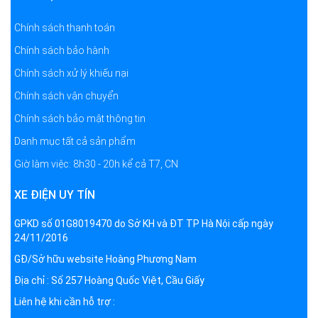
Chính sách thanh toán
Chính sách bảo hành
Chính sách xử lý khiếu nại
Chính sách vận chuyển
Chính sách bảo mật thông tin
Danh mục tất cả sản phẩm
Giờ làm việc: 8h30 - 20h kể cả T7, CN
XE ĐIỆN UY TÍN
GPKD số 01G8019470 do Sở KH và ĐT TP Hà Nội cấp ngày
24/11/2016
GĐ/Sở hữu website Hoàng Phương Nam
Địa chỉ : Số 257 Hoàng Quốc Việt, Cầu Giấy
Liên hệ khi cần hỗ trợ :