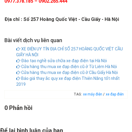
0977.378.185 – 0902.265.444
Địa chỉ : Số 257 Hoàng Quốc Việt - Cầu Giấy - Hà Nội
Bài viết dịch vụ liên quan
XE ĐIỆN UY TÍN ĐỊA CHỈ SỐ 257 HOÀNG QUỐC VIỆT CẦU
GIẤY HÀ NỘI
Đào tạo nghề sửa chữa xe đạp điện tại Hà Nội
Cửa hàng thu mua xe đạp điện cũ ở Từ Liêm Hà Nội
Cửa hàng thu mua xe đạp điện cũ ở Cầu Giấy Hà Nội
Báo giá thay ắc quy xe đạp điện Thiên Năng tốt nhất
2019
TAG:
xe máy điện
/
xe đạp điện
0 Phản hồi
Để lại bình luận của bạn