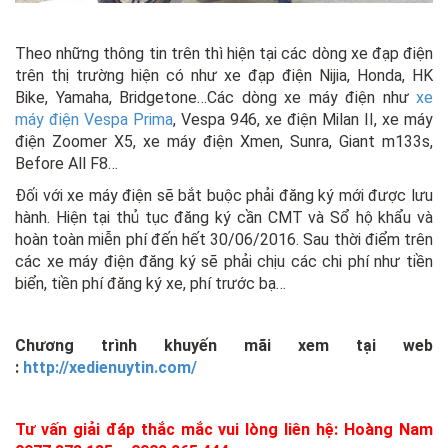
Theo những thông tin trên thì hiện tại các dòng xe đạp điện
trên thị trường hiện có như xe đạp điện Nijia, Honda, HK
Bike, Yamaha, Bridgetone…Các dòng xe máy điện như
xe
máy điện Vespa Prima
, Vespa 946, xe điện Milan II, xe máy
điện Zoomer X5, xe máy điện Xmen, Sunra, Giant m133s,
Before All F8…
Đối với xe máy điện sẽ bắt buộc phải đăng ký mới được lưu
hành. Hiện tại thủ tục đăng ký cần CMT và Sổ hộ khẩu và
hoàn toàn miễn phí đến hết 30/06/2016. Sau thời điểm trên
các xe máy điện đăng ký sẽ phải chịu các chi phí như tiền
biển, tiền phí đăng ký xe, phí trước bạ…
Chương trình khuyến mãi xem tại web
:
http://xedienuytin.com/
Tư vấn giải đáp thắc mắc vui lòng liên hệ: Hoàng Nam