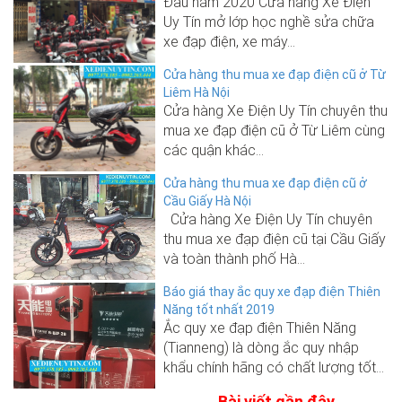
Đầu năm 2020 Cửa hàng Xe Điện
Uy Tín mở lớp học nghề sửa chữa
xe đạp điện, xe máy...
Cửa hàng thu mua xe đạp điện cũ ở Từ
Liêm Hà Nội
Cửa hàng Xe Điện Uy Tín chuyên thu
mua xe đạp điện cũ ở Từ Liêm cùng
các quận khác...
Cửa hàng thu mua xe đạp điện cũ ở
Cầu Giấy Hà Nội
Cửa hàng Xe Điện Uy Tín chuyên
thu mua xe đạp điện cũ tại Cầu Giấy
và toàn thành phố Hà...
Báo giá thay ắc quy xe đạp điện Thiên
Năng tốt nhất 2019
Ắc quy xe đạp điện Thiên Năng
(Tianneng) là dòng ắc quy nhập
khẩu chính hãng có chất lượng tốt...
Bài viết gần đây