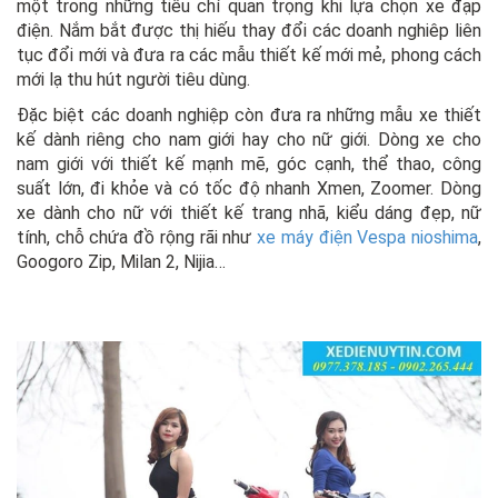
một trong những tiêu chí quan trọng khi lựa chọn xe đạp
điện. Nắm bắt được thị hiếu thay đổi các doanh nghiêp liên
tục đổi mới và đưa ra các mẫu thiết kế mới mẻ, phong cách
mới lạ thu hút người tiêu dùng.
Đặc biệt các doanh nghiệp còn đưa ra những mẫu xe thiết
kế dành riêng cho nam giới hay cho nữ giới. Dòng xe cho
nam giới với thiết kế mạnh mẽ, góc cạnh, thể thao, công
suất lớn, đi khỏe và có tốc độ nhanh Xmen, Zoomer. Dòng
xe dành cho nữ với thiết kế trang nhã, kiểu dáng đẹp, nữ
tính, chỗ chứa đồ rộng rãi như
xe máy điện Vespa nioshima
,
Googoro Zip, Milan 2, Nijia…