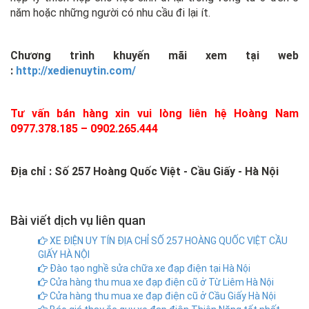
năm hoặc những người có nhu cầu đi lại ít.
Chương trình khuyến mãi xem tại web
:
http://xedienuytin.com/
Tư vấn bán hàng
xin vui lòng liên hệ Hoàng Nam
0977.378.185 – 0902.265.444
Địa chỉ : Số 257 Hoàng Quốc Việt - Cầu Giấy - Hà Nội
Bài viết dịch vụ liên quan
XE ĐIỆN UY TÍN ĐỊA CHỈ SỐ 257 HOÀNG QUỐC VIỆT CẦU
GIẤY HÀ NỘI
Đào tạo nghề sửa chữa xe đạp điện tại Hà Nội
Cửa hàng thu mua xe đạp điện cũ ở Từ Liêm Hà Nội
Cửa hàng thu mua xe đạp điện cũ ở Cầu Giấy Hà Nội