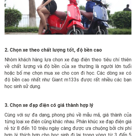
2. Chọn xe theo chất lượng tốt, độ bền cao
Nhòm khách hàng lựa chọn xe đạp điện theo tiêu chí thiên
về chất lượng và độ bền của xe thường là người lớn tuổi
hoặc bố mẹ chọn mua xe cho con đi học. Các dòng xe có
độ bền cao nhất như Giant m133s được rất nhiều các bạn
học sinh sử dụng.
3. Chọn xe đạp điện có giá thành hợp lý
Cùng với sự đa dạng, phong phú về mẫu mã, giá thành của
từng loại xe điện cũng khác nhau. Phân khúc xe đạp điện giá
rẻ từ 8 đến 10 triệu ngày càng được ưa chuộng bởi chi phí
hợp lý thích hợp cho học sinh đi lại trong vòng từ 3 đến 5