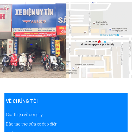
VỀ CHÚNG TÔI
Giới thiệu về công ty
Đào tạo thợ sửa xe đạp điện