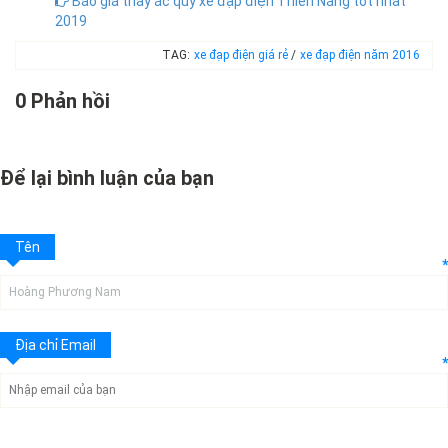
Báo giá thay ắc quy xe đạp điện Thiên Năng tốt nhất
2019
TAG:
xe đạp điện giá rẻ
/
xe đạp điện năm 2016
0 Phản hồi
Để lại bình luận của bạn
Tên
*
Địa chỉ Email
*