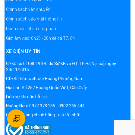
Chính sách vận chuyển
Chính sách bảo mật thông tin
Danh mục tất cả sản phẩm
Giờ làm việc: 8h30 - 20h kể cả T7, CN
XE ĐIỆN UY TÍN
GPKD số 01G8019470 do Sở KH và ĐT TP Hà Nội cấp ngày
24/11/2016
GĐ/Sở hữu website Hoàng Phương Nam
Địa chỉ : Số 257 Hoàng Quốc Việt, Cầu Giấy
Liên hệ khi cần hỗ trợ :
Hoàng Nam 0977.378.185 - 0902.265.444
Cam kết hàng chính hãng - giá tốt nhất !