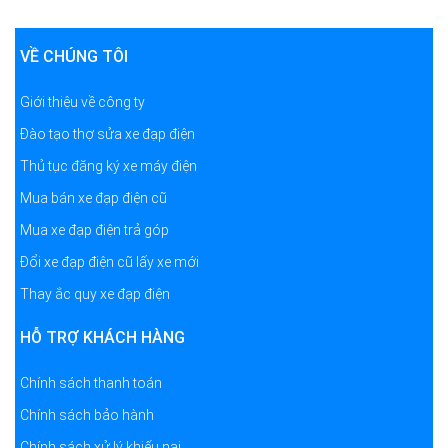
VỀ CHÚNG TÔI
Giới thiệu về công ty
Đào tạo thợ sửa xe đạp điện
Thủ tục đăng ký xe máy điện
Mua bán xe đạp điện cũ
Mua xe đạp điện trả góp
Đổi xe đạp điện cũ lấy xe mới
Thay ắc quy xe đạp điện
HỖ TRỢ KHÁCH HÀNG
Chính sách thanh toán
Chính sách bảo hành
Chính sách xử lý khiếu nại