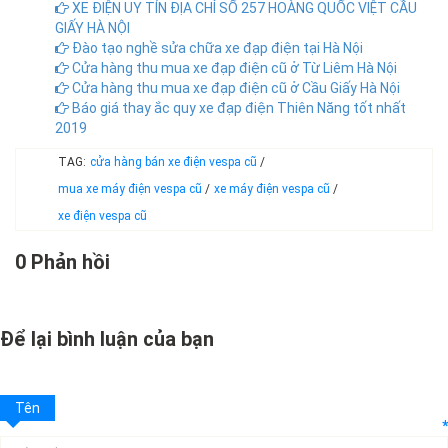
XE ĐIỆN UY TÍN ĐỊA CHỈ SỐ 257 HOÀNG QUỐC VIỆT CẦU
GIẤY HÀ NỘI
Đào tạo nghề sửa chữa xe đạp điện tại Hà Nội
Cửa hàng thu mua xe đạp điện cũ ở Từ Liêm Hà Nội
Cửa hàng thu mua xe đạp điện cũ ở Cầu Giấy Hà Nội
Báo giá thay ắc quy xe đạp điện Thiên Năng tốt nhất
2019
TAG:
cửa hàng bán xe điện vespa cũ
/
mua xe máy điện vespa cũ
/
xe máy điện vespa cũ
/
xe điện vespa cũ
0 Phản hồi
Để lại bình luận của bạn
Tên
*