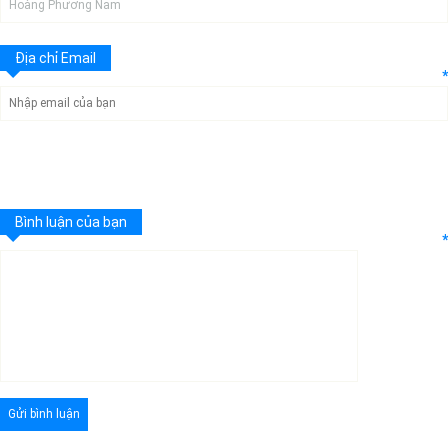
Địa chỉ Email
*
Bình luận của bạn
*