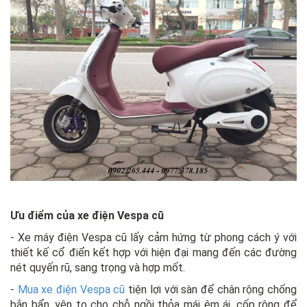
Ưu điểm của xe điện Vespa cũ
- Xe máy điện Vespa cũ lấy cảm hứng từ phong cách ý với
thiết kế cổ điển kết hợp với hiện đại mang đến các đường
nét quyến rũ, sang trọng và hợp mốt.
-
Mua xe điện Vespa cũ
tiện lợi với sàn để chân rộng chống
bắn bẩn, yên to cho chỗ ngồi thỏa mái êm ái, cốp rộng để