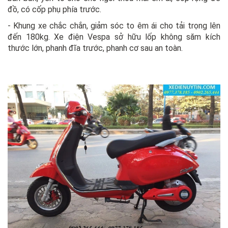
đồ, có cốp phụ phía trước.
- Khung xe chắc chắn, giảm sóc to êm ái cho tải trọng lên
đến 180kg. Xe điện Vespa sở hữu lốp không săm kích
thước lớn, phanh đĩa trước, phanh cơ sau an toàn.