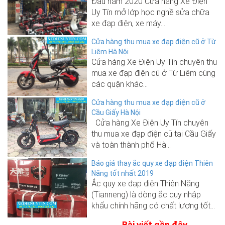
Đầu năm 2020 Cửa hàng Xe Điện
Uy Tín mở lớp học nghề sửa chữa
xe đạp điện, xe máy...
Cửa hàng thu mua xe đạp điện cũ ở Từ
Liêm Hà Nội
Cửa hàng Xe Điện Uy Tín chuyên thu
mua xe đạp điện cũ ở Từ Liêm cùng
các quận khác...
Cửa hàng thu mua xe đạp điện cũ ở
Cầu Giấy Hà Nội
Cửa hàng Xe Điện Uy Tín chuyên
thu mua xe đạp điện cũ tại Cầu Giấy
và toàn thành phố Hà...
Báo giá thay ắc quy xe đạp điện Thiên
Năng tốt nhất 2019
Ắc quy xe đạp điện Thiên Năng
(Tianneng) là dòng ắc quy nhập
khẩu chính hãng có chất lượng tốt...
Bài viết gần đây